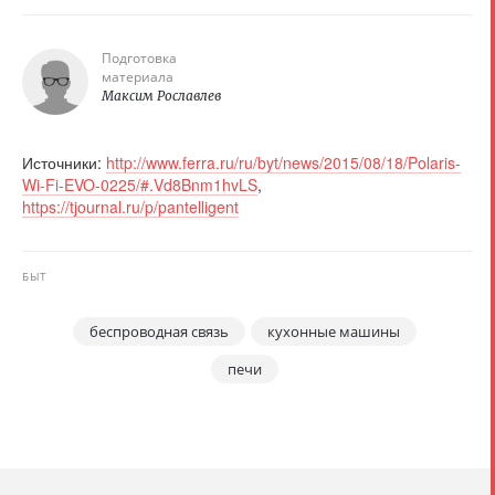
Подготовка
материала
Максим Рославлев
Источники:
http://www.ferra.ru/ru/byt/news/2015/08/18/Polaris-
Wi-Fi-EVO-0225/#.Vd8Bnm1hvLS
,
https://tjournal.ru/p/pantelligent
БЫТ
беспроводная связь
кухонные машины
печи