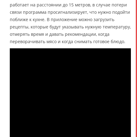
работает на расстоянии до 15 метров, в случае потери
связи программа просигнализирует, что нужно подойти
поближе к кухне. В приложение можно загрузить
рецепты, которые будут указывать нужную температуру,
отмерять время и давать рекомендации, когда
переворачивать мясо и когда снимать готовое блюдо.