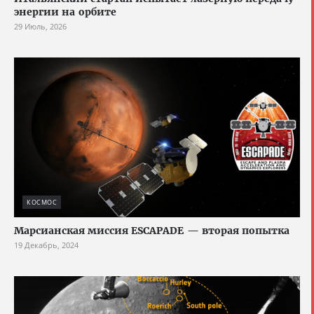
энергии на орбите
29 Июль, 2026
КОСМОС
Марсианская миссия ESCAPADE — вторая попытка
19 Декабрь, 2024