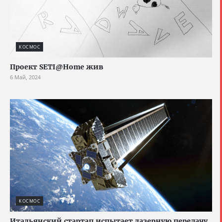
КОСМОС
Проект SETI@Home жив
6 Май, 2024
КОСМОС
Итальянский стартап испытает лазерную передачу