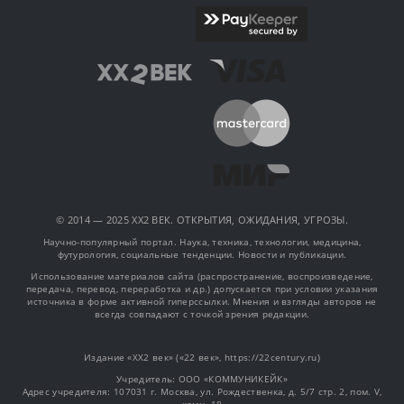
© 2014 — 2025 XX2 ВЕК. ОТКРЫТИЯ, ОЖИДАНИЯ, УГРОЗЫ.
Научно-популярный портал. Наука, техника, технологии, медицина,
футурология, социальные тенденции. Новости и публикации.
Использование материалов сайта (распространение, воспроизведение,
передача, перевод, переработка и др.) допускается при условии указания
источника в форме активной гиперссылки. Мнения и взгляды авторов не
всегда совпадают с точкой зрения редакции.
Издание «XX2 век» («22 век», https://22century.ru)
Учредитель: OOO «КОММУНИКЕЙК»
Адрес учредителя: 107031 г. Москва, ул. Рождественка, д. 5/7 стр. 2, пом. V,