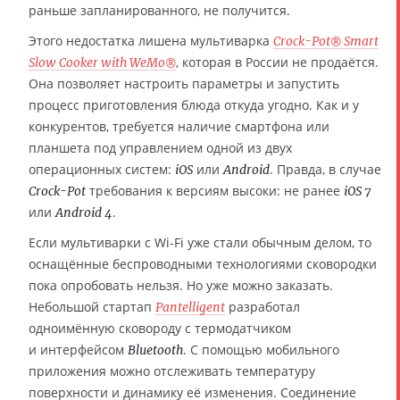
раньше запланированного, не получится.
Этого недостатка лишена мультиварка
Crock-Pot® Smart
, которая в России не продаётся.
Slow Cooker with WeMo®
Она позволяет настроить параметры и запустить
процесс приготовления блюда откуда угодно. Как и у
конкурентов, требуется наличие смартфона или
планшета под управлением одной из двух
операционных систем:
или
. Правда, в случае
iOS
Android
требования к версиям высоки: не ранее
Crock-Pot
iOS 7
или
.
Android 4
Если мультиварки с Wi-Fi уже стали обычным делом, то
оснащённые беспроводными технологиями сковородки
пока опробовать нельзя. Но уже можно заказать.
Небольшой стартап
разработал
Pantelligent
одноимённую сковороду с термодатчиком
и интерфейсом
. С помощью мобильного
Bluetooth
приложения можно отслеживать температуру
поверхности и динамику её изменения. Соединение