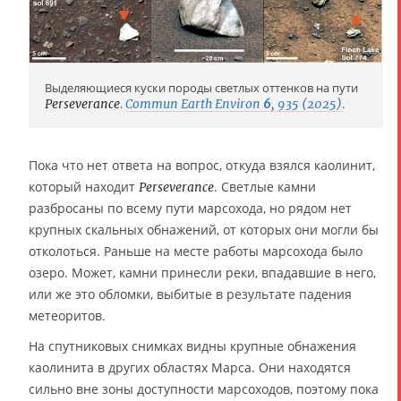
Выделяющиеся куски породы светлых оттенков на пути
Perseverance
.
Commun Earth Environ
6
, 935 (2025)
.
Пока что нет ответа на вопрос, откуда взялся каолинит,
который находит
. Светлые камни
Perseverance
разбросаны по всему пути марсохода, но рядом нет
крупных скальных обнажений, от которых они могли бы
отколоться. Раньше на месте работы марсохода было
озеро. Может, камни принесли реки, впадавшие в него,
или же это обломки, выбитые в результате падения
метеоритов.
На спутниковых снимках видны крупные обнажения
каолинита в других областях Марса. Они находятся
сильно вне зоны доступности марсоходов, поэтому пока