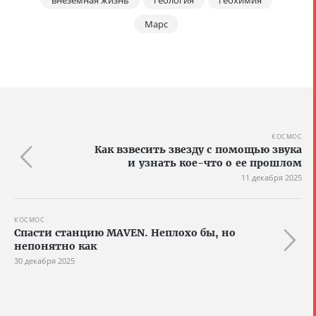
внеземная жизнь
геология
геохимия
Марс
КОСМОС
Как взвесить звезду с помощью звука
и узнать кое-что о ее прошлом
11 декабря 2025
КОСМОС
Спасти станцию MAVEN. Неплохо бы, но
непонятно как
30 декабря 2025