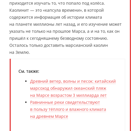
приходится изучать то, что попало под колёса.
Каолинит — это «капсула времени», в которой
содержится информация об истории климата
на планете миллионы лет назад, и его изучение может
указать не только на прошлое Марса, а и на то, как он
пришёл к сегодняшнему безводному состоянию.
Осталось только доставить марсианский каолин
на Землю.
См. также:
Древний ветер, волны и песок: китайский
марсоход обнаружил океанский пляж
на Марсе возрастом 3 миллиарда лет
Равнинные реки свидетельствуют
в пользу тёплого и влажного климата
на древнем Марсе