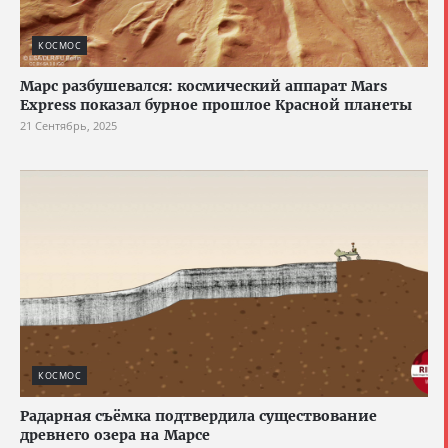
КОСМОС
Марс разбушевался: космический аппарат Mars
Express показал бурное прошлое Красной планеты
21 Сентябрь, 2025
КОСМОС
Радарная съёмка подтвердила существование
древнего озера на Марсе