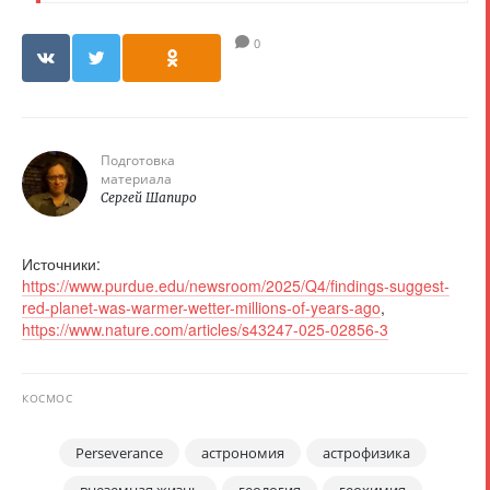
0
Подготовка
материала
Сергей Шапиро
Источники:
https://www.purdue.edu/newsroom/2025/Q4/findings-suggest-
red-planet-was-warmer-wetter-millions-of-years-ago
,
https://www.nature.com/articles/s43247-025-02856-3
КОСМОС
Perseverance
астрономия
астрофизика