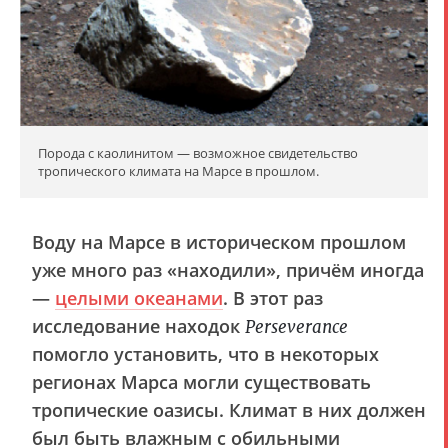
Порода с каолинитом — возможное свидетельство
тропического климата на Марсе в прошлом.
Воду на Марсе в историческом прошлом
уже много раз «находили», причём иногда
—
целыми океанами
. В этот раз
исследование находок
Perseverance
помогло установить, что в некоторых
регионах Марса могли существовать
тропические оазисы. Климат в них должен
был быть влажным с обильными