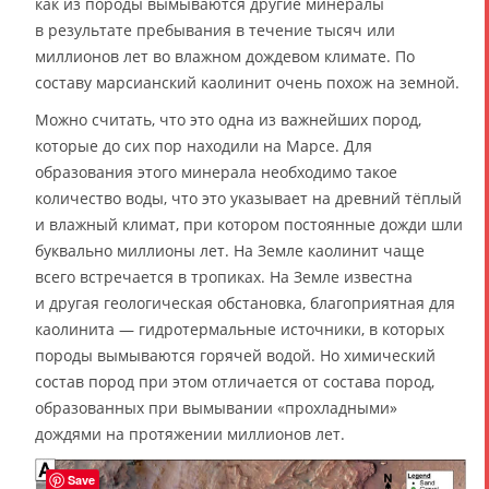
как из породы вымываются другие минералы
в результате пребывания в течение тысяч или
миллионов лет во влажном дождевом климате. По
составу марсианский каолинит очень похож на земной.
Можно считать, что это одна из важнейших пород,
которые до сих пор находили на Марсе. Для
образования этого минерала необходимо такое
количество воды, что это указывает на древний тёплый
и влажный климат, при котором постоянные дожди шли
буквально миллионы лет. На Земле каолинит чаще
всего встречается в тропиках. На Земле известна
и другая геологическая обстановка, благоприятная для
каолинита — гидротермальные источники, в которых
породы вымываются горячей водой. Но химический
состав пород при этом отличается от состава пород,
образованных при вымывании «прохладными»
дождями на протяжении миллионов лет.
Save