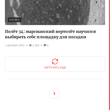
КОСМОС
Полёт 34: марсианский вертолёт научился
выбирать себе площадку для посадки
1 декабря 2022
2 569
0
ЗАГРУЗИТЬ ЕЩЕ
След
Ующ
Ая