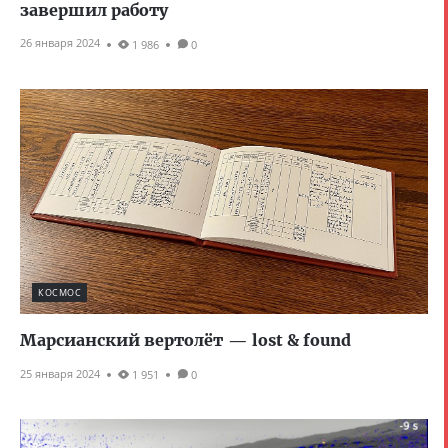
завершил работу
26 января 2024
1 986
0
КОСМОС
Марсианский вертолёт — lost & found
25 января 2024
1 951
0