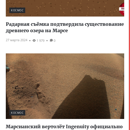
КОСМОС
Радарная съёмка подтвердила существование
древнего озера на Марсе
27 марта 2024
1 979
0
КОСМОС
Марсианский вертолёт Ingenuity официально