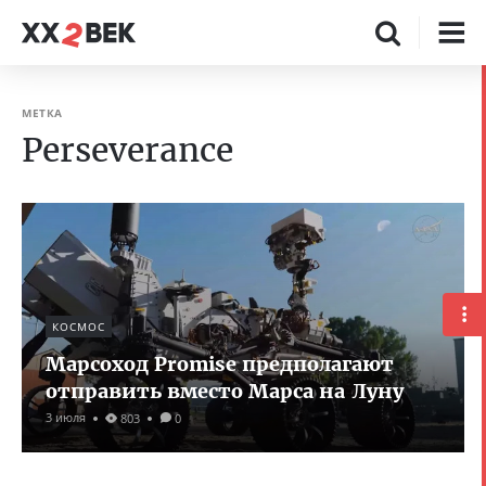
МЕТКА
Perseverance
КОСМОС
Марсоход Promise предполагают
отправить вместо Марса на Луну
3 июля
803
0