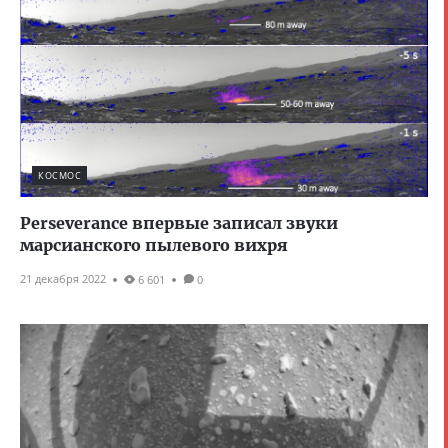
КОСМОС
Perseverance впервые записал звуки
марсианского пылевого вихря
21 декабря 2022
6 601
0