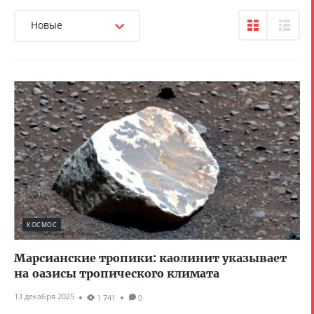
Новые
КОСМОС
Марсианские тропики: каолинит указывает
на оазисы тропического климата
13 декабря 2025
1 741
0