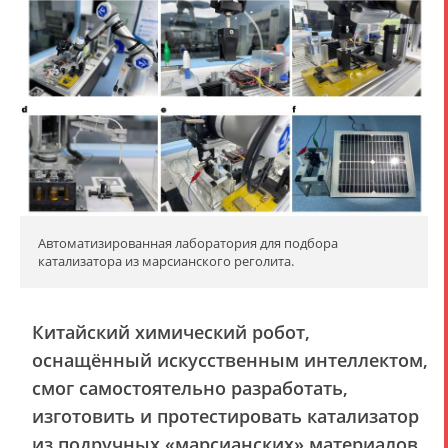
Автоматизированная лаборатория для подбора
катализатора из марсианского реголита.
Китайский химический робот,
оснащённый искусственным интеллектом,
смог самостоятельно разработать,
изготовить и протестировать катализатор
из подручных «марсианских» материалов