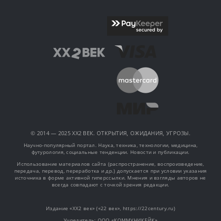
© 2014 — 2025 XX2 ВЕК. ОТКРЫТИЯ, ОЖИДАНИЯ, УГРОЗЫ.
Научно-популярный портал. Наука, техника, технологии, медицина,
футурология, социальные тенденции. Новости и публикации.
Использование материалов сайта (распространение, воспроизведение,
передача, перевод, переработка и др.) допускается при условии указания
источника в форме активной гиперссылки. Мнения и взгляды авторов не
всегда совпадают с точкой зрения редакции.
Издание «XX2 век» («22 век», https://22century.ru)
Учредитель: OOO «КОММУНИКЕЙК»