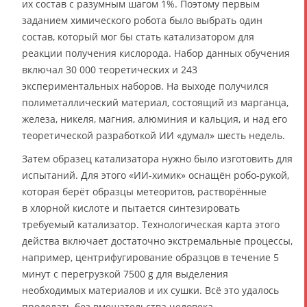
их состав с разумным шагом 1%. Поэтому первым
заданием химического робота было выбрать один
состав, который мог бы стать катализатором для
реакции получения кислорода. Набор данных обучения
включал 30 000 теоретических и 243
экспериментальных наборов. На выходе получился
полиметаллический материал, состоящий из марганца,
железа, никеля, магния, алюминия и кальция, и над его
теоретической разработкой ИИ «думал» шесть недель.
Затем образец катализатора нужно было изготовить для
испытаний. Для этого «ИИ-химик» оснащён робо-рукой,
которая берёт образцы метеоритов, растворённые
в хлорной кислоте и пытается синтезировать
требуемый катализатор. Технологическая карта этого
действа включает достаточно экстремальные процессы,
например, центрифугирование образцов в течение 5
минут с перегрузкой 7500 g для выделения
необходимых материалов и их сушки. Всё это удалось
проделать без вмешательства человека.