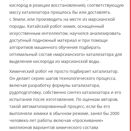
кислород в реакции восстановления), соответствующую
массу катализатора пришлось бы или доставлять
с Земли, или производить на месте из марсианской
породы. Китайский робот-химик, оснащённый
искусственным интеллектом, научился анализировать
доступный подножный материал и при помощи
алгоритмов машинного обучения подбирать
оптимальный состав «марсианского» катализатора для
выделения кислорода из марсианской воды.
Химический робот не просто подбирает катализатор.
Он делает серию шагов технологического процесса,
включая разработку формулы катализатора,
рудоподготовку, собственно синтез катализатора и его
испытания после изготовления. По оценкам авторов,
такой автоматизированный процесс, если бы его
выполняли химики в обычном режиме, занял бы 2000
человеко-лет работы включая «просеивание»
миллионов вариантов химического состава