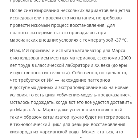
После синтезирования нескольких вариантов вещества
исследователи провели его испытания, попробовав
провести искомый процесс восстановления. Для
полноты эксперимента это проводилось при
марсианских внешних условиях с температурой -37 ºC.
Итак, ИИ произвёл и испытал катализатор для Марса
с использованием местных материалов, сэкономив 2000
лет труда в классической лаборатории XX века (до эры
искусственного интеллекта). Собственно, он сделал то,
что требуется от ИИ — нахождение паттернов
в доступных данных и экстраполирование их на новые
условия, то есть цикл «обучение-модель-предсказание».
Осталось подождать, когда вот это всё удастся доставить
до Марса. А на Марсе даже успешно изготовленный
таким образом катализатор нужно будет интегрировать
в технологический цикл для реакции восстановления
кислорода из марсианской воды. Может статься, что