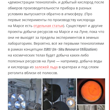
«демонстрации технологий», и добытый кислород после
обмеров производительности прибора в разных
условиях выпускается обратно в атмосферу. (Про
первые эксперименты по производству кислорода
на Марсе есть
отдельная статья
). Существуют и другие
проекты добычи ресурсов на Марсе и на Луне, пока что
они не выходят за пределы экспериментов в земных
лабораториях. Вероятно, всё же первыми технологиями
в рамках концепции
(
)
ISRU
In-Situ Resource Utilization
на космических телах будет добыча каких-либо
полезных ресурсов на Луне — например, добыча воды
и кислорода из
залежей льда
в кратерах и под слоем
реголита вблизи её полюсов.