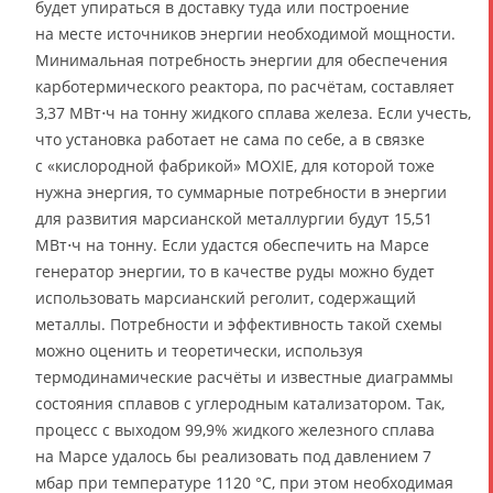
будет упираться в доставку туда или построение
на месте источников энергии необходимой мощности.
Минимальная потребность энергии для обеспечения
карботермического реактора, по расчётам, составляет
3,37 МВт⋅ч на тонну жидкого сплава железа. Если учесть,
что установка работает не сама по себе, а в связке
с «кислородной фабрикой» MOXIE, для которой тоже
нужна энергия, то суммарные потребности в энергии
для развития марсианской металлургии будут 15,51
МВт⋅ч на тонну. Если удастся обеспечить на Марсе
генератор энергии, то в качестве руды можно будет
использовать марсианский реголит, содержащий
металлы. Потребности и эффективность такой схемы
можно оценить и теоретически, используя
термодинамические расчёты и известные диаграммы
состояния сплавов с углеродным катализатором. Так,
процесс с выходом 99,9% жидкого железного сплава
на Марсе удалось бы реализовать под давлением 7
мбар при температуре 1120 °C, при этом необходимая