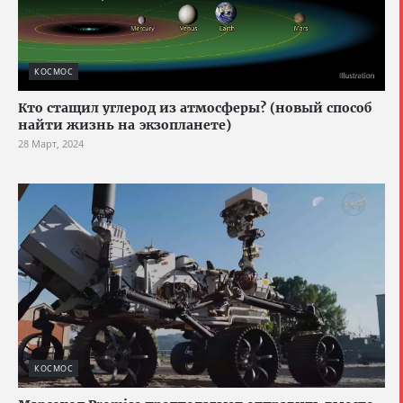
КОСМОС
Кто стащил углерод из атмосферы? (новый способ
найти жизнь на экзопланете)
28 Март, 2024
КОСМОС