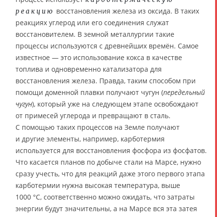
восстановления железа из оксида. В таких
реакцию
реакциях углерод или его соединения служат
восстановителем. В земной металлургии такие
процессы используются с древнейших времён. Самое
известное — это использование кокса в качестве
топлива и одновременно катализатора для
восстановления железа. Правда, таким способом при
помощи доменной плавки получают чугун (
передельный
чугун
), который уже на следующем этапе освобождают
от примесей углерода и превращают в сталь.
С помощью таких процессов на Земле получают
и другие элементы, например, карботермия
используется для восстановления фосфора из фосфатов.
Что касается планов по добыче стали на Марсе, нужно
сразу учесть, что для реакций даже этого первого этапа
карботермии нужна высокая температура, выше
1000 °C, соответственно можно ожидать, что затраты
энергии будут значительны, а на Марсе вся эта затея