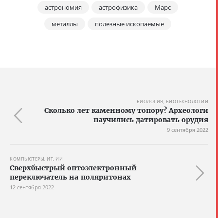
астрономия
астрофизика
Марс
металлы
полезные ископаемые
БИОЛОГИЯ, БИОТЕХНОЛОГИИ
Сколько лет каменному топору? Археологи
научились датировать орудия
9 сентября 2022
КОМПЬЮТЕРЫ, ИТ, ИИ
Сверхбыстрый оптоэлектронный
переключатель на поляритонах
12 сентября 2022