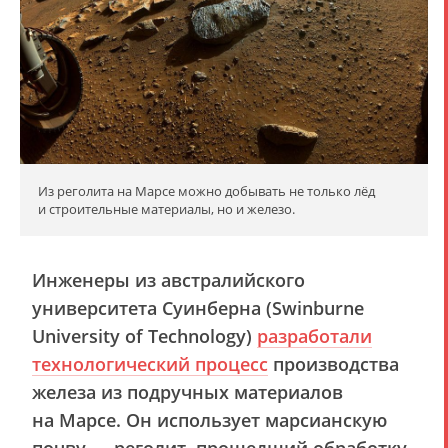
Из реголита на Марсе можно добывать не только лёд
и строительные материалы, но и железо.
Инженеры из австралийского
университета Суинберна (Swinburne
University of Technology)
разработали
технологический процесс
производства
железа из подручных материалов
на Марсе. Он использует марсианскую
почву — реголит, прошедший обработку