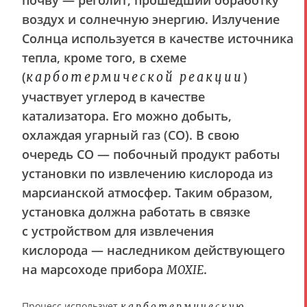
воздух и солнечную энергию. Излучение
Солнца используется в качестве источника
тепла, кроме того, в схеме
(
)
карботермической реакции
участвует углерод в качестве
катализатора. Его можно добыть,
охлаждая угарный газ (CO). В свою
очередь CO — побочный продукт работы
установки по извлечению кислорода из
марсианской атмосфер. Таким образом,
установка должна работать в связке
с устройством для извлечения
кислорода — наследником действующего
на марсоходе прибора
.
MOXIE
Процесс использует
карботермическую