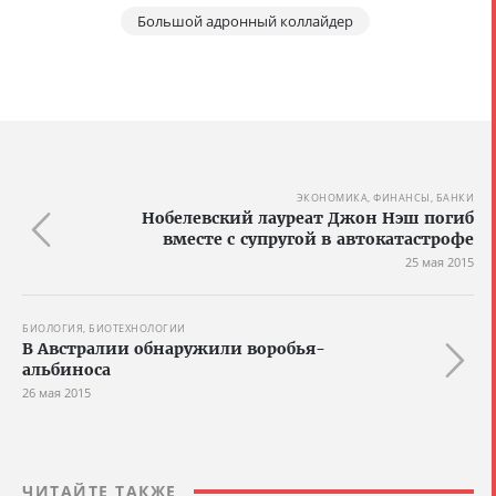
Большой адронный коллайдер
ЭКОНОМИКА, ФИНАНСЫ, БАНКИ
Нобелевский лауреат Джон Нэш погиб
вместе с супругой в автокатастрофе
25 мая 2015
БИОЛОГИЯ, БИОТЕХНОЛОГИИ
В Австралии обнаружили воробья-
альбиноса
26 мая 2015
ЧИТАЙТЕ ТАКЖЕ