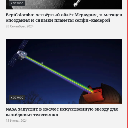
КОСМОС
BepiColombo: четвёртый облёт Меркурия, 11 месяцев
опоздания и снимки планеты селфи-камерой
28 Сентябрь, 2024
КОСМОС
NASA запустит в космос искусственную звезду для
калибровки телескопов
15 Июнь, 2024