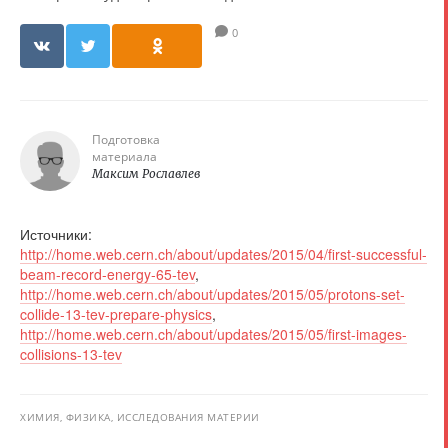
0
Подготовка
материала
Максим Рославлев
Источники:
http://home.web.cern.ch/about/updates/2015/04/first-successful-
beam-record-energy-65-tev
,
http://home.web.cern.ch/about/updates/2015/05/protons-set-
collide-13-tev-prepare-physics
,
http://home.web.cern.ch/about/updates/2015/05/first-images-
collisions-13-tev
ХИМИЯ, ФИЗИКА, ИССЛЕДОВАНИЯ МАТЕРИИ