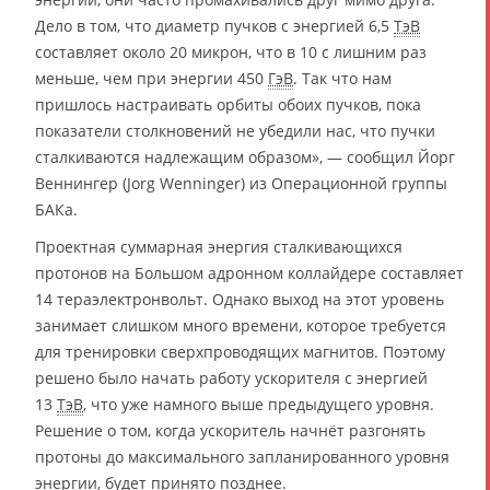
Дело в том, что диаметр пучков с энергией 6,5
ТэВ
составляет около 20 микрон, что в 10 с лишним раз
меньше, чем при энергии 450
ГэВ
. Так что нам
пришлось настраивать орбиты обоих пучков, пока
показатели столкновений не убедили нас, что пучки
сталкиваются надлежащим образом», — сообщил Йорг
Веннингер (Jorg Wenninger) из Операционной группы
БАКа.
Проектная суммарная энергия сталкивающихся
протонов на Большом адронном коллайдере составляет
14 тераэлектронвольт. Однако выход на этот уровень
занимает слишком много времени, которое требуется
для тренировки сверхпроводящих магнитов. Поэтому
решено было начать работу ускорителя с энергией
13
ТэВ
, что уже намного выше предыдущего уровня.
Решение о том, когда ускоритель начнёт разгонять
протоны до максимального запланированного уровня
энергии, будет принято позднее.