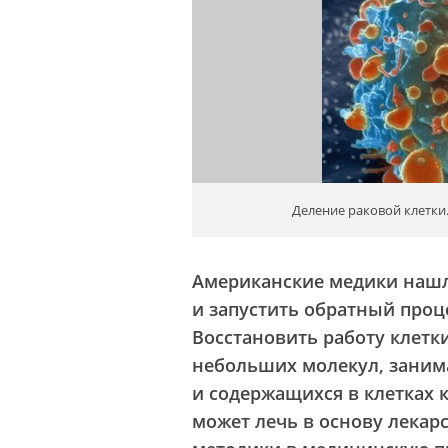
Деление раковой клетки
Американские медики нашл
и запустить обратный проц
Восстановить работу клет
небольших молекул, заним
и содержащихся в клетках 
может лечь в основу лекарс