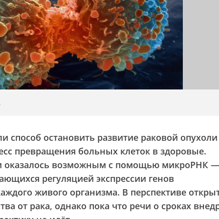
.
и способ остановить развитие раковой опухоли
есс превращения больных клеток в здоровые.
ки оказалось возможным с помощью микроРНК 
ающихся регуляцией экспрессии генов
каждого живого организма. В перспективе откры
тва от рака, однако пока что речи о сроках внед