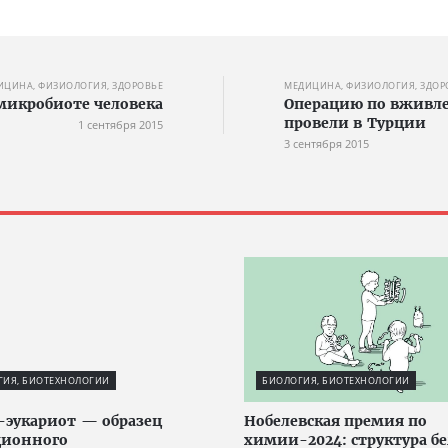
ИЦИНА, ФИЗИОЛОГИЯ, ЗДОРОВЬЕ
МЕДИЦИНА, ФИЗИОЛОГИЯ, ЗДОР
икробиоте человека
Операцию по вживле
провели в Турции
1 сентября 2015
3 сентября 2015
ГИЯ, БИОТЕХНОЛОГИИ
БИОЛОГИЯ, БИОТЕХНОЛОГИИ
-эукариот — образец
Нобелевская премия по
ционного
химии-2024: структура б