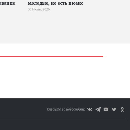
ование
молодые, но есть нюанс
30 Июль, 2026
Следите за новостями: