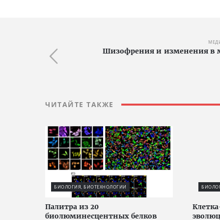
МЕД
Шизофрения и изменения в м
ЧИТАЙТЕ ТАКЖЕ
БИОЛОГИЯ, БИОТЕХНОЛОГИИ
БИОЛО
Палитра из 20
Клетка
биолюминесцентных белков
эволю