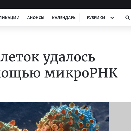
ЛИКАЦИИ
АНОНСЫ
КАЛЕНДАРЬ
РУБРИКИ
леток удалось
омощью микроРНК