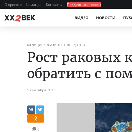
О проекте
Команда
Контакты
Поддержите проект
ВИДЕО
НОВОСТИ
ПУБ
МЕДИЦИНА, ФИЗИОЛОГИЯ, ЗДОРОВЬЕ
Рост раковых к
обратить с п
1 сентября 2015
0