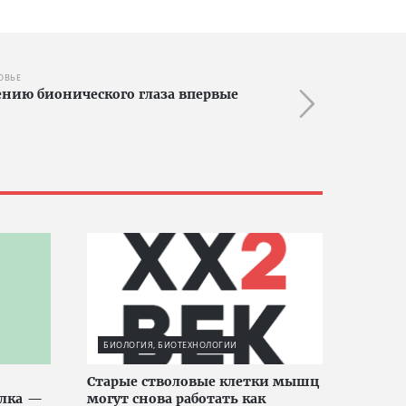
ОВЬЕ
нию бионического глаза впервые
БИОЛОГИЯ, БИОТЕХНОЛОГИИ
Старые стволовые клетки мышц
елка —
могут снова работать как