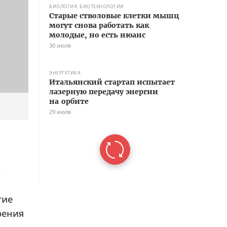
БИОЛОГИЯ, БИОТЕХНОЛОГИИ
Старые стволовые клетки мышц
могут снова работать как
молодые, но есть нюанс
30 июля
ЭНЕРГЕТИКА
Итальянский стартап испытает
лазерную передачу энергии
на орбите
29 июля
—
тие
рения