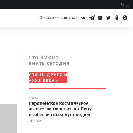
Вход
Следите за новостями:
ЧТО НУЖНО
ЗНАТЬ СЕГОДНЯ
СТАНЬ ДРУГОМ
«XX2 ВЕКА»
КОСМОС
Европейское космическое
агентство полетит на Луну
с собственным луноходом
31 июля