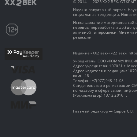
© 2014 — 2025 XX2 ВЕК. ОТКР
Научно-популярный портал. Наука
социальные тенденции. Новости
Использование материалов сайта
перевод, переработка и др.) доп
активной гиперссылки. Мнения и
редакции.
Издание «XX2 век» («22 век», https
Учредитель: OOO «КОММУНИКЕЙ
Адрес учредителя: 107031 г. Москва
Адрес издателя и редакции: 107031 
комн. 18
Телефон: +7(977)948-21-08
Свидетельство о регистрации СМ
по надзору в сфере связи, инф
(Роскомнадзор) 13.12.2016 г.
Главный редактор — Сыров С.В.