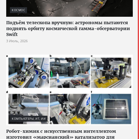
КОСМОС
Подъём телескопа вручную: астрономы пытаются
поднять орбиту космической гамма-обсерватории
Swift
3 Июль, 2026
КОМПЬЮТЕРЫ, ИТ, ИИ
Робот-химик с искусственным интеллектом
изготовил «марсианский» катализатор для