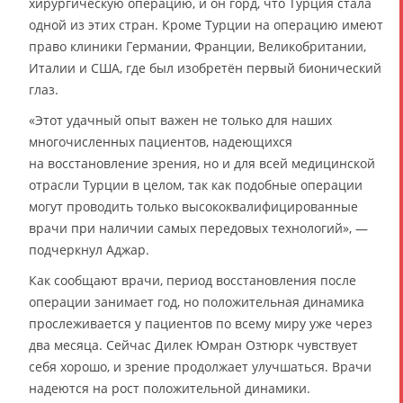
хирургическую операцию, и он горд, что Турция стала
одной из этих стран. Кроме Турции на операцию имеют
право клиники Германии, Франции, Великобритании,
Италии и США, где был изобретён первый бионический
глаз.
«Этот удачный опыт важен не только для наших
многочисленных пациентов, надеющихся
на восстановление зрения, но и для всей медицинской
отрасли Турции в целом, так как подобные операции
могут проводить только высококвалифицированные
врачи при наличии самых передовых технологий», —
подчеркнул Аджар.
Как сообщают врачи, период восстановления после
операции занимает год, но положительная динамика
прослеживается у пациентов по всему миру уже через
два месяца. Сейчас Дилек Юмран Озтюрк чувствует
себя хорошо, и зрение продолжает улучшаться. Врачи
надеются на рост положительной динамики.