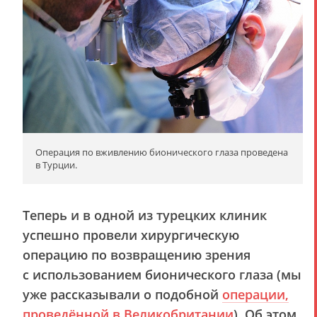
Операция по вживлению бионического глаза проведена
в Турции.
Теперь и в одной из турецких клиник
успешно провели хирургическую
операцию по возвращению зрения
с использованием бионического глаза (мы
уже рассказывали о подобной
операции,
проведённой в Великобритании
). Об этом