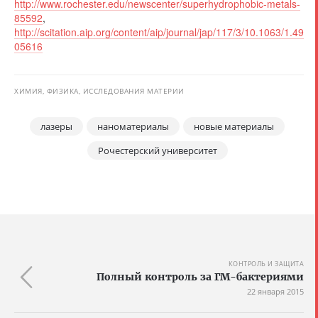
http://www.rochester.edu/newscenter/superhydrophobic-metals-
85592
,
http://scitation.aip.org/content/aip/journal/jap/117/3/10.1063/1.49
05616
ХИМИЯ, ФИЗИКА, ИССЛЕДОВАНИЯ МАТЕРИИ
лазеры
наноматериалы
новые материалы
Рочестерский университет
КОНТРОЛЬ И ЗАЩИТА
Полный контроль за ГМ-бактериями
22 января 2015