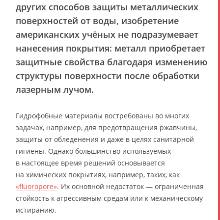
других способов защиты металлических
поверхностей от воды, изобретение
американских учёных не подразумевает
нанесения покрытия: металл приобретает
защитные свойства благодаря изменению
структуры поверхности после обработки
лазерным лучом.
Гидрофобные материалы востребованы во многих
задачах, например, для предотвращения ржавчины,
защиты от обледенения и даже в целях санитарной
гигиены. Однако большинство используемых
в настоящее время решений основывается
на химических покрытиях, например, таких, как
«fluoropore»
. Их основной недостаток — ограниченная
стойкость к агрессивным средам или к механическому
истиранию.