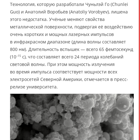
Технология, которую разработали Чуньлэй Го (Chunlei
Guo) и Анатолий Воробьёв (Anatoliy Vorobyev), лишена
этого недостатка. Учёные меняют свойства
металлической поверхности, подвергая её воздействию
очень коротких и мощных лазерных импульсов
в инфракрасном диапазоне (длина волны составляет
800 нм). Длительность вспышек — всего 65 фемтосекунд
(10
с), что составляет всего 24 периода колебаний
−15
световой волны. При этом мощность излучения
во время импульса соответствует мощности всех
электросетей Северной Америки, отмечается в пресс-
релизе университета.