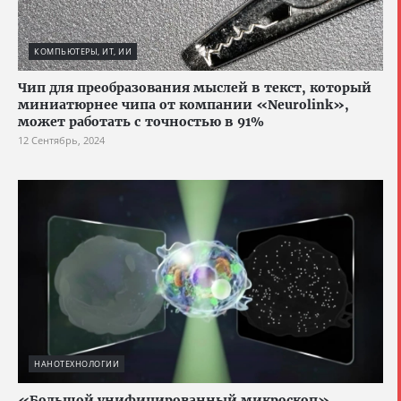
КОМПЬЮТЕРЫ, ИТ, ИИ
Чип для преобразования мыслей в текст, который
миниатюрнее чипа от компании «Neurolink»,
может работать с точностью в 91%
12 Сентябрь, 2024
НАНОТЕХНОЛОГИИ
«Большой унифицированный микроскоп»