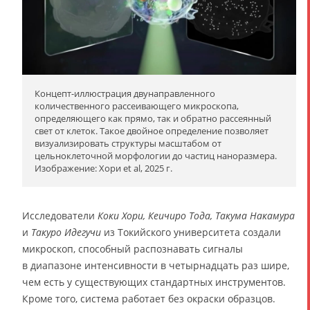
Концепт-иллюстрация двунаправленного
количественного рассеивающего микроскопа,
определяющего как прямо, так и обратно рассеянный
свет от клеток. Такое двойное определение позволяет
визуализировать структуры масштабом от
цельноклеточной морфологии до частиц наноразмера.
Изображение: Хори et al, 2025 г.
Исследователи
Коки Хори, Кеичиро Тода, Такума Накамура
и
Такуро Идегучи
из Токийского университета создали
микроскоп, способный распознавать сигналы
в диапазоне интенсивности в четырнадцать раз шире,
чем есть у существующих стандартных инструментов.
Кроме того, система работает без окраски образцов.