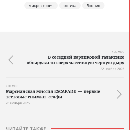
микроскопия
оптика
Япония
КОСМОС
В соседней карликовой галактике
обнаружили сверхмассивную чёрную дыру
22 ноября 2025
КОСМОС
Марсианская миссия ESCAPADE — первые
тестовые снимки-селфи
28 ноября 2025
ЧИТАЙТЕ ТАКЖЕ