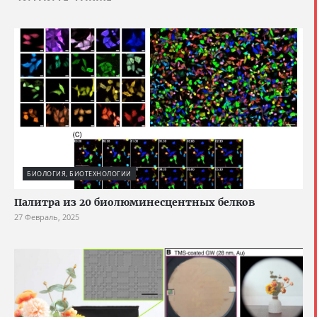
БИОЛОГИЯ, БИОТЕХНОЛОГИИ
Палитра из 20 биолюминесцентных белков
27 Февраль, 2025