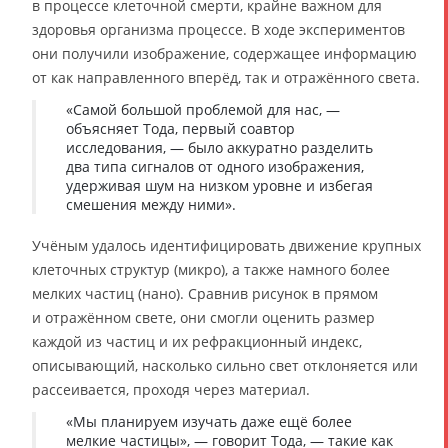
в процессе клеточной смерти, крайне важном для
здоровья организма процессе. В ходе экспериментов
они получили изображение, содержащее информацию
от как направленного вперёд, так и отражённого света.
«Самой большой проблемой для нас, —
объясняет Тода, первый соавтор
исследования, — было аккуратно разделить
два типа сигналов от одного изображения,
удерживая шум на низком уровне и избегая
смешения между ними».
Учёным удалось идентифицировать движение крупных
клеточных структур (микро), а также намного более
мелких частиц (нано). Сравнив рисунок в прямом
и отражённом свете, они смогли оценить размер
каждой из частиц и их рефракционный индекс,
описывающий, насколько сильно свет отклоняется или
рассеивается, проходя через материал.
«Мы планируем изучать даже ещё более
мелкие частицы», — говорит Тода, — такие как