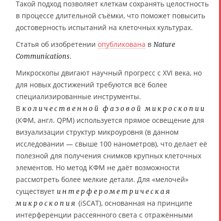
Такой подход позволяет клеткам сохранять целостность
в процессе длительной съёмки, что поможет повысить
достоверность испытаний на клеточных культурах.
Статья об изобретении
опубликована
в
Nature
.
Communications
Микроскопы двигают научный прогресс с XVI века, но
для новых достижений требуются всё более
специализированные инструменты.
В
количественной фазовой микроскопии
(КФМ, англ. QPM) используется прямое освещение для
визуализации структур микроуровня (в данном
исследовании — свыше 100 нанометров), что делает её
полезной для получения снимков крупных клеточных
элементов. Но метод КФМ не даёт возможности
рассмотреть более мелкие детали. Для «мелочей»
существует
интерферометрическая
(iSCAT), основанная на принципе
микроскопия
интерференции рассеянного света с отражёнными