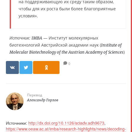
на поддерживающую их среду таким образом,
чтобы для их роста были более благоприятные
условия».
Источник:
— Институт молекулярных
IMBA
биотехнологий Австрийской академии наук (
Institute of
)
Molecular Biotechnology of the Austrian Academy of Sciences
0
Перевод
Александр Горлов
Источники:
http://dx.doi.org/10.1126/sciadv.adh9673
,
https://www.oeaw.ac.at/imba/research-highlights/news/decoding-