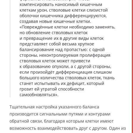
компенсировать наносимый кишечным
клеткам урон, стволовые клетки слизистой
оболочки кишечника дифференцируются,
создавая новые кишечные клетки.
«Повреждённые клетки необходимо заменять,
но обновление стволовых клеток
и превращение их в другие виды клеток
представляет собой весьма хрупкое
балансирование над пропастью: с одной
стороны, неконтролируемая пролиферация
стволовых клеток может привести
к образованию опухоли, а с другой стороны,
если произойдёт дифференциация слишком
большого количества стволовых клеток, ткань
станет испытывать их дефицит, который
грозит ей утратой способности
самообновляться».
Тщательная настройка указанного баланса
производится сигнальными путями и контурами
обратной связи, благодаря которым клетки имеют
возможность взаимодействовать друг с другом. Один из