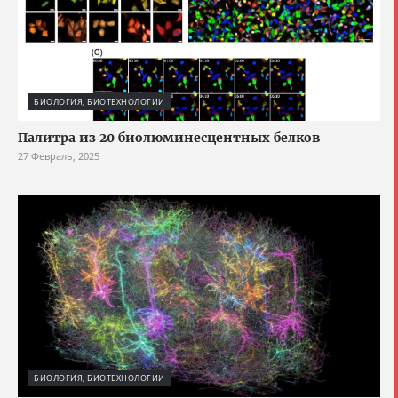
БИОЛОГИЯ, БИОТЕХНОЛОГИИ
Палитра из 20 биолюминесцентных белков
27 Февраль, 2025
БИОЛОГИЯ, БИОТЕХНОЛОГИИ