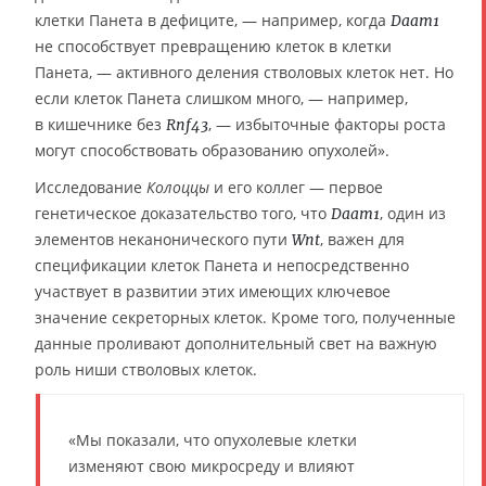
клетки Панета в дефиците, — например, когда
Daam1
не способствует превращению клеток в клетки
Панета, — активного деления стволовых клеток нет. Но
если клеток Панета слишком много, — например,
в кишечнике без
, — избыточные факторы роста
Rnf43
могут способствовать образованию опухолей».
Исследование
Колоццы
и его коллег — первое
генетическое доказательство того, что
, один из
Daam1
элементов неканонического пути
, важен для
Wnt
спецификации клеток Панета и непосредственно
участвует в развитии этих имеющих ключевое
значение секреторных клеток. Кроме того, полученные
данные проливают дополнительный свет на важную
роль ниши стволовых клеток.
«Мы показали, что опухолевые клетки
изменяют свою микросреду и влияют