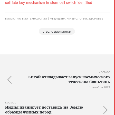
cell-fate-key-mechanism-in-stem-cell-switch-identified
БИОЛОГИЯ, БИОТЕХНОЛОГИИ
МЕДИЦИНА, ФИЗИОЛОГИЯ, ЗДОРОВЬЕ
стволовые клетки
КОСМОС
Китай откладывает запуск космического
телескопа Сюньтянь
1 декабря 2023
КОСМОС
Индия планирует доставить на Землю
образцы лунных пород