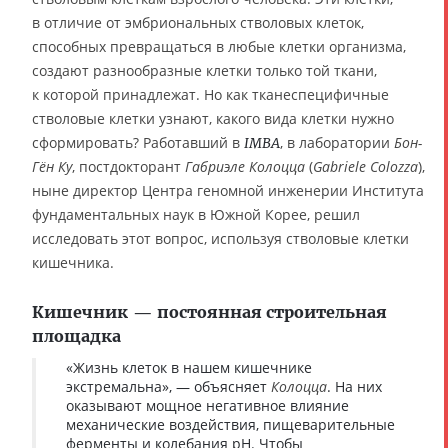
в отличие от эмбриональных стволовых клеток,
способных превращаться в любые клетки организма,
создают разнообразные клетки только той ткани,
к которой принадлежат. Но как тканеспецифичные
стволовые клетки узнают, какого вида клетки нужно
сформировать? Работавший в
, в лаборатории
Бон-
IMBA
Гён Ку
, постдокторант
Габриэле Колоцца
(
Gabriele Colozza
),
ныне директор Центра геномной инженерии Института
фундаментальных наук в Южной Корее, решил
исследовать этот вопрос, используя стволовые клетки
кишечника.
Кишечник — постоянная строительная
площадка
«Жизнь клеток в нашем кишечнике
экстремальна», — объясняет
Колоцца
. На них
оказывают мощное негативное влияние
механические воздействия, пищеварительные
ферменты и колебания рН. Чтобы