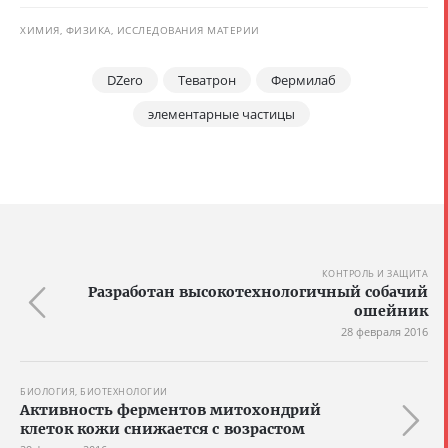
ХИМИЯ, ФИЗИКА, ИССЛЕДОВАНИЯ МАТЕРИИ
DZero
Теватрон
Фермилаб
элементарные частицы
КОНТРОЛЬ И ЗАЩИТА
Разработан высокотехнологичный собачий
ошейник
28 февраля 2016
БИОЛОГИЯ, БИОТЕХНОЛОГИИ
Активность ферментов митохондрий
клеток кожи снижается с возрастом