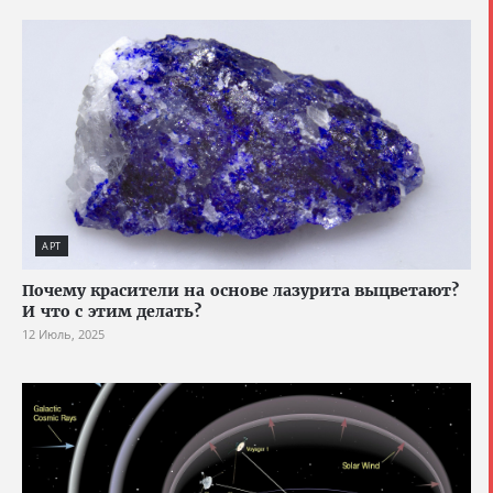
АРТ
Почему красители на основе лазурита выцветают?
И что с этим делать?
12 Июль, 2025