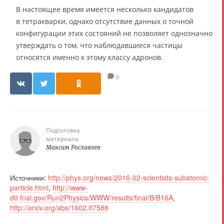
В настоящее время имеется несколько кандидатов
в тетракварки, однако отсутствие данных о точной
конфигурации этих состояний не позволяет однозначно
утверждать о том, что наблюдавшиеся частицы
относятся именно к этому классу адронов.
0
Подготовка
материала
Максим Рославлев
Источники:
http://phys.org/news/2016-02-scientists-subatomic-
particle.html
,
http://www-
d0.fnal.gov/Run2Physics/WWW/results/final/B/B16A
,
http://arxiv.org/abs/1602.07588