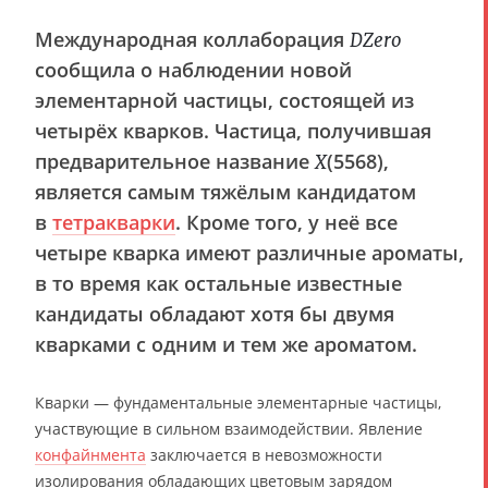
Международная коллаборация
DZero
сообщила о наблюдении новой
элементарной частицы, состоящей из
четырёх кварков. Частица, получившая
предварительное название
(5568),
X
является самым тяжёлым кандидатом
в
тетракварки
. Кроме того, у неё все
четыре кварка имеют различные ароматы,
в то время как остальные известные
кандидаты обладают хотя бы двумя
кварками с одним и тем же ароматом.
Кварки — фундаментальные элементарные частицы,
участвующие в сильном взаимодействии. Явление
конфайнмента
заключается в невозможности
изолирования обладающих цветовым зарядом