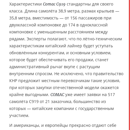
Характеристики
стандартны для своего
Comac C919
класса. Длина самолёта 38,9 метра, размах крыльев —
35,8 метра, вместимость — от 156 пассажиров при
двухклассной компоновке до 174 в одноклассной
компоновке с уменьшенным расстоянием между
рядами. Эксперты полагают, что по лётно-техническим
характеристикам китайский лайнер будет уступать
обновлённым конкурентам, и основным условием,
которое будет обеспечивать его продажи, станет
административный рычаг вкупе с растущим
внутренним спросом. Не исключено, что правительство
КНР предложит местным перевозчикам такие условия,
при которых закупки отечественной модели окажется
крайне выгодными.
уже имеет заявки на 517
COMAC
самолёта C919 от 21 заказчика, большинство из
которых — китайские компании с государственным
участием.
И американцы, и европейцы прекрасно отдают себе