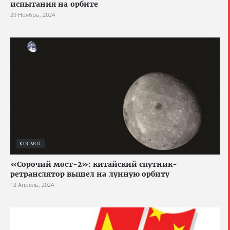
испытания на орбите
29 Ноябрь, 2024
КОСМОС
«Сорочий мост-2»: китайский спутник-
ретранслятор вышел на лунную орбиту
12 Апрель, 2024