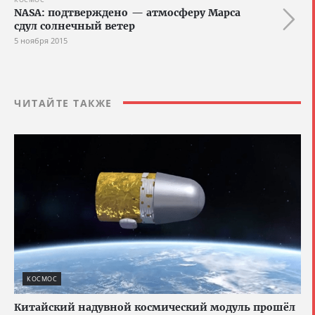
NASA: подтверждено — атмосферу Марса
сдул солнечный ветер
5 ноября 2015
ЧИТАЙТЕ ТАКЖЕ
КОСМОС
Китайский надувной космический модуль прошёл