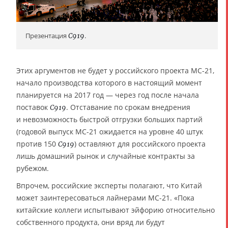
Презентация
C919
.
Этих аргументов не будет у российского проекта МС-21,
начало производства которого в настоящий момент
планируется на 2017 год — через год после начала
поставок
. Отставание по срокам внедрения
C919
и невозможность быстрой отгрузки больших партий
(годовой выпуск МС-21 ожидается на уровне 40 штук
против 150
) оставляют для российского проекта
C919
лишь домашний рынок и случайные контракты за
рубежом.
Впрочем, российские эксперты полагают, что Китай
может заинтересоваться лайнерами МС-21. «Пока
китайские коллеги испытывают эйфорию относительно
собственного продукта, они вряд ли будут