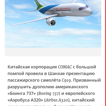
Китайская корпорация
с большой
COMAC
помпой провела в Шанхае презентацию
пассажирского самолёта
. Призванный
C919
разрушить дуополию американского
«Боинга 737» (
) и европейского
Boeing 737
«Аэробуса A320» (
), китайский
Airbus A320