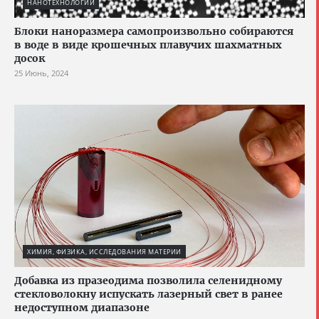
НАНОТЕХНОЛОГИИ
Блоки наноразмера самопроизвольно собираются
в воде в виде крошечных плавучих шахматных
досок
25 Июнь, 2024
ХИМИЯ, ФИЗИКА, ИССЛЕДОВАНИЯ МАТЕРИИ
Добавка из празеодима позволила селенидному
стекловолокну испускать лазерный свет в ранее
недоступном диапазоне