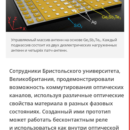
Управляемый массив антенн на основе Ge
Sb
Te
. Каждый
2
2
5
подмассив состоит из двух диэлектрических нагруженных
антенн и четырёх патч-антенн.
Сотрудники Бристольского университета,
Великобритания, продемонстрировали
возможность коммутирования оптических
каналов, используя различные оптические
свойства материала в разных фазовых
состояниях. Созданный ими прототип
может работать бесконтактным реле
и использоваться как внутри оптической