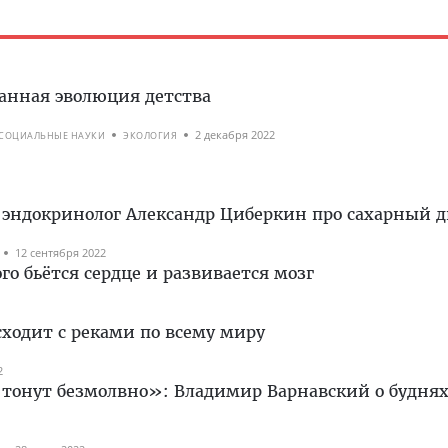
анная эволюция детства
2 декабря 2022
СОЦИАЛЬНЫЕ НАУКИ
ЭКОЛОГИЯ
 эндокринолог Александр Циберкин про сахарный д
12 сентября 2022
о бьётся сердце и развивается мозг
ходит с реками по всему миру
2
 тонут безмолвно»: Владимир Варнавский о будня