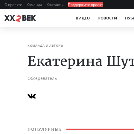
О проекте
Команда
Контакты
Поддержите проект
ВИДЕО
НОВОСТИ
ПУБ
КОМАНДА И АВТОРЫ
Екатерина Шу
Обозреватель
ПОПУЛЯРНЫЕ