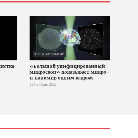
НАНОТЕХНОЛОГИИ
истка
«Большой унифицированный
микроскоп» показывает микро-
и наномир одним кадром
25 Ноябрь, 2025