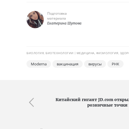
Подготовка
материала
Екатерина Шутова
БИОЛОГИЯ, БИОТЕХНОЛОГИИ
МЕДИЦИНА, ФИЗИОЛОГИЯ, ЗДОР
Moderna
вакцинация
вирусы
РНК
Китайский гигант JD.com откр
розничные точки