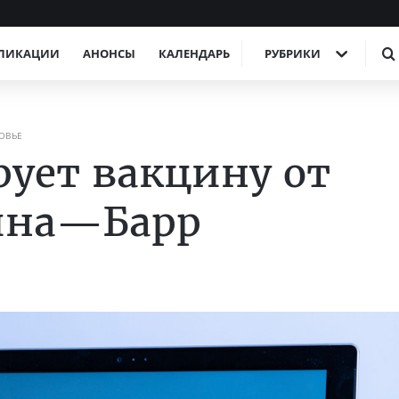
ЛИКАЦИИ
АНОНСЫ
КАЛЕНДАРЬ
РУБРИКИ
ОВЬЕ
рует вакцину от
йна—Барр