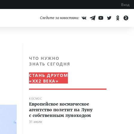
Вход
Следите за новостями:
ЧТО НУЖНО
ЗНАТЬ СЕГОДНЯ
СТАНЬ ДРУГОМ
«XX2 ВЕКА»
КОСМОС
Европейское космическое
агентство полетит на Луну
с собственным луноходом
31 июля