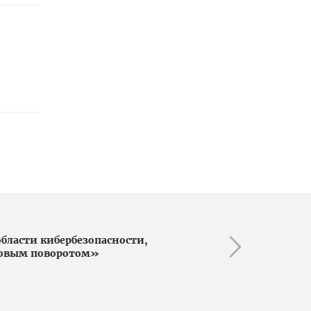
бласти кибербезопасности,
товым поворотом»