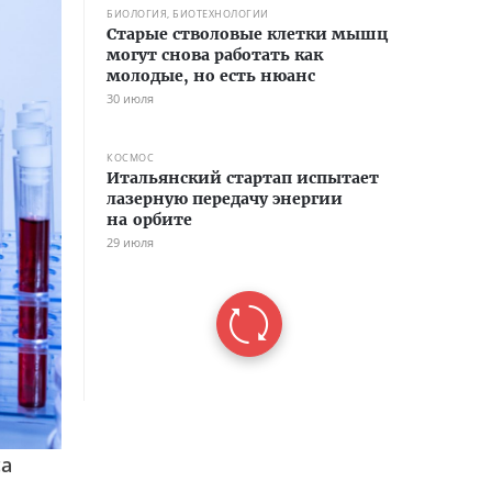
БИОЛОГИЯ, БИОТЕХНОЛОГИИ
Старые стволовые клетки мышц
могут снова работать как
молодые, но есть нюанс
30 июля
КОСМОС
Итальянский стартап испытает
лазерную передачу энергии
на орбите
29 июля
са