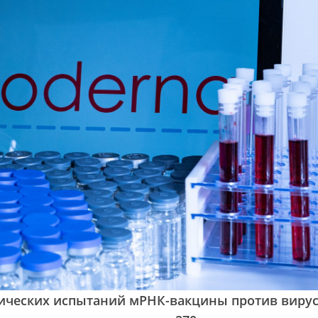
нических испытаний мРНК-вакцины против виру