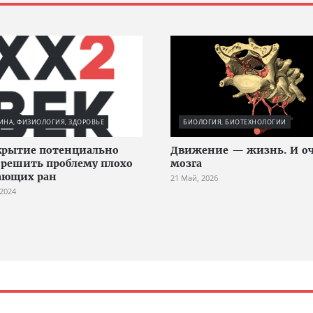
НА, ФИЗИОЛОГИЯ, ЗДОРОВЬЕ
БИОЛОГИЯ, БИОТЕХНОЛОГИИ
крытие потенциально
Движение — жизнь. И оч
решить проблему плохо
мозга
ающих ран
21 Май, 2026
 2024