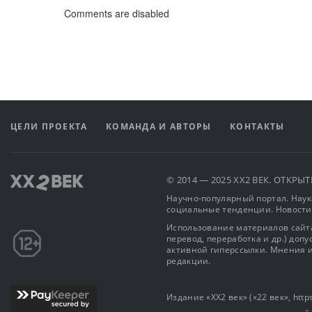
Comments are disabled
ЦЕЛИ ПРОЕКТА
КОМАНДА И АВТОРЫ
КОНТАКТЫ
© 2014 — 2025 XX2 ВЕК. ОТКР
Научно-популярный портал. Наука
социальные тенденции. Новости
Использование материалов сайта
перевод, переработка и др.) доп
активной гиперссылки. Мнения и
редакции.
Издание «XX2 век» («22 век», https