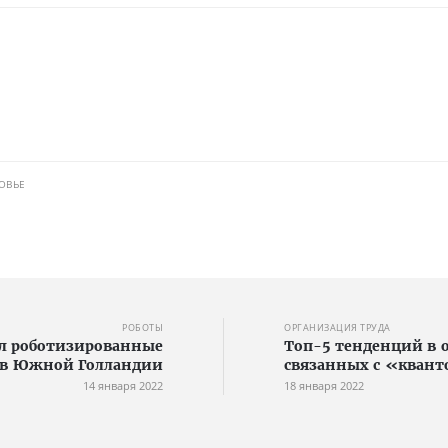
ОВЬЕ
РОБОТЫ
ОРГАНИЗАЦИЯ ТРУДА
ыл роботизированные
Топ-5 тенденций в о
 в Южной Голландии
связанных с «кван
14 января 2022
18 января 2022