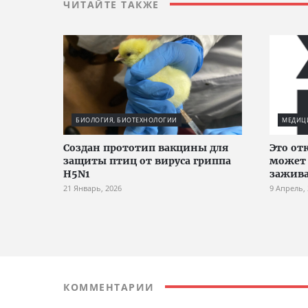
ЧИТАЙТЕ ТАКЖЕ
БИОЛОГИЯ, БИОТЕХНОЛОГИИ
МЕДИЦИ
Создан прототип вакцины для
Это от
защиты птиц от вируса гриппа
может 
H5N1
зажив
21 Январь, 2026
9 Апрель,
КОММЕНТАРИИ