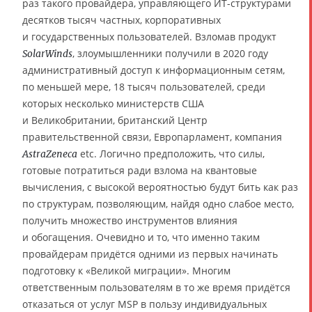
раз такого провайдера, управляющего ИТ-структурами
десятков тысяч частных, корпоративных
и государственных пользователей. Взломав продукт
, злоумышленники получили в 2020 году
SolarWinds
административный доступ к информационным сетям,
по меньшей мере, 18 тысяч пользователей, среди
которых несколько министерств США
и Великобритании, британский Центр
правительственной связи, Европарламент, компания
etc. Логично предположить, что силы,
AstraZeneca
готовые потратиться ради взлома на квантовые
вычисления, с высокой вероятностью будут бить как раз
по структурам, позволяющим, найдя одно слабое место,
получить множество инструментов влияния
и обогащения. Очевидно и то, что именно таким
провайдерам придётся одними из первых начинать
подготовку к «Великой миграции». Многим
ответственным пользователям в то же время придётся
отказаться от услуг MSP в пользу индивидуальных