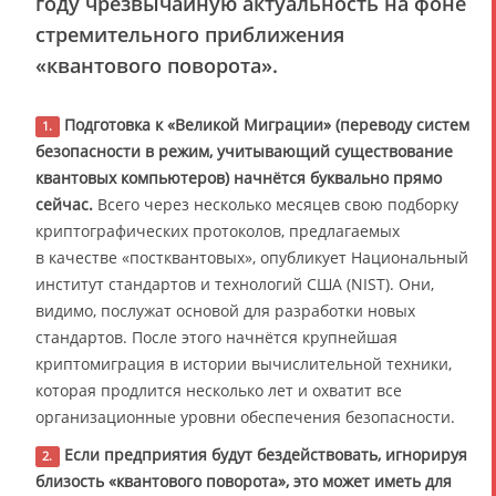
году чрезвычайную актуальность на фоне
стремительного приближения
«квантового поворота».
Подготовка к «Великой Миграции» (переводу систем
1.
безопасности в режим, учитывающий существование
квантовых компьютеров) начнётся буквально прямо
сейчас.
Всего через несколько месяцев свою подборку
криптографических протоколов, предлагаемых
в качестве «постквантовых», опубликует Национальный
институт стандартов и технологий США (NIST). Они,
видимо, послужат основой для разработки новых
стандартов. После этого начнётся крупнейшая
криптомиграция в истории вычислительной техники,
которая продлится несколько лет и охватит все
организационные уровни обеспечения безопасности.
Если предприятия будут бездействовать, игнорируя
2.
близость «квантового поворота», это может иметь для