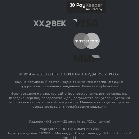
© 2014 — 2025 XX2 ВЕК. ОТКРЫТИЯ, ОЖИДАНИЯ, УГРОЗЫ.
Научно-популярный портал. Наука, техника, технологии, медицина,
футурология, социальные тенденции. Новости и публикации.
Использование материалов сайта (распространение, воспроизведение,
передача, перевод, переработка и др.) допускается при условии указания
источника в форме активной гиперссылки. Мнения и взгляды авторов не
всегда совпадают с точкой зрения редакции.
Издание «XX2 век» («22 век», https://22century.ru)
Учредитель: OOO «КОММУНИКЕЙК»
Адрес учредителя: 107031 г. Москва, ул. Рождественка, д. 5/7 стр. 2, пом. V,
комн. 18