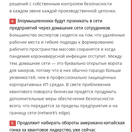
решений с собственным контролем безопасности
в каждом звене каждой производственной цепочки.
Злоумышленники будут проникать в сети
4.
предприятий через домашние сети сотрудников
.
Большинство экспертов сходятся на том, что удалённые
рабочие места и гибкие подходы к формированию
рабочего пространства массово сохранятся и когда
пандемия коронавирусной инфекции отступит. Между
тем, домашние сети — это буквально открытые ворота
для хакеров, потому что в них обычно гораздо больше
уязвимостей, чем в профессионально защищённых
корпоративных ИТ-средах. В свете приближения
квантового поворота бизнесам придётся продумать
дополнительные меры обеспечения безопасности
всего, что передаётся за пределы предприятия и на
границу сети (network’s edge).
Продолжит набирать обороты американо-китайская
5.
гонка за квантовое лидерство, уже сейчас