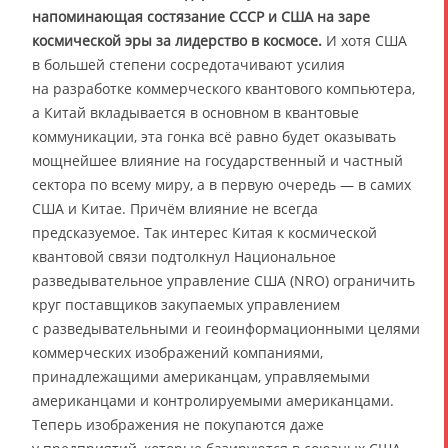
напоминающая состязание СССР и США на заре
космической эры за лидерство в космосе.
И хотя США
в большей степени сосредотачивают усилия
на разработке коммерческого квантового компьютера,
а Китай вкладывается в основном в квантовые
коммуникации, эта гонка всё равно будет оказывать
мощнейшее влияние на государственный и частный
сектора по всему миру, а в первую очередь — в самих
США и Китае. Причём влияние не всегда
предсказуемое. Так интерес Китая к космической
квантовой связи подтолкнул Национальное
разведывательное управление США (NRO) ограничить
круг поставщиков закупаемых управлением
с разведывательными и геоинформационными целями
коммерческих изображений компаниями,
принадлежащими американцам, управляемыми
американцами и контролируемыми американцами.
Теперь изображения не покупаются даже