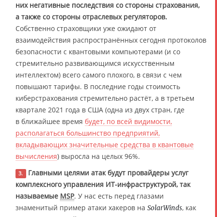
них негативные последствия со стороны страхования,
а также со стороны отраслевых регуляторов.
Собственно страховщики уже ожидают от
взаимодействия распространённых сегодня протоколов
безопасности с квантовыми компьютерами (и со
стремительно развивающимся искусственным
интеллектом) всего самого плохого, в связи с чем
повышают тарифы. В последние годы стоимость
киберстрахования стремительно растёт, а в третьем
квартале 2021 года в США (одна из двух стран, где
в ближайшее время
будет, по всей видимости,
располагаться большинство предприятий,
вкладывающих значительные средства в квантовые
вычисления
) выросла на целых 96%.
Главными целями атак будут провайдеры услуг
3.
комплексного управления ИТ-инфраструктурой, так
называемые
MSP
. У нас есть перед глазами
знаменитый пример атаки хакеров на
, как
SolarWinds