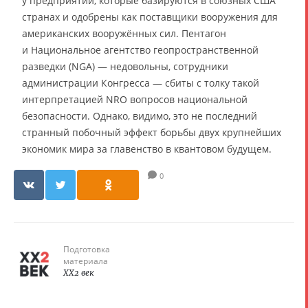
у предприятий, которые базируются в союзных США
странах и одобрены как поставщики вооружения для
американских вооружённых сил. Пентагон
и Национальное агентство геопространственной
разведки (NGA) — недовольны, сотрудники
администрации Конгресса — сбиты с толку такой
интерпретацией NRO вопросов национальной
безопасности. Однако, видимо, это не последний
странный побочный эффект борьбы двух крупнейших
экономик мира за главенство в квантовом будущем.
0
Подготовка
материала
XX2 век