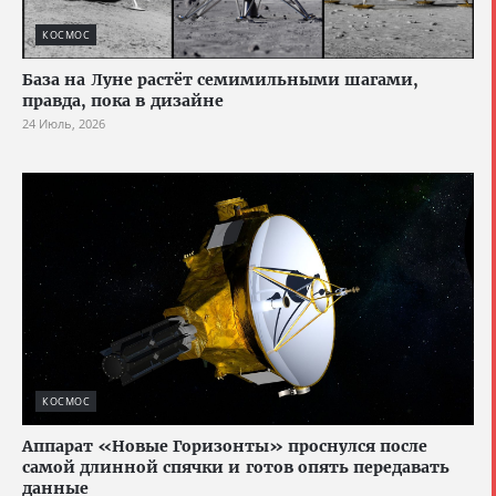
КОСМОС
База на Луне растёт семимильными шагами,
правда, пока в дизайне
24 Июль, 2026
КОСМОС
Аппарат «Новые Горизонты» проснулся после
самой длинной спячки и готов опять передавать
данные