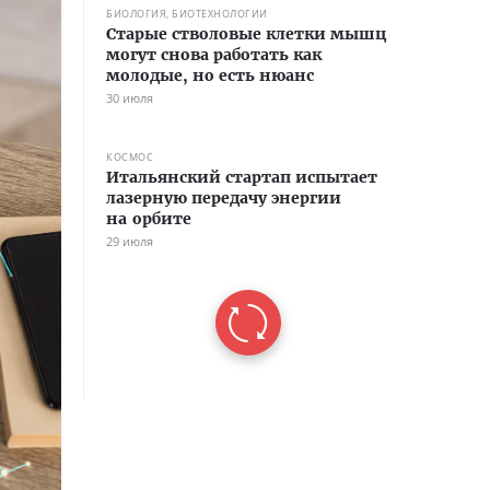
БИОЛОГИЯ, БИОТЕХНОЛОГИИ
Старые стволовые клетки мышц
могут снова работать как
молодые, но есть нюанс
30 июля
КОСМОС
Итальянский стартап испытает
лазерную передачу энергии
на орбите
29 июля