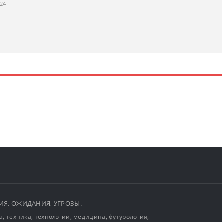
024
ЫТИЯ, ОЖИДАНИЯ, УГРОЗЫ.
, техника, технологии, медицина, футурология,