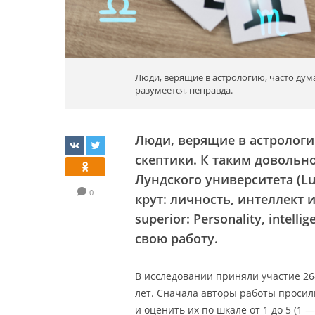
Люди, верящие в астрологию, часто дум
разумеется, неправда.
Люди, верящие в астрологи
скептики. К таким доволь
Лундского университета (Lun
0
крут: личность, интеллект и 
superior: Personality, intell
свою работу.
В исследовании приняли участие 2
лет. Сначала авторы работы просил
и оценить их по шкале от 1 до 5 (1 