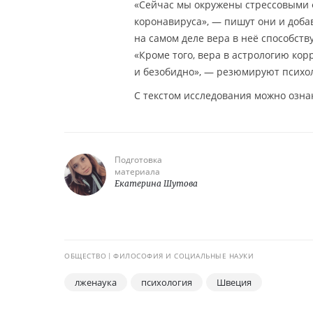
«Сейчас мы окружены стрессовыми 
коронавируса», — пишут они и добав
на самом деле вера в неё способс
«Кроме того, вера в астрологию корр
и безобидно», — резюмируют психол
С текстом исследования можно озн
Подготовка
материала
Екатерина Шутова
ОБЩЕСТВО
ФИЛОСОФИЯ И СОЦИАЛЬНЫЕ НАУКИ
лженаука
психология
Швеция