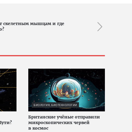
т скелетным мышцам и где
о?
БИОЛОГИЯ, БИОТЕХНОЛОГИИ
Британские учёные отправили
Пути?
микроскопических червей
в космос