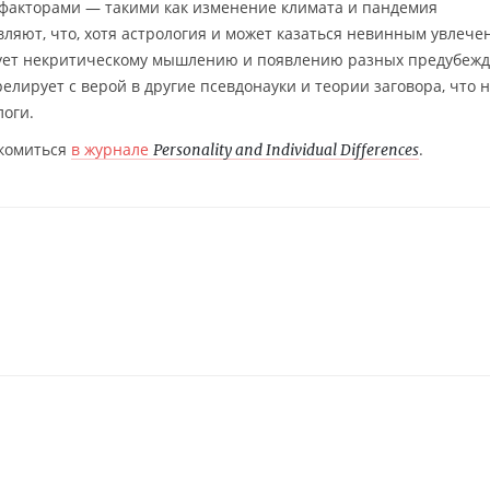
факторами — такими как изменение климата и пандемия
ляют, что, хотя астрология и может казаться невинным увлече
твует некритическому мышлению и появлению разных предубежд
елирует с верой в другие псевдонауки и теории заговора, что н
оги.
акомиться
в журнале
.
Personality and Individual Differences