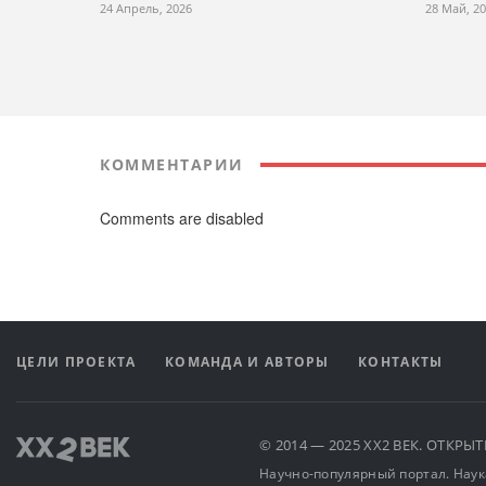
24 Апрель, 2026
28 Май, 2
КОММЕНТАРИИ
Comments are disabled
ЦЕЛИ ПРОЕКТА
КОМАНДА И АВТОРЫ
КОНТАКТЫ
© 2014 — 2025 XX2 ВЕК. ОТКР
Научно-популярный портал. Наука