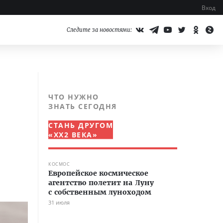
Вход
Следите за новостями:
ЧТО НУЖНО
ЗНАТЬ СЕГОДНЯ
СТАНЬ ДРУГОМ
«XX2 ВЕКА»
КОСМОС
Европейское космическое
агентство полетит на Луну
с собственным луноходом
31 июля