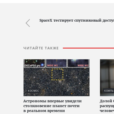
SpaceX тестирует спутниковый доступ
ЧИТАЙТЕ ТАКЖЕ
КОСМОС
КОМПЬЮ
Астрономы впервые увидели
Долой 
столкновение планет почти
распущ
в реальном времени
челове