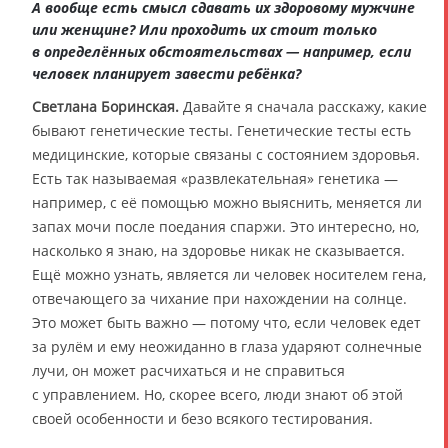
А вообще есть смысл сдавать их здоровому мужчине
или женщине? Или проходить их стоит только
в определённых обстоятельствах — например, если
человек планирует завести ребёнка?
Светлана Боринская.
Давайте я сначала расскажу, какие
бывают генетические тесты. Генетические тесты есть
медицинские, которые связаны с состоянием здоровья.
Есть так называемая «развлекательная» генетика —
например, с её помощью можно выяснить, меняется ли
запах мочи после поедания спаржи. Это интересно, но,
насколько я знаю, на здоровье никак не сказывается.
Ещё можно узнать, является ли человек носителем гена,
отвечающего за чихание при нахождении на солнце.
Это может быть важно — потому что, если человек едет
за рулём и ему неожиданно в глаза ударяют солнечные
лучи, он может расчихаться и не справиться
с управлением. Но, скорее всего, люди знают об этой
своей особенности и безо всякого тестирования.