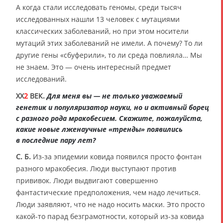
А когда стали исследовать геномы, среди тысяч
исследованных нашли 13 человек с мутациями
классических заболеваний, но при этом носители
мутаций этих заболеваний не имели. А почему? То ли
другие гены «сбуферили», то ли среда повлияла… Мы
не знаем. Это — очень интересный предмет
исследований.
XX
2
ВЕК.
Для меня вы — не только уважаемый
генетик и популяризатор науки, но и активный борец
с разного рода мракобесием. Скажите, пожалуйста,
какие новые лженаучные «тренды» появились
в последние пару лет?
С. Б.
Из-за эпидемии ковида появился просто фонтан
разного мракобесия. Люди выступают против
прививок. Люди выдвигают совершенно
фантастические предположения, чем надо лечиться.
Люди заявляют, что не надо носить маски. Это просто
какой-то парад безграмотности, который из-за ковида