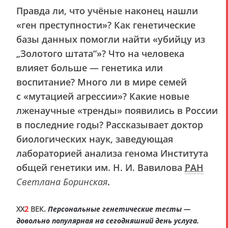
Правда ли, что учёные наконец нашли
«ген преступности»? Как генетические
базы данных помогли найти «убийцу из
„Золотого штата“»? Что на человека
влияет больше — генетика или
воспитание? Много ли в мире семей
с «мутацией агрессии»? Какие новые
лженаучные «тренды» появились в России
в последние годы? Рассказывает доктор
биологических наук, заведующая
лабораторией анализа генома Института
общей генетики им. Н. И. Вавилова
РАН
Светлана Боринская
.
XX
2
ВЕК.
Персональные генетические тесты —
довольно популярная на сегодняшний день услуга.