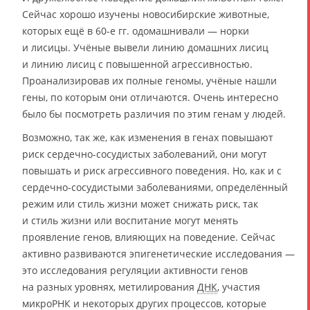
Сейчас хорошо изучены новосибирские животные,
которых ещё в 60-е гг. одомашнивали — норки
и лисицы. Учёные вывели линию домашних лисиц
и линию лисиц с повышенной агрессивностью.
Проанализировав их полные геномы, учёные нашли
гены, по которым они отличаются. Очень интересно
было бы посмотреть различия по этим генам у людей.
Возможно, так же, как изменения в генах повышают
риск сердечно-сосудистых заболеваний, они могут
повышать и риск агрессивного поведения. Но, как и с
сердечно-сосудистыми заболеваниями, определённый
режим или стиль жизни может снижать риск, так
и стиль жизни или воспитание могут менять
проявление генов, влияющих на поведение. Сейчас
активно развиваются эпигенетические исследования —
это исследования регуляции активности генов
на разных уровнях, метилирования
ДНК
, участия
микроРНК и некоторых других процессов, которые