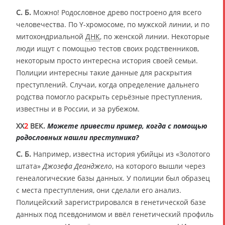
С. Б.
Можно! Родословное древо построено для всего
человечества. По Y-хромосоме, по мужской линии, и по
митохондриальной
ДНК
, по женской линии. Некоторые
люди ищут с помощью тестов своих родственников,
некоторым просто интересна история своей семьи.
Полиции интересны такие данные для раскрытия
преступлений. Случаи, когда определение дальнего
родства помогло раскрыть серьёзные преступления,
известны и в России, и за рубежом.
XX
2
ВЕК.
Можете привести пример, когда с помощью
родословных нашли преступника?
С. Б.
Например, известна история убийцы из «Золотого
штата»
Джозефа Деанджело
, на которого вышли через
генеалогические базы данных. У полиции был образец
с места преступления, они сделали его анализ.
Полицейский зарегистрировался в генетической базе
данных под псевдонимом и ввёл генетический профиль