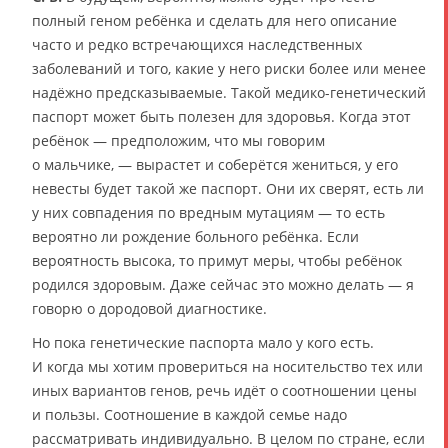
полный геном ребёнка и сделать для него описание
часто и редко встречающихся наследственных
заболеваний и того, какие у него риски более или менее
надёжно предсказываемые. Такой медико-генетический
паспорт может быть полезен для здоровья. Когда этот
ребёнок — предположим, что мы говорим
о мальчике, — вырастет и соберётся жениться, у его
невесты будет такой же паспорт. Они их сверят, есть ли
у них совпадения по вредным мутациям — то есть
вероятно ли рождение больного ребёнка. Если
вероятность высока, то примут меры, чтобы ребёнок
родился здоровым. Даже сейчас это можно делать — я
говорю о дородовой диагностике.
Но пока генетические паспорта мало у кого есть.
И когда мы хотим провериться на носительство тех или
иных вариантов генов, речь идёт о соотношении цены
и пользы. Соотношение в каждой семье надо
рассматривать индивидуально. В целом по стране, если