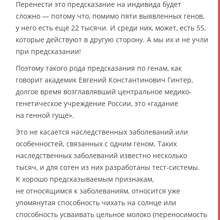
Перенести это предсказание на индивида будет
сложно — потому что, помимо пяти выявленных генов,
у него есть ещё 22 тысячи. И среди них, может, есть 55,
которые действуют в другую сторону. А мы их и не учли
при предсказании!
Поэтому такого рода предсказания по генам, как
говорит академик Евгений Константинович Гинтер,
долгое время возглавлявший центральное медико-
генетическое учреждение России, это «гадание
на генной гуще».
Это не касается наследственных заболеваний или
особенностей, связанных с одним геном. Таких
наследственных заболеваний известно несколько
тысяч, и для сотен из них разработаны тест-системы.
К хорошо предсказываемым признакам,
не относящимся к заболеваниям, относится уже
упомянутая способность чихать на солнце или
способность усваивать цельное молоко (переносимость