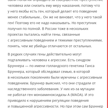
человека или снизить ему меру наказания, потому что
у него якобы есть ген, который делает его поведение
менее стабильным… Он же не виноват, что у него такой
ген! Поэтому его не надо наказывать. Но преступник
получил по полной. В России тоже в нескольких
проектах пытались найти гены, связанные
с агрессивным поведением и тяжкими преступлениями,
понять, чем же убийцы отличаются от остальных.
В редких случаях гены действительно могут
подталкивать человека к агрессии. Есть синдром
Бруннера — по имени голландского генетика Ганса
Бруннера, который обследовал семью, в которой
в нескольких поколениях были мужчины с агрессивным
поведением. Бруннер выяснил, что они страдали от
наследственного заболевания. У них из-за мутации
не работал ген моноаминоксидазы А (МАОА). И это
приводило к нарушениям регуляции поведения
и повышенной агрессивности. Но при этом сам Бруннер