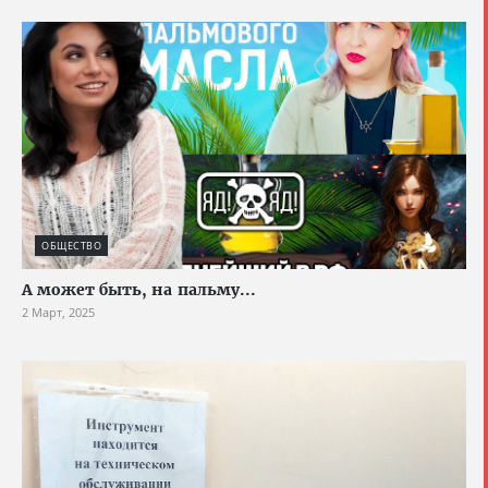
ОБЩЕСТВО
А может быть, на пальму...
2 Март, 2025