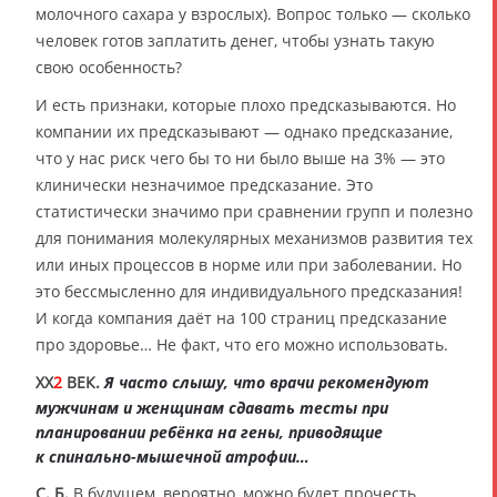
молочного сахара у взрослых). Вопрос только — сколько
человек готов заплатить денег, чтобы узнать такую
свою особенность?
И есть признаки, которые плохо предсказываются. Но
компании их предсказывают — однако предсказание,
что у нас риск чего бы то ни было выше на 3% — это
клинически незначимое предсказание. Это
статистически значимо при сравнении групп и полезно
для понимания молекулярных механизмов развития тех
или иных процессов в норме или при заболевании. Но
это бессмысленно для индивидуального предсказания!
И когда компания даёт на 100 страниц предсказание
про здоровье… Не факт, что его можно использовать.
XX
2
ВЕК.
Я часто слышу, что врачи рекомендуют
мужчинам и женщинам сдавать тесты при
планировании ребёнка на гены, приводящие
к спинально-мышечной атрофии…
С. Б.
В будущем, вероятно, можно будет прочесть