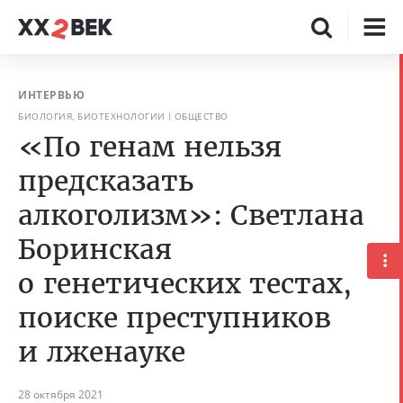
ИНТЕРВЬЮ
БИОЛОГИЯ, БИОТЕХНОЛОГИИ
ОБЩЕСТВО
«По генам нельзя
предсказать
алкоголизм»: Светлана
Боринская
о генетических тестах,
поиске преступников
и лженауке
28 октября 2021