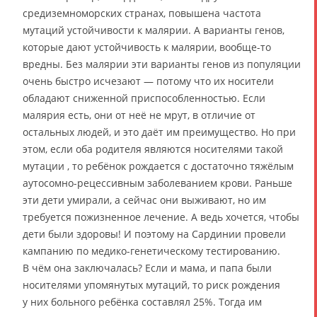
средиземноморских странах, повышена частота
мутаций устойчивости к малярии. А варианты генов,
которые дают устойчивость к малярии, вообще-то
вредны. Без малярии эти варианты генов из популяции
очень быстро исчезают — потому что их носители
обладают сниженной приспособленностью. Если
малярия есть, они от неё не мрут, в отличие от
остальных людей, и это даёт им преимущество. Но при
этом, если оба родителя являются носителями такой
мутации , то ребёнок рождается с достаточно тяжёлым
аутосомно-рецессивным заболеванием крови. Раньше
эти дети умирали, а сейчас они выживают, но им
требуется пожизненное лечение. А ведь хочется, чтобы
дети были здоровы! И поэтому на Сардинии провели
кампанию по медико-генетическому тестированию.
В чём она заключалась? Если и мама, и папа были
носителями упомянутых мутаций, то риск рождения
у них больного ребёнка составлял 25%. Тогда им