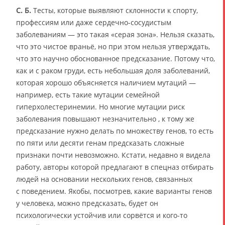
С. Б.
Тесты, которые выявляют склонности к спорту,
профессиям или даже сердечно-сосудистым
заболеваниям — это такая «серая зона». Нельзя сказать,
что это чистое враньё, но при этом нельзя утверждать,
что это научно обоснованное предсказание. Потому что,
как и с раком груди, есть небольшая доля заболеваний,
которая хорошо объясняется наличием мутаций —
например, есть такие мутации семейной
гиперхолестеринемии. Но многие мутации риск
заболевания повышают незначительно , к тому же
предсказание нужно делать по множеству генов, то есть
по пяти или десяти генам предсказать сложные
признаки почти невозможно. Кстати, недавно я видела
работу, авторы которой предлагают в спецназ отбирать
людей на основании нескольких генов, связанных
с поведением. Якобы, посмотрев, какие варианты генов
у человека, можно предсказать, будет он
психологически устойчив или сорвётся и кого-то