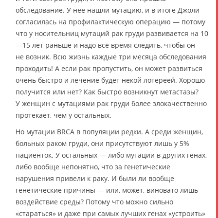
обследование. У неё нашли мутацию, и в итоге Джоли
согласилась на профилактическую операцию — потому
что у носительниц мутаций рак груди развивается на 10
—15 лет раньше и надо всё время следить, чтобы он
не возник. Всю жизнь каждые три месяца обследования
проходить! А если рак пропустить, он может развиться
очень быстро и лечение будет некой лотереей. Хорошо
получится или нет? Как быстро возникнут метастазы?
У женщин с мутациями рак груди более злокачественно
протекает, чем у остальных.
Но мутации BRCA в популяции редки. А среди женщин,
больных раком груди, они присутствуют лишь у 5%
пациенток. У остальных — либо мутации в других генах,
либо вообще непонятно, что за генетические
нарушения привели к раку. И были ли вообще
генетические причины — или, может, виновато лишь
воздействие среды? Потому что можно сильно
«стараться» и даже при самых лучших генах «устроить»