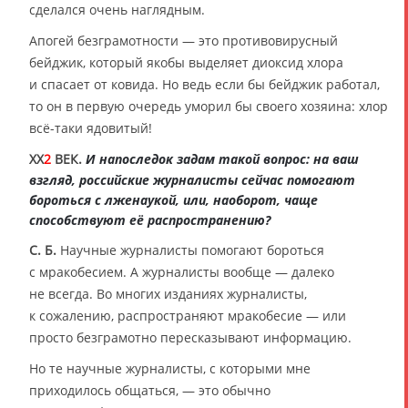
сделался очень наглядным.
Апогей безграмотности — это противовирусный
бейджик, который якобы выделяет диоксид хлора
и спасает от ковида. Но ведь если бы бейджик работал,
то он в первую очередь уморил бы своего хозяина: хлор
всё-таки ядовитый!
XX
2
ВЕК.
И напоследок задам такой вопрос: на ваш
взгляд, российские журналисты сейчас помогают
бороться с лженаукой, или, наоборот, чаще
способствуют её распространению?
С. Б.
Научные журналисты помогают бороться
с мракобесием. А журналисты вообще — далеко
не всегда. Во многих изданиях журналисты,
к сожалению, распространяют мракобесие — или
просто безграмотно пересказывают информацию.
Но те научные журналисты, с которыми мне
приходилось общаться, — это обычно