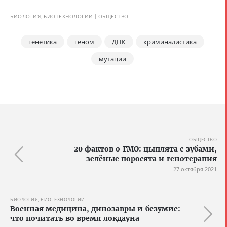
БИОЛОГИЯ, БИОТЕХНОЛОГИИ
ОБЩЕСТВО
генетика
геном
ДНК
криминалистика
мутации
ОБЩЕСТВО
20 фактов о ГМО: цыплята с зубами,
зелёные поросята и генотерапия
27 октября 2021
БИОЛОГИЯ, БИОТЕХНОЛОГИИ
Военная медицина, динозавры и безумие:
что почитать во время локдауна