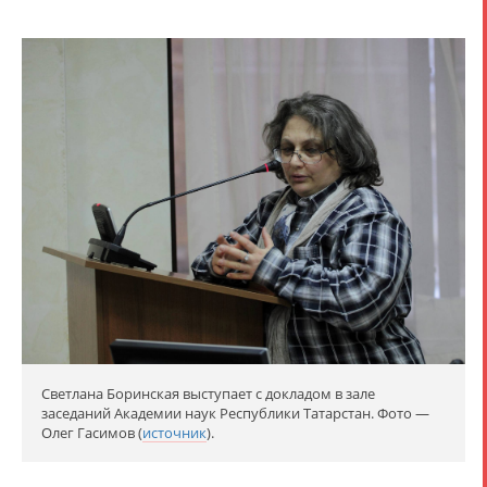
Светлана Боринская выступает с докладом в зале
заседаний Академии наук Республики Татарстан. Фото —
Олег Гасимов (
источник
).