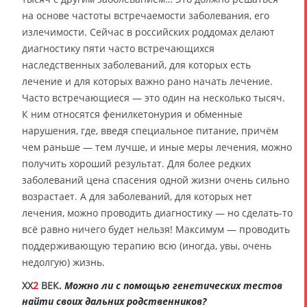
на основе частоты встречаемости заболевания, его
излечимости. Сейчас в российских роддомах делают
диагностику пяти часто встречающихся
наследственных заболеваний, для которых есть
лечение и для которых важно рано начать лечение.
Часто встречающиеся — это один на несколько тысяч.
К ним относятся фенилкетонурия и обменные
нарушения, где, введя специальное питание, причём
чем раньше — тем лучше, и иные меры лечения, можно
получить хороший результат. Для более редких
заболеваний цена спасения одной жизни очень сильно
возрастает. А для заболеваний, для которых нет
лечения, можно проводить диагностику — но сделать-то
всё равно ничего будет нельзя! Максимум — проводить
поддерживающую терапию всю (иногда, увы, очень
недолгую) жизнь.
XX
2
ВЕК.
Можно ли с помощью генетических тестов
найти своих дальних родственников?