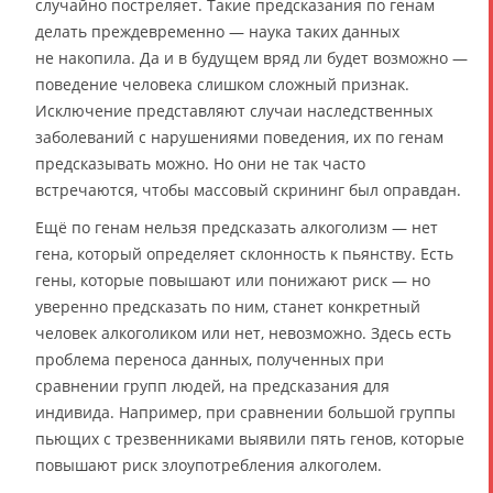
случайно постреляет. Такие предсказания по генам
делать преждевременно — наука таких данных
не накопила. Да и в будущем вряд ли будет возможно —
поведение человека слишком сложный признак.
Исключение представляют случаи наследственных
заболеваний с нарушениями поведения, их по генам
предсказывать можно. Но они не так часто
встречаются, чтобы массовый скрининг был оправдан.
Ещё по генам нельзя предсказать алкоголизм — нет
гена, который определяет склонность к пьянству. Есть
гены, которые повышают или понижают риск — но
уверенно предсказать по ним, станет конкретный
человек алкоголиком или нет, невозможно. Здесь есть
проблема переноса данных, полученных при
сравнении групп людей, на предсказания для
индивида. Например, при сравнении большой группы
пьющих с трезвенниками выявили пять генов, которые
повышают риск злоупотребления алкоголем.