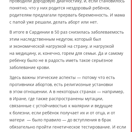
проводили дородовую диагностику, и, если становилось
понятно, что у них родится нездоровый ребёнок,
родителям предлагали прервать беременность. И мама
с папой уже решали, делать аборт или нет.
В итоге в Сардинии в 50 раз снизилась заболеваемость
этим наследственным недугом, который был
и экономической нагрузкой на страну, и нагрузкой
на медицину, и, конечно, горем для семьи. Да и самому
ребёнку было не в радость иметь такое серьёзное
заболевание крови.
Здесь важны этические аспекты — потому что есть
противники абортов, есть религиозные установки
в этом отношении. А в некоторых странах — например,
в Иране, где также распространены мутации,
связанные с устойчивостью к малярии и ведущие
к болезни, если ребёнок получает их и от отца, и от
матери — было правило — до вступления в брак
обязательно пройти генетическое тестирование. И если