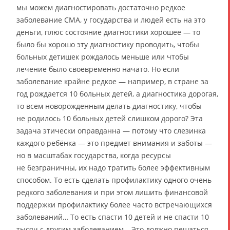
мы можем диагностировать достаточно редкое
заболевание СМА, у государства и людей есть на это
деньги, плюс состояние диагностики хорошее — то
было бы хорошо эту диагностику проводить, чтобы
больных детишек рождалось меньше или чтобы
лечение было своевременно начато. Но если
заболевание крайне редкое — например, в стране за
год рождается 10 больных детей, а диагностика дорогая,
то всем новорожденным делать диагностику, чтобы
не родилось 10 больных детей слишком дорого? Эта
задача этически оправданна — потому что слезинка
каждого ребёнка — это предмет внимания и заботы —
но в масштабах государства, когда ресурсы
не безграничны, их надо тратить более эффективным
способом. То есть сделать профилактику одного очень
редкого заболевания и при этом лишить финансовой
поддержки профилактику более часто встречающихся
заболеваний… То есть спасти 10 детей и не спасти 10
тысяч с другим заболеванием… Это должно решаться