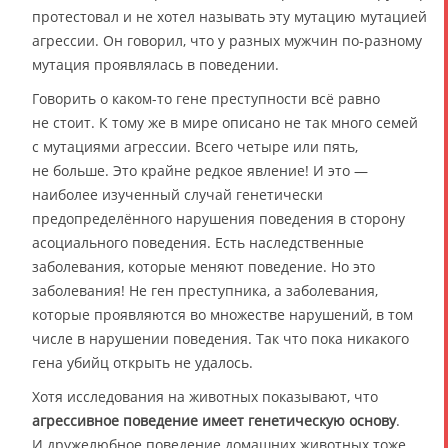
протестовал и не хотел называть эту мутацию мутацией
агрессии. Он говорил, что у разных мужчин по-разному
мутация проявлялась в поведении.
Говорить о каком-то гене преступности всё равно
не стоит. К тому же в мире описано не так много семей
с мутациями агрессии. Всего четыре или пять,
не больше. Это крайне редкое явление! И это —
наиболее изученный случай генетически
предопределённого нарушения поведения в сторону
асоциального поведения. Есть наследственные
заболевания, которые меняют поведение. Но это
заболевания! Не ген преступника, а заболевания,
которые проявляются во множестве нарушений, в том
числе в нарушении поведения. Так что пока никакого
гена убийц открыть не удалось.
Хотя исследования на животных показывают, что
агрессивное поведение имеет генетическую основу
.
И дружелюбное поведение домашних животных тоже.