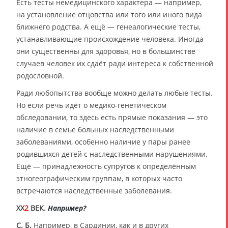
Есть тесты немедицинского характера — например,
на установление отцовства или того или иного вида
ближнего родства. А ещё — генеалогические тесты,
устанавливающие происхождение человека. Иногда
они существенны для здоровья, но в большинстве
случаев человек их сдаёт ради интереса к собственной
родословной.
Ради любопытства вообще можно делать любые тесты.
Но если речь идёт о медико-генетическом
обследовании, то здесь есть прямые показания — это
наличие в семье больных наследственными
заболеваниями, особенно наличие у пары ранее
родившихся детей с наследственными нарушениями.
Ещё — принадлежность супругов к определённым
этногеографическим группам, в которых часто
встречаются наследственные заболевания.
XX
2
ВЕК.
Например?
С. Б.
Например, в Сардинии, как и в других