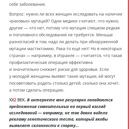
себе заболевание.
Вопрос: нужно ли всех женщин исследовать на наличие
«раковых» мутаций? Одни медики считают, что нужно,
другие — что нет, потому что мутация слишком редкая
и поголовного обследования не требуется. Меньше
разногласий в том, надо ли делать при обнаруженной
мутации мастэктомию. Рака-то ещё нет! Но в некоторых
странах — например, в Израиле — считается, что такая
профилактическая операция эффективна
и значительно снижает риски для здоровья. Если
у молодой женщины выявят такие мутации, ей могут
посоветовать родить столько детей, сколько она хочет,
а потом сделать операцию.
XX
2
ВЕК.
В интернете мне регулярно попадаются
предложения сомнительных на первый взгляд
исследований — например, не так давно видела
рекламу генетического теста, который якобы
выявляет склонности к спорту…