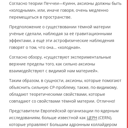
Согласно теории Печчеи—Куинн, аксионы должны быть
«холодными», или, иначе говоря, очень медленно
перемещаться в пространстве.
Предположение о существовании тёмной материи
учёные сделали, наблюдая за её гравитационными
эффектами, а ещё эти астрофизические наблюдения
говорят о том, что она… «холодная».
Согласно обзору, «существуют экспериментальные
верхние пределы того, как сильно аксионы
взаимодействуют с видимой нам материей».
Таким образом, в сущности, аксионы, которые помогают
объяснить сильную СР-проблему, также, по-видимому,
обладают теоретическими свойствами, которые
совпадают со свойствами тёмной материи. Отлично!
Представители Европейской организации по ядерным
исследованиям, больше известной как
ЦЕРН
(CERN),
которые управляют Большим адронным коллайдером