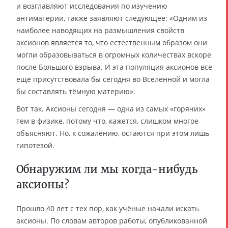
и возглавляют исследования по изучению
антиматерии, также заявляют следующее: «Одним из
наиболее наводящих на размышления свойств
аксионов является то, что естественным образом они
могли образовываться в огромных количествах вскоре
после Большого взрыва. И эта популяция аксионов всё
ещё присутствовала бы сегодня во Вселенной и могла
бы составлять тёмную материю».
Вот так. Аксионы сегодня — одна из самых «горячих»
тем в физике, потому что, кажется, слишком многое
объясняют. Но, к сожалению, остаются при этом лишь
гипотезой.
Обнаружим ли мы когда-нибудь
аксионы?
Прошло 40 лет с тех пор, как учёные начали искать
аксионы. По словам авторов работы, опубликованной