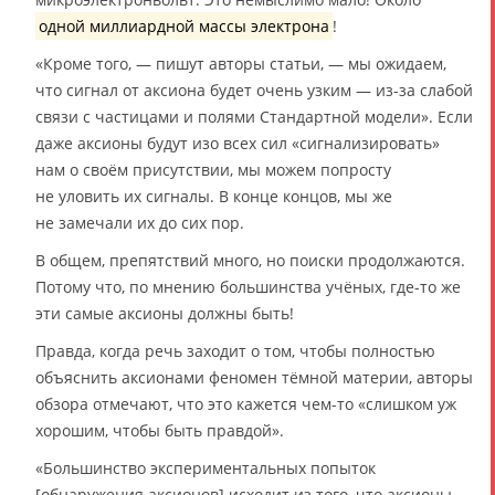
одной миллиардной массы электрона
!
«Кроме того, — пишут авторы статьи, — мы ожидаем,
что сигнал от аксиона будет очень узким — из-за слабой
связи с частицами и полями Стандартной модели». Если
даже аксионы будут изо всех сил «сигнализировать»
нам о своём присутствии, мы можем попросту
не уловить их сигналы. В конце концов, мы же
не замечали их до сих пор.
В общем, препятствий много, но поиски продолжаются.
Потому что, по мнению большинства учёных, где-то же
эти самые аксионы должны быть!
Правда, когда речь заходит о том, чтобы полностью
объяснить аксионами феномен тёмной материи, авторы
обзора отмечают, что это кажется чем-то «слишком уж
хорошим, чтобы быть правдой».
«Большинство экспериментальных попыток
[обнаружения аксионов] исходит из того, что аксионы