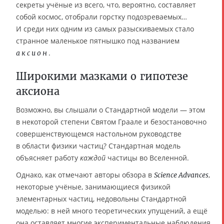
секреты учёные из всего, что, вероятно, составляет
собой космос, отобрали горстку подозреваемых…
И среди них одним из самых разыскиваемых стало
странное маленькое пятнышко под названием
.
аксион
Широкими мазками о гипотезе
аксиона
Возможно, вы слышали о Стандартной модели — этом
в некоторой степени Святом Граале и безостановочно
совершенствующемся настольном руководстве
в области физики частиц? Стандартная модель
объясняет работу
каждой
частицы во Вселенной.
Однако, как отмечают авторы обзора в
,
Science Advances
некоторые учёные, занимающиеся физикой
элементарных частиц, недовольны Стандартной
моделью: в ней много теоретических упущений, а ещё
она оставляет многие экспериментальные наблюдения