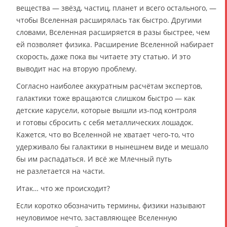
вещества — звёзд, частиц, планет и всего остального, —
чтобы Вселенная расширялась так быстро. Другими
словами, Вселенная расширяется в разы быстрее, чем
ей позволяет физика. Расширение Вселенной набирает
скорость, даже пока вы читаете эту статью. И это
выводит нас на вторую проблему.
Согласно наиболее аккуратным расчётам экспертов,
галактики тоже вращаются слишком быстро — как
детские карусели, которые вышли из-под контроля
и готовы сбросить с себя металлических лошадок.
Кажется, что во Вселенной не хватает чего-то, что
удерживало бы галактики в нынешнем виде и мешало
бы им распадаться. И всё же Млечный путь
не разлетается на части.
Итак… что же происходит?
Если коротко обозначить термины, физики называют
неуловимое нечто, заставляющее Вселенную