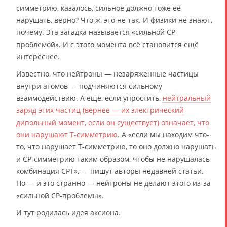
симметрию, казалось, сильное должно тоже её
нарушать, верно? Что ж, это не так. И физики не знают,
почему. Эта загадка называется «сильной СР-
проблемой». И с этого момента всё становится ещё
интереснее.
Известно, что нейтроны — незаряженные частицы
внутри атомов — подчиняются сильному
взаимодействию. А ещё, если упростить,
нейтральный
заряд этих частиц (вернее — их электрический
дипольный момент, если он существует) означает, что
они нарушают Т-симметрию
. А «если мы находим что-
то, что нарушает Т-симметрию, то оно должно нарушать
и СР-симметрию таким образом, чтобы не нарушалась
комбинация СРТ», — пишут авторы недавней статьи.
Но — и это странно — нейтроны не делают этого из-за
«сильной СР-проблемы».
И тут родилась идея аксиона.