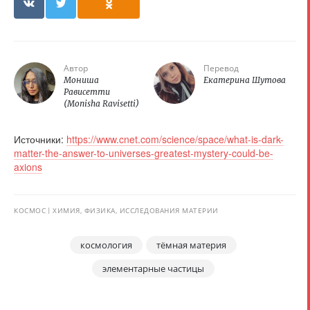
Автор
Перевод
Мониша
Екатерина Шутова
Рависетти
(Monisha Ravisetti)
Источники:
https://www.cnet.com/science/space/what-is-dark-
matter-the-answer-to-universes-greatest-mystery-could-be-
axions
КОСМОС
ХИМИЯ, ФИЗИКА, ИССЛЕДОВАНИЯ МАТЕРИИ
космология
тёмная материя
элементарные частицы