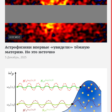
КОСМОС
Астрофизики впервые «увидели» тёмную
материю. Но это неточно
5 Декабрь, 2025