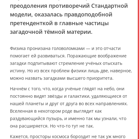
преодоления противоречий Стандартной
модели, оказалась правдоподобной
претенденткой в главные частицы
загадочной тёмной материи.
Физика пронизана головоломками — и это отчасти
помогает ей развиваться. Поражающие воображение
загадки подпитывают стремление учёных отыскать
истину. Но из всех проблем физики лишь две, наверное,
можно назвать загадками высшего приоритета.
Начнём с того, что, когда учёные глядят на небо, они
постоянно видят звёзды и галактики, удаляющиеся от
нашей планеты и друг от друга во всех направлениях.
Вселенная в некотором роде выглядит как
раздувающийся пузырь, и именно так мы узнали, что
она расширяется. Но что-то тут не так.
Кажется, просторы космоса бороздит не так уж много