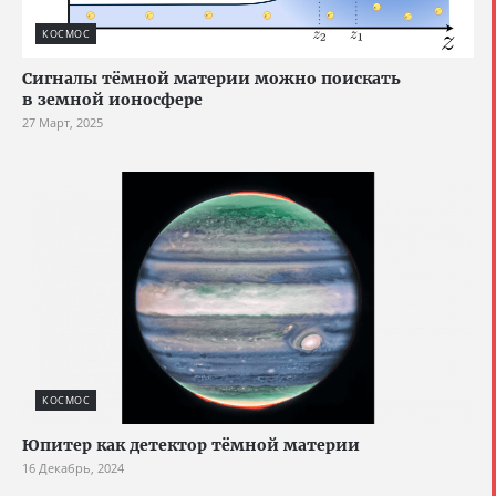
КОСМОС
Сигналы тёмной материи можно поискать
в земной ионосфере
27 Март, 2025
КОСМОС
Юпитер как детектор тёмной материи
16 Декабрь, 2024