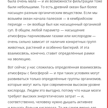
была очень мала — и их возможности фильтрации тоже
были небольшими. То есть древний океан был более
насыщен разным органическим веществом. Если мы
возьмём океан начала палеозоя — в кембрийском
периоде — он вообще был как насыщенный органикой
суп. В общем, любой параметр — насыщение
атмосферы парниковыми газами или кислородом —
очень сильно зависит от наличия конкретных групп
животных, растений и особенно бактерий. И эта
взаимосвязь, конечно, ставит определённые рамки
на эволюцию.
Вот сейчас у нас сложилась определённая взаимосвязь
атмосферы с биосферой — и при таких условиях могут
развиваться только определённые группы организмов,
которые могут жить при современном высоком уровне
кислорода. Людям это выгодно, потому что наши мозги
требуют высоких энергетических затрат — и,
соответственно, человеку нужно дышать активнее
и вдыхать больше кислорода. То же самое верно для