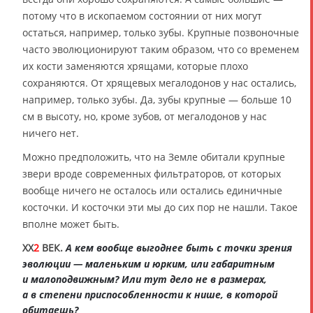
потому что в ископаемом состоянии от них могут
остаться, например, только зубы. Крупные позвоночные
часто эволюционируют таким образом, что со временем
их кости заменяются хрящами, которые плохо
сохраняются. От хрящевых мегалодонов у нас остались,
например, только зубы. Да, зубы крупные — больше 10
см в высоту, но, кроме зубов, от мегалодонов у нас
ничего нет.
Можно предположить, что на Земле обитали крупные
звери вроде современных фильтраторов, от которых
вообще ничего не осталось или остались единичные
косточки. И косточки эти мы до сих пор не нашли. Такое
вполне может быть.
XX
2
ВЕК.
А кем вообще выгоднее быть с точки зрения
эволюции — маленьким и юрким, или габаритным
и малоподвижным? Или тут дело не в размерах,
а в степени приспособленности к нише, в которой
обитаешь?