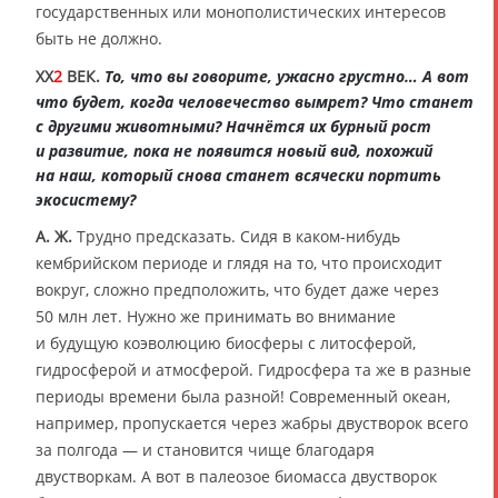
государственных или монополистических интересов
быть не должно.
XX
2
ВЕК.
То, что вы говорите, ужасно грустно… А вот
что будет, когда человечество вымрет? Что станет
с другими животными? Начнётся их бурный рост
и развитие, пока не появится новый вид, похожий
на наш, который снова станет всячески портить
экосистему?
А. Ж.
Трудно предсказать. Сидя в каком-нибудь
кембрийском периоде и глядя на то, что происходит
вокруг, сложно предположить, что будет даже через
50 млн лет. Нужно же принимать во внимание
и будущую коэволюцию биосферы с литосферой,
гидросферой и атмосферой. Гидросфера та же в разные
периоды времени была разной! Современный океан,
например, пропускается через жабры двустворок всего
за полгода — и становится чище благодаря
двустворкам. А вот в палеозое биомасса двустворок