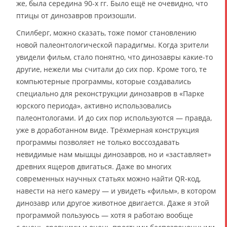
же, была середина 90-х гг. Было ещё не очевидно, что
птицы от динозавров произошли.
Спилберг, можно сказать, тоже помог становлению
новой палеонтологической парадигмы. Когда зрители
увидели фильм, стало понятно, что динозавры какие-то
другие, нежели мы считали до сих пор. Кроме того, те
компьютерные программы, которые создавались
специально для реконструкции динозавров в «Парке
юрского периода», активно использовались
палеонтологами. И до сих пор используются — правда,
уже в доработанном виде. Трёхмерная конструкция
программы позволяет не только воссоздавать
невидимые нам мышцы динозавров, но и «заставляет»
древних ящеров двигаться. Даже во многих
современных научных статьях можно найти QR-код,
навести на него камеру — и увидеть «фильм», в котором
динозавр или другое животное двигается. Даже я этой
программой пользуюсь — хотя я работаю вообще