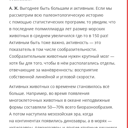
А. Ж.
Выгоднее быть большим и активным. Если мы
рассмотрим всю палеонтологическую историю
с помощью статистических программ, то увидим, что
в последние полмиллиарда лет размер морских
животных в среднем увеличился где-то в 150 раз!
Активным быть тоже важно, активность — это
показатель в том числе сообразительности.
Сообразительным животным нужен крупный мозг —
хотя бы для того, чтобы в нём располагались отделы,
отвечающие за манёвренность: восприятие
собственной линейной и угловой скорости.
Активных животных со временем становилось всё
больше. Например, во время появления
многоклеточных животных в океане неподвижные
формы составляли 50—70% всего биоразнообразия.
А потом наступила мезозойская эра, когда
на континентах появились динозавры, а в морях —
ихтиозавры, плезиозавры и другие крупные хищники.