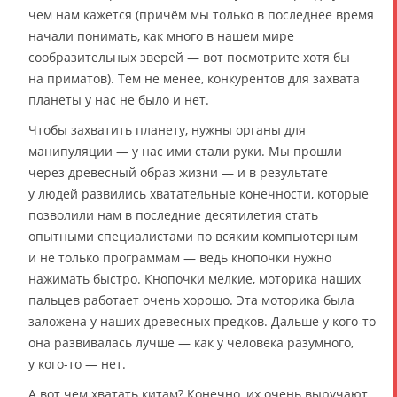
чем нам кажется (причём мы только в последнее время
начали понимать, как много в нашем мире
сообразительных зверей — вот посмотрите хотя бы
на приматов). Тем не менее, конкурентов для захвата
планеты у нас не было и нет.
Чтобы захватить планету, нужны органы для
манипуляции — у нас ими стали руки. Мы прошли
через древесный образ жизни — и в результате
у людей развились хватательные конечности, которые
позволили нам в последние десятилетия стать
опытными специалистами по всяким компьютерным
и не только программам — ведь кнопочки нужно
нажимать быстро. Кнопочки мелкие, моторика наших
пальцев работает очень хорошо. Эта моторика была
заложена у наших древесных предков. Дальше у кого-то
она развивалась лучше — как у человека разумного,
у кого-то — нет.
А вот чем хватать китам? Конечно, их очень выручают