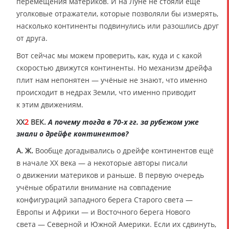
перемещения материков. И на Луне не стояли ещё
уголковые отражатели, которые позволяли бы измерять,
насколько континенты подвинулись или разошлись друг
от друга.
Вот сейчас мы можем проверить, как, куда и с какой
скоростью движутся континенты. Но механизм дрейфа
плит нам непонятен — учёные не знают, что именно
происходит в недрах Земли, что именно приводит
к этим движениям.
XX
2
ВЕК.
А почему тогда в 70-х гг. за рубежом уже
знали о дрейфе континентов?
А. Ж.
Вообще догадывались о дрейфе континентов ещё
в начале XX века — а некоторые авторы писали
о движении материков и раньше. В первую очередь
учёные обратили внимание на совпадение
конфигураций западного берега Старого света —
Европы и Африки — и Восточного берега Нового
света — Северной и Южной Америки. Если их сдвинуть,