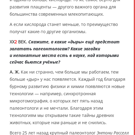
развития плаценты — другого важного органа для
большинства современных млекопитающих.
А если кислорода станет меньше, то преимущество
получат какие-то другие организмы.
XX
2
ВЕК.
Скажите, а какие «дыры» ещё предстоит
залатать палеонтологам? Какие загадки
и непонятные места есть в науке, над которыми
сейчас бьются учёные?
А. Ж.
Как ни странно, чем больше мы работаем, тем
больше «дыр» у нас появляется. Каждый год благодаря
бурному развитию физики и химии появляются новые
технологии — например, синхротронная
микротомография, о которых лет пять назад
палеонтологи и не мечтали. Благодаря этим
технологиям мы открываем такие тайны древних
животных, которые нам раньше и не снились.
Всего 25 лет назад крупный палеонтолог
Энтони Расселл