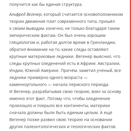
получится как бы единая структура.
Альфред Вегенер
, который считается основоположником
теории движения плит современного типа, пришёл
к своим выводам, конечно, не только благодаря таким
эмпирическим фактам. Он был очень хорошим
гляциологом и, работая долгое время в Гренландии,
обратил внимание на то, какие следы оставляют
крупные материковые ледники. Вегенер выяснил, что
следы крупных оледенений есть в Африке, Австралии,
Индии, Южной Америке. Причём, заметил учёный, все
ледники примерно одного возраста —
каменноугольного — начала пермского периода.
И Вегенер, разрабатывая свою теорию, взял за основу
именно этот факт. Потому что, чтобы оледенение
произошло и покрыло все континенты, материки
сначала должны были быть единым целым. А ещё
Вегенер позже развил свою теорию на основании
других палеонтологических и геологических фактов.