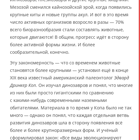
Мезозой сменился кайнозойской эрой, когда появились
крупные киты и новые группы акул. И вот в это время
число активных организмов возросло в разы — 70%
всего биоразнообразия стали составлять животные,
которые двигаются! В общем, прогресс идёт в сторону
более активной формы жизни. И более
сообразительной, конечно.
Эту закономерность — что со временем животные
становятся более крупными — установил ещё в конце
XIX века известный американский палеонтолог
Эдвард
Дринкер Коп
. Он изучал динозавров и понял, что многие
из них были просто гигантскими по сравнению
с какими-нибудь современными наземными
обитателями. Материала в то время у Копа было не так
много — однако он понял, что каждая отдельная ветвь
развития динозавров шла в сторону появления всё
более и более крупноразмерных форм. И учёный
сформулировал закон: «Все виды эволюционируют