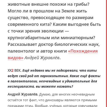
животные внешне похожи на грибы?
Могло ли в прошлом на Земле жить
существо, превосходящее по размерам
современного кита? Каким выгоднее быть
с точки зрения эволюции —
крупногабаритным или миниатюрным?
Рассказывает доктор биологических наук,
палеонтолог и автор книги
«Похождения
видов»
Андрей Журавлёв
.
XX
2
ВЕК.
Ещё недавно мы не подозревали, что киты
ведут свой род от парнокопытных. Какие ещё факты
в палеонтологии, неочевидные и удивительные для
неспециалиста, вы можете назвать?
Андрей Журавлёв.
Думаю, для многих неочевидным
остаётся тот факт, что динозавры являются прямыми
предками птиц. Вообще, учёных, которые озвучивали