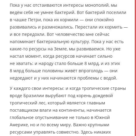
Пока у нас отстаиваются интересы монополий, мы
ведём себя не умнее бактерий. Вот бактерий поселили
в чашке Петри, пока их кормили — они спокойно
развивались и размножались. Перестали их кормить —
и все передохли. Вот человечество мне сейчас
напоминает бактериальную культуру. Пока у нас есть
какие-то ресурсы на Земле, мы развиваемся. Но уже
настал момент, когда ресурсов начинает сильно
не хватать: и народу стало больше 8 млрд, и из этих
8 млрд больше половины живёт впроголодь — они
недоедают и у них начинаются проблемы с водой.
У каждого свои интересы: и когда тропические страны
вроде Бразилии вырубают под корень дождевой
тропический лес, который является главным
поставщиком влаги на континенты, начинается
глобальное опустынивание не только в Южной
Америке, но и по всему миру. Важно крупными
ресурсами управлять совместно. Здесь никаких