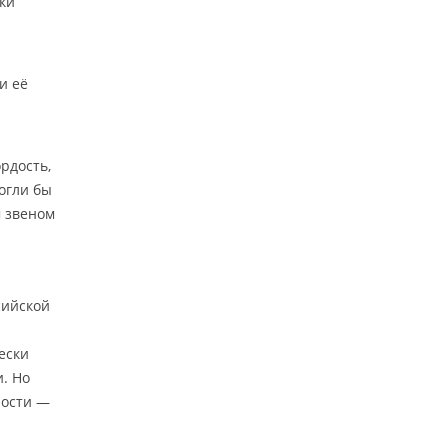
ки
и её
ордость,
огли бы
 звеном
сийской
ески
. Но
ности —