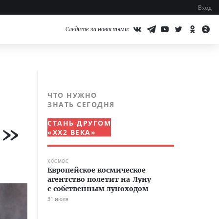
Вход
Следите за новостями:
ЧТО НУЖНО
ЗНАТЬ СЕГОДНЯ
СТАНЬ ДРУГОМ
е»
«XX2 ВЕКА»
КОСМОС
Европейское космическое
агентство полетит на Луну
с собственным луноходом
31 июля