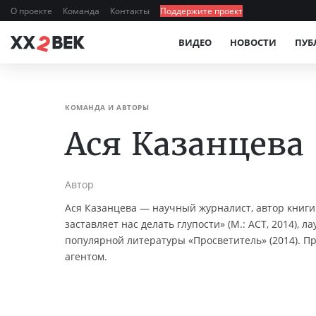
О проекте
Команда
Контакты
Поддержите проект
ВИДЕО
НОВОСТИ
ПУБ
КОМАНДА И АВТОРЫ
Ася Казанцева
Автор
Ася Казанцева — научный журналист, автор книги 
заставляет нас делать глупости» (М.: АСТ, 2014), 
популярной литературы «Просветитель» (2014). 
агентом.