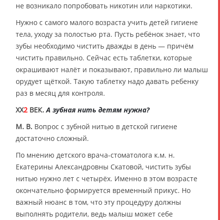
не возникало попробовать никотин или наркотики.
Нужно с самого малого возраста учить детей гигиене
тела, уходу за полостью рта. Пусть ребёнок знает, что
зубы необходимо чистить дважды в день — причём
чистить правильно. Сейчас есть таблетки, которые
окрашивают налёт и показывают, правильно ли малыш
орудует щёткой. Такую таблетку надо давать ребенку
раз в месяц для контроля.
XX
2
ВЕК.
А зубная нить детям нужна?
М. В.
Вопрос с зубной нитью в детской гигиене
достаточно сложный.
По мнению детского врача-стоматолога к.м. н.
Екатерины Александровны Скатовой, чистить зубы
нитью нужно лет с четырёх. Именно в этом возрасте
окончательно формируется временный прикус. Но
важный нюанс в том, что эту процедуру должны
выполнять родители, ведь малыш может себе