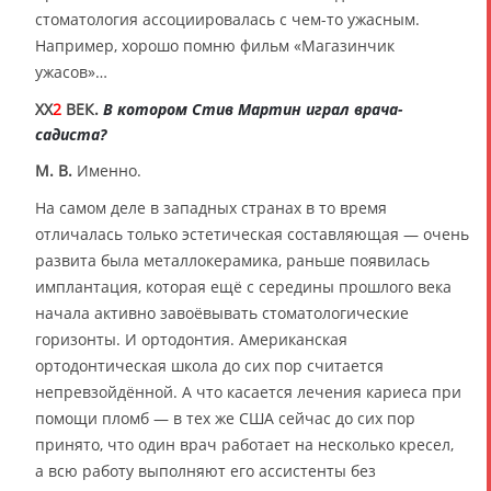
стоматология ассоциировалась с чем-то ужасным.
Например, хорошо помню фильм «Магазинчик
ужасов»…
XX
2
ВЕК.
В котором Стив Мартин играл врача-
садиста?
М. В.
Именно.
На самом деле в западных странах в то время
отличалась только эстетическая составляющая — очень
развита была металлокерамика, раньше появилась
имплантация, которая ещё с середины прошлого века
начала активно завоёвывать стоматологические
горизонты. И ортодонтия. Американская
ортодонтическая школа до сих пор считается
непревзойдённой. А что касается лечения кариеса при
помощи пломб — в тех же США сейчас до сих пор
принято, что один врач работает на несколько кресел,
а всю работу выполняют его ассистенты без