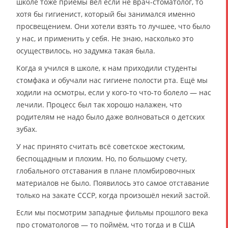
школе тоже приёмы вёл если не врач-стоматолог, то
хотя бы гигиенист, который бы занимался именно
просвещением. Они хотели взять то лучшее, что было
у нас, и применить у себя. Не знаю, насколько это
осуществилось, но задумка такая была.
Когда я учился в школе, к нам приходили студенты
стомфака и обучали нас гигиене полости рта. Ещё мы
ходили на осмотры, если у кого-то что-то болело — нас
лечили. Процесс был так хорошо налажен, что
родителям не надо было даже волноваться о детских
зубах.
У нас принято считать всё советское жестоким,
беспощадным и плохим. Но, по большому счету,
глобального отставания в плане пломбировочных
материалов не было. Появилось это самое отставание
только на закате СССР, когда произошёл некий застой.
Если мы посмотрим западные фильмы прошлого века
про стоматологов — то поймём, что тогда и в США