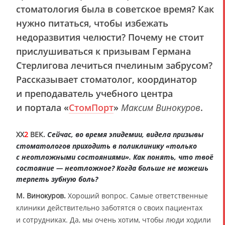
стоматология была в советское время? Как
нужно питаться, чтобы избежать
недоразвития челюсти? Почему не стоит
прислушиваться к призывам Германа
Стерлигова лечиться пчелиным забрусом?
Рассказывает стоматолог, координатор
и преподаватель учебного центра
и портала «
СтомПорт
»
Максим Винокуров
.
XX
2
ВЕК.
Сейчас, во время эпидемии, видела призывы
стоматологов приходить в поликлинику «только
с неотложными состояниями». Как понять, что твоё
состояние — неотложное? Когда больше не можешь
терпеть зубную боль?
М. Винокуров.
Хороший вопрос. Самые ответственные
клиники действительно заботятся о своих пациентах
и сотрудниках. Да, мы очень хотим, чтобы люди ходили