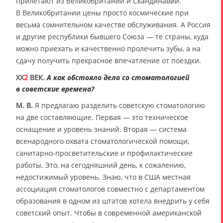
прилетают из Великобритании и Скандинавии.
В Великобритании цены просто космические при
весьма сомнительном качестве обслуживания. А Россия
и другие республики бывшего Союза — те страны, куда
можно приехать и качественно пролечить зубы, а на
сдачу получить прекрасное впечатление от поездки.
XX
2
ВЕК.
А как обстояло дело со стоматологией
в советские времена?
М. В.
Я предлагаю разделить советскую стоматологию
на две составляющие. Первая — это техническое
оснащение и уровень знаний. Вторая — система
всенародного охвата стоматологической помощи,
санитарно-просветительские и профилактические
работы. Это, на сегодняшний день, к сожалению,
недостижимый уровень. Знаю, что в США местная
ассоциация стоматологов совместно с департаментом
образования в одном из штатов хотела внедрить у себя
советский опыт. Чтобы в современной американской