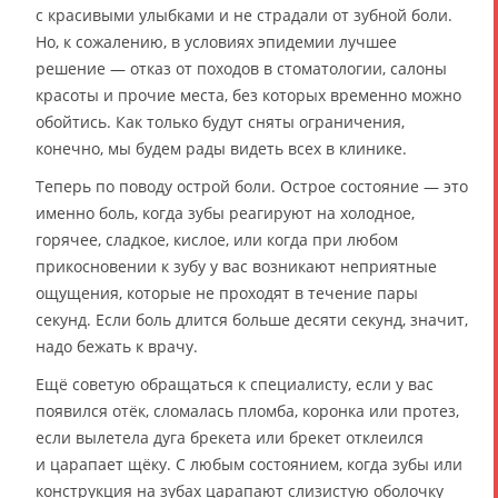
с красивыми улыбками и не страдали от зубной боли.
Но, к сожалению, в условиях эпидемии лучшее
решение — отказ от походов в стоматологии, салоны
красоты и прочие места, без которых временно можно
обойтись. Как только будут сняты ограничения,
конечно, мы будем рады видеть всех в клинике.
Теперь по поводу острой боли. Острое состояние — это
именно боль, когда зубы реагируют на холодное,
горячее, сладкое, кислое, или когда при любом
прикосновении к зубу у вас возникают неприятные
ощущения, которые не проходят в течение пары
секунд. Если боль длится больше десяти секунд, значит,
надо бежать к врачу.
Ещё советую обращаться к специалисту, если у вас
появился отёк, сломалась пломба, коронка или протез,
если вылетела дуга брекета или брекет отклеился
и царапает щёку. С любым состоянием, когда зубы или
конструкция на зубах царапают слизистую оболочку