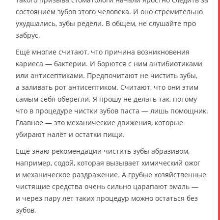
состоянием зубов этого человека. И оно стремительно
ухудшались, зубы редели. В общем, не слушайте про
забрус.
Ещё многие считают, что причина возникновения
кариеса — бактерии. И борются с ним антибиотиками
или антисептиками. Предпочитают не чистить зубы,
а заливать рот антисептиком. Считают, что они этим
самым себя оберегли. Я прошу не делать так, потому
что в процедуре чистки зубов паста — лишь помощник.
Главное — это механические движения, которые
убирают налёт и остатки пищи.
Ещё знаю рекомендации чистить зубы абразивом,
например, содой, которая вызывает химический ожог
и механическое раздражение. А грубые хозяйственные
чистящие средства очень сильно царапают эмаль —
и через пару лет таких процедур можно остаться без
зубов.