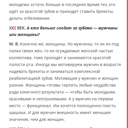
молодёжи, кстати, больше в последнее время тех, кто
идёт за красотой зубов и приходит ставить брекеты,
делать отбеливание.
XX
2
ВЕК.
А кто больше следит за зубами — мужчины
или женщины?
М. В.
Конечно же, женщины. Но мужчины, то ли из-под
палки своих жён, то ли осуждаемые женской частью
коллектива, тоже приходят и занимаются красотой
полости рта. Иногда мы мотивируем мужчин в возрасте
надевать брекеты и заниматься комплексной
реабилитацией зубов. Мотивация у мужчин и женщин
разная. Женщины готовы терпеть любые неудобства
ради конечного результата — чтобы быть молодыми,
красивыми и неотразимыми. А у мужчин на первом
месте — функционал. Им хочется полноценно поесть
шашлык. И для мужчин внешность имеет меньшее
значение, чем для женщин.