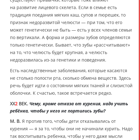
на развитие лицевого скелета. Если в семье есть
традиция поедания мягких каш, супов и пюрешек, то
признак недоразвитой челюсти — при том, что его
может генетически не быть — есть у всех членов семьи
по вертикали. А форма и размеры зубов определяются
только генетически. Бывает, что зубы «рассчитывают»
на то, что челюсть будет крупная, а челюсть
недоразвилась из-за генетики и поведения.
Есть наследственные заболевания, которые касаются
не столько полости рта, сколько обмена веществ. Здесь
речь будет идти о состоянии мягких тканей и слизистой
оболочки. К счастью, такое встречается редко.
XX
2
ВЕК.
Чему, кроме отказа от курения, надо учить
ребёнка, чтобы у него не портились зубы?
М. В.
Я против того, чтобы дети отказывались от
курения — я за то, чтобы они не начинали курить. Надо
так воспитывать ребенка, чтобы у него даже мысли