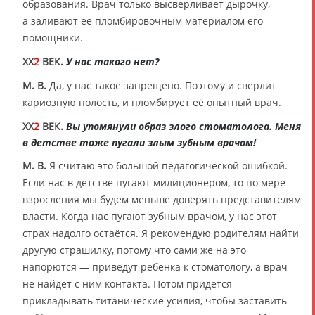
образования. Врач только высверливает дырочку,
а заливают её пломбировочным материалом его
помощники.
XX
2
ВЕК.
У нас такого нет?
М. В.
Да, у нас такое запрещено. Поэтому и сверлит
кариозную полость, и пломбирует её опытный врач.
XX
2
ВЕК.
Вы упомянули образ злого стоматолога. Меня
в детстве тоже пугали злым зубным врачом!
М. В.
Я считаю это большой педагогической ошибкой.
Если нас в детстве пугают милиционером, то по мере
взросления мы будем меньше доверять представителям
власти. Когда нас пугают зубным врачом, у нас этот
страх надолго остаётся. Я рекомендую родителям найти
другую страшилку, потому что сами же на это
напорются — приведут ребенка к стоматологу, а врач
не найдёт с ним контакта. Потом придётся
прикладывать титанические усилия, чтобы заставить