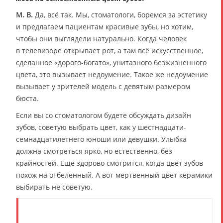
М. В.
Да, всё так. Мы, стоматологи, боремся за эстетику
и предлагаем пациентам красивые зубы, но хотим,
чтобы они выглядели натурально. Когда человек
в телевизоре открывает рот, а там всё искусственное,
сделанное «дорого-богато», унитазного безжизненного
цвета, это вызывает недоумение. Такое же недоумение
вызывает у зрителей модель с девятым размером
бюста.
Если вы со стоматологом будете обсуждать дизайн
зубов, советую выбрать цвет, как у шестнадцати-
семнадцатилетнего юноши или девушки. Улыбка
должна смотреться ярко, но естественно, без
крайностей. Ещё здорово смотрится, когда цвет зубов
похож на отбеленный. А вот мертвенный цвет керамики
выбирать не советую.