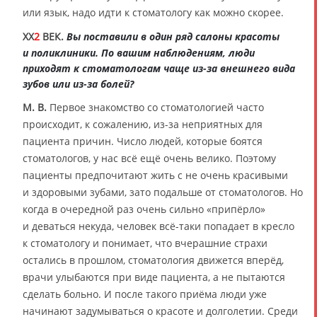
или язык, надо идти к стоматологу как можно скорее.
XX
2
ВЕК.
Вы поставили в один ряд салоны красоты
и поликлиники. По вашим наблюдениям, люди
приходят к стоматологам чаще из-за внешнего вида
зубов или из-за болей?
М. В.
Первое знакомство со стоматологией часто
происходит, к сожалению, из-за неприятных для
пациента причин. Число людей, которые боятся
стоматологов, у нас всё ещё очень велико. Поэтому
пациенты предпочитают жить с не очень красивыми
и здоровыми зубами, зато подальше от стоматологов. Но
когда в очередной раз очень сильно «припёрло»
и деваться некуда, человек всё-таки попадает в кресло
к стоматологу и понимает, что вчерашние страхи
остались в прошлом, стоматология движется вперёд,
врачи улыбаются при виде пациента, а не пытаются
сделать больно. И после такого приёма люди уже
начинают задумываться о красоте и долголетии. Среди