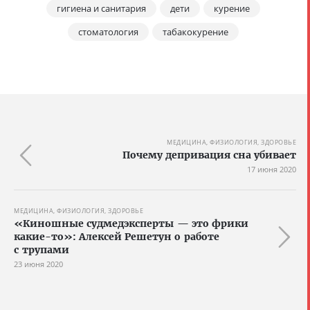
гигиена и санитария
дети
курение
стоматология
табакокурение
МЕДИЦИНА, ФИЗИОЛОГИЯ, ЗДОРОВЬЕ
Почему депривация сна убивает
17 июня 2020
МЕДИЦИНА, ФИЗИОЛОГИЯ, ЗДОРОВЬЕ
«Киношные судмедэксперты — это фрики
какие-то»: Алексей Решетун о работе
с трупами
23 июня 2020