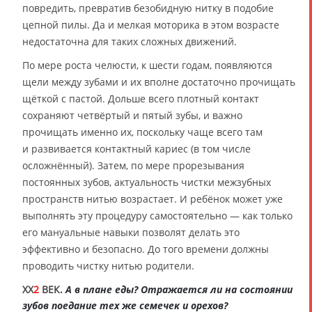
повредить, превратив безобидную нитку в подобие
цепной пилы. Да и мелкая моторика в этом возрасте
недостаточна для таких сложных движений.
По мере роста челюсти, к шести годам, появляются
щели между зубами и их вполне достаточно прочищать
щёткой с пастой. Дольше всего плотный контакт
сохраняют четвёртый и пятый зубы, и важно
прочищать именно их, поскольку чаще всего там
и развивается контактный кариес (в том числе
осложнённый). Затем, по мере прорезывания
постоянных зубов, актуальность чистки межзубных
пространств нитью возрастает. И ребёнок может уже
выполнять эту процедуру самостоятельно — как только
его мануальные навыки позволят делать это
эффективно и безопасно. До того времени должны
проводить чистку нитью родители.
XX
2
ВЕК.
А в плане еды? Отражается ли на состоянии
зубов поедание тех же семечек и орехов?