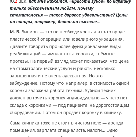
XX
2
ВЕК.
Как мне кажется, «красота зубов» по карману
только обеспеченным людям. Почему
стоматология — такое дорогое удовольствие? Цены
на виниры, например, довольно высокие…
М. В.
Виниры — это не необходимость, а что-то вроде
пластической операции или ювелирного украшения.
Давайте говорить про более функциональные виды
реабилитаций — имплантаты, коронки, съёмные
протезы. На первый взгляд может показаться, что цена
на стоматологические услуги и работы несколько
завышенная и не очень адекватная. Но это
заблуждение. Потому что, например, в стоимость одной
коронки заложена работа техника. Зубной техник
должен выточить коронку индивидуально — у него нет
склада с коронками — под пациента, на дорогостоящем
оборудовании. Потом он продаёт коронку в клинику.
Сама клиника тоже не стоит в чистом поле — аренда
помещения, зарплата специалиста, налоги… Одно