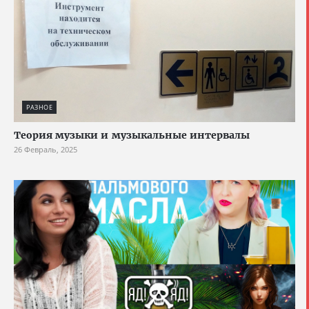
РАЗНОЕ
Теория музыки и музыкальные интервалы
26 Февраль, 2025