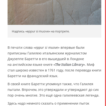
Надпись «eppur si muove» на портрете.
В печати слова
«eppur si muove»
впервые были
приписаны Галилею итальянским журналистом
Джузеппе Баретти в его вышедшей в Лондоне
на английском языке книге «
». Миф
The Italian Library
стал широко известен в 1761 году, после перевода книги
Баретти на французский язык.
В своей книге Баретти упомянул также, что Галилея
пытали. Впрочем, это утверждали и утверждают до сих
пор очень многие. Это ещё одна галилеевская легенда.
Здесь надо немного сказать о применении пыток