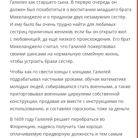
Галилео как старшего сына. В первую очередь он
должен был позаботиться о воспитании младшего брата
Микеланджело и о приданом двух незамужних сестёр.
И ему было бы очень трудно найти для любимых
сестриц приличных женихов, если бы он открыто жил
с любовницей, да ещё низкого происхождения. Его брат
Микеланджело считал, что Галилей пожертвовал
своими шансами на нормальную семейную жизнь,
чтобы устроить браки сестёр.
Чтобы как-то свести концы с концами, Галилей
подрабатывал частными уроками, обучая математике
молодых людей, собиравшихся стать военными, а также
приторговывал военными циркулями собственной
конструкции, продавая их вместе с инструкциями по
использованию, и составлял гороскопы, тоже за деньги.
В 1609 году Галилей решает перебраться во
Флоренцию, надеясь получить там хорошо
оплачиваемую придворную должность и тем самым