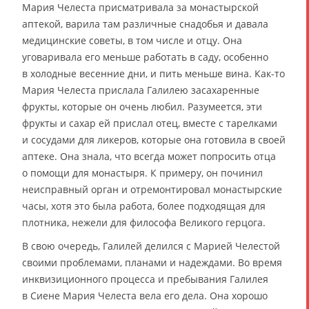
Мария Челеста присматривала за монастырской
аптекой, варила там различные снадобья и давала
медицинские советы, в том числе и отцу. Она
уговаривала его меньше работать в саду, особенно
в холодные весенние дни, и пить меньше вина. Как-то
Мария Челеста прислала Галилею засахаренные
фрукты, которые он очень любил. Разумеется, эти
фрукты и сахар ей прислал отец, вместе с тарелками
и сосудами для ликеров, которые она готовила в своей
аптеке. Она знала, что всегда может попросить отца
о помощи для монастыря. К примеру, он починил
неисправный орган и отремонтировал монастырские
часы, хотя это была работа, более подходящая для
плотника, нежели для философа Великого герцога.
В свою очередь, Галилей делился с Марией Челестой
своими проблемами, планами и надеждами. Во время
инквизиционного процесса и пребывания Галилея
в Сиене Мария Челеста вела его дела. Она хорошо