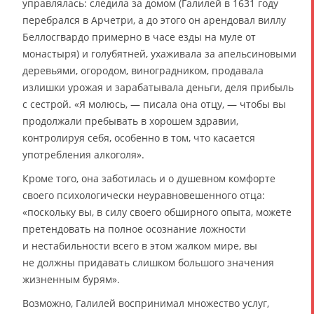
управлялась: следила за домом (Галилей в 1631 году
перебрался в Арчетри, а до этого он арендовал виллу
Беллосгвардо примерно в часе езды на муле от
монастыря) и голубятней, ухаживала за апельсиновыми
деревьями, огородом, виноградником, продавала
излишки урожая и зарабатывала деньги, деля прибыль
с сестрой. «Я молюсь, — писала она отцу, — чтобы вы
продолжали пребывать в хорошем здравии,
контролируя себя, особенно в том, что касается
употребления алкоголя».
Кроме того, она заботилась и о душевном комфорте
своего психологически неуравновешенного отца:
«поскольку вы, в силу своего обширного опыта, можете
претендовать на полное осознание ложности
и нестабильности всего в этом жалком мире, вы
не должны придавать слишком большого значения
жизненным бурям».
Возможно, Галилей воспринимал множество услуг,