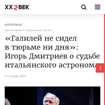
ИНТЕРВЬЮ
ФИЛОСОФИЯ И СОЦИАЛЬНЫЕ НАУКИ
«Галилей не сидел
в тюрьме ни дня»:
Игорь Дмитриев о судьбе
итальянского астронома
21 января 2022