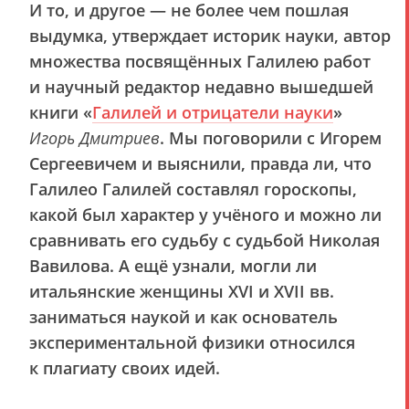
И то, и другое — не более чем пошлая
выдумка, утверждает историк науки, автор
множества посвящённых Галилею работ
и научный редактор недавно вышедшей
книги
«
Галилей и отрицатели науки
»
Игорь Дмитриев
. Мы поговорили с Игорем
Сергеевичем и выяснили, правда ли, что
Галилео Галилей составлял гороскопы,
какой был характер у учёного и можно ли
сравнивать его судьбу с судьбой Николая
Вавилова. А ещё узнали, могли ли
итальянские женщины XVI и XVII вв.
заниматься наукой и как основатель
экспериментальной физики относился
к плагиату своих идей.