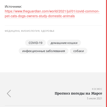
Источники:
https://www.theguardian.com/world/2021/jul/01/covid-common-
pet-cats-dogs-owners-study-domestic-animals
МЕДИЦИНА, ФИЗИОЛОГИЯ, ЗДОРОВЬЕ
COVID-19
домашние кошки
инфекционные заболевания
собаки
КОСМОС
Прогноз погоды на Марсе
5 июля 2021