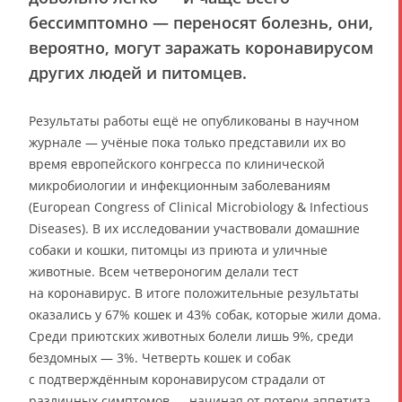
бессимптомно — переносят болезнь, они,
вероятно, могут заражать коронавирусом
других людей и питомцев.
Результаты работы ещё не опубликованы в научном
журнале — учёные пока только представили их во
время европейского конгресса по клинической
микробиологии и инфекционным заболеваниям
(European Congress of Clinical Microbiology & Infectious
Diseases). В их исследовании участвовали домашние
собаки и кошки, питомцы из приюта и уличные
животные. Всем четвероногим делали тест
на коронавирус. В итоге положительные результаты
оказались у 67% кошек и 43% собак, которые жили дома.
Среди приютских животных болели лишь 9%, среди
бездомных — 3%. Четверть кошек и собак
с подтверждённым коронавирусом страдали от
различных симптомов — начиная от потери аппетита