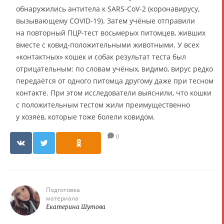
обнаружились антитела к SARS-CoV-2 (коронавирусу,
вызывающему COVID-19). Затем учёные отправили
на повторный ПЦР-тест восьмерых питомцев, живших
вместе с ковид-положительными животными. У всех
«контактных» кошек и собак результат теста был
отрицательным: по словам учёных, видимо, вирус редко
передаётся от одного питомца другому даже при тесном
контакте. При этом исследователи выяснили, что кошки
с положительным тестом жили преимущественно
у хозяев, которые тоже болели ковидом.
0
Подготовка
материала
Екатерина Шутова