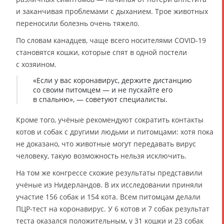
и заканчивая проблемами с дыханием. Трое животных
переносили болезнь очень тяжело.
По словам канадцев, чаще всего носителями COVID-19
становятся кошки, которые спят в одной постели
с хозяином.
«Если у вас коронавирус, держите дистанцию
со своим питомцем — и не пускайте его
в спальню», — советуют специалисты.
Кроме того, учёные рекомендуют сократить контакты
котов и собак с другими людьми и питомцами: хотя пока
не доказано, что животные могут передавать вирус
человеку, такую возможность нельзя исключить.
На том же конгрессе схожие результаты представили
учёные из Нидерландов. В их исследовании приняли
участие 156 собак и 154 кота. Всем питомцам делали
ПЦР-тест на коронавирус. У 6 котов и 7 собак результат
теста оказался положительным, у 31 кошки и 23 собак