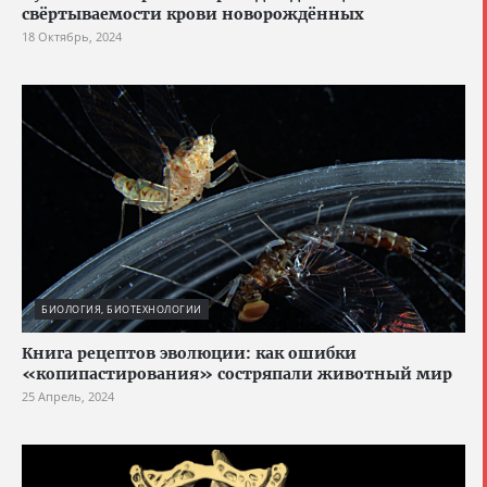
свёртываемости крови новорождённых
18 Октябрь, 2024
БИОЛОГИЯ, БИОТЕХНОЛОГИИ
Книга рецептов эволюции: как ошибки
«копипастирования» состряпали животный мир
25 Апрель, 2024