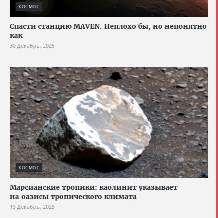
КОСМОС
Спасти станцию MAVEN. Неплохо бы, но непонятно
как
30 Декабрь, 2025
КОСМОС
Марсианские тропики: каолинит указывает
на оазисы тропического климата
13 Декабрь, 2025