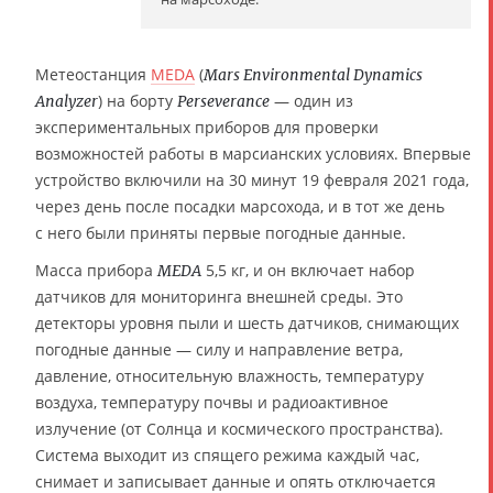
Метеостанция
MEDA
(
Mars Environmental Dynamics
) на борту
— один из
Analyzer
Perseverance
экспериментальных приборов для проверки
возможностей работы в марсианских условиях. Впервые
устройство включили на 30 минут 19 февраля 2021 года,
через день после посадки марсохода, и в тот же день
с него были приняты первые погодные данные.
Масса прибора
5,5 кг, и он включает набор
MEDA
датчиков для мониторинга внешней среды. Это
детекторы уровня пыли и шесть датчиков, снимающих
погодные данные — силу и направление ветра,
давление, относительную влажность, температуру
воздуха, температуру почвы и радиоактивное
излучение (от Солнца и космического пространства).
Система выходит из спящего режима каждый час,
снимает и записывает данные и опять отключается