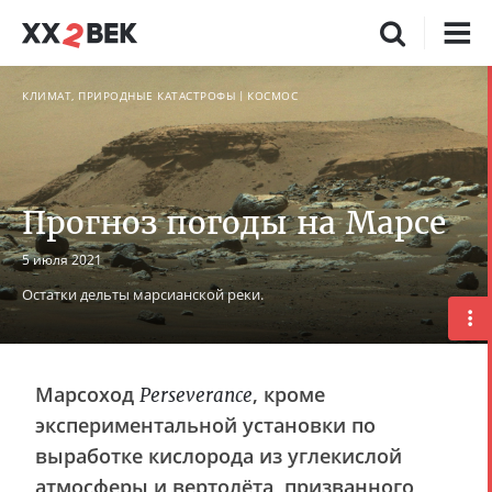
КЛИМАТ, ПРИРОДНЫЕ КАТАСТРОФЫ
КОСМОС
Прогноз погоды на Марсе
5 июля 2021
Остатки дельты марсианской реки.
Марсоход
, кроме
Perseverance
экспериментальной установки по
выработке кислорода из углекислой
атмосферы и вертолёта, призванного