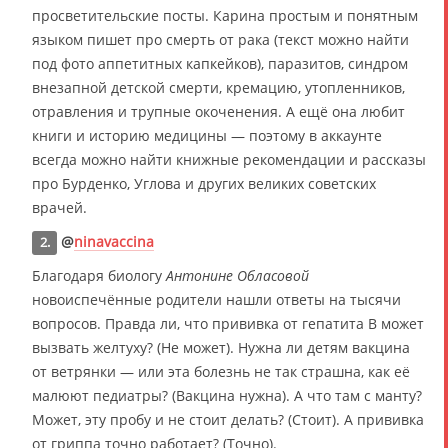
просветительские посты. Карина простым и понятным
языком пишет про смерть от рака (текст можно найти
под фото аппетитных капкейков), паразитов, синдром
внезапной детской смерти, кремацию, утопленников,
отравления и трупные окоченения. А ещё она любит
книги и историю медицины — поэтому в аккаунте
всегда можно найти книжные рекомендации и рассказы
про Бурденко, Углова и других великих советских
врачей.
@
ninavaccina
2.
Благодаря биологу
Антонине Обласовой
новоиспечённые родители нашли ответы на тысячи
вопросов. Правда ли, что прививка от гепатита B может
вызвать желтуху? (Не может). Нужна ли детям вакцина
от ветрянки — или эта болезнь не так страшна, как её
малюют педиатры? (Вакцина нужна). А что там с манту?
Может, эту пробу и не стоит делать? (Стоит). А прививка
от гриппа точно работает? (Точно).