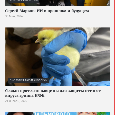
КОМПЬЮТЕРЫ, ИТ, ИИ
Сергей Марков: ИИ в прошлом и будущем
30 Май, 2024
БИОЛОГИЯ, БИОТЕХНОЛОГИИ
Создан прототип вакцины для защиты птиц от
вируса гриппа H5N1
21 Январь, 2026