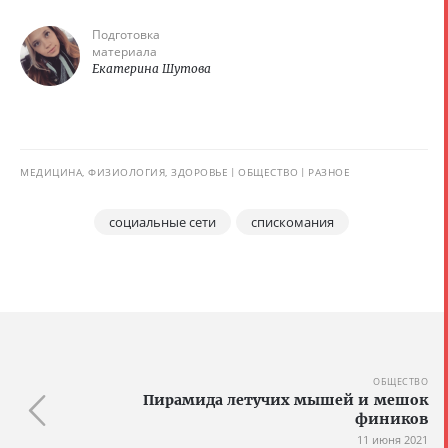
Подготовка
материала
Екатерина Шутова
МЕДИЦИНА, ФИЗИОЛОГИЯ, ЗДОРОВЬЕ
ОБЩЕСТВО
РАЗНОЕ
социальные сети
спискомания
ОБЩЕСТВО
Пирамида летучих мышей и мешок
фиников
11 июня 2021