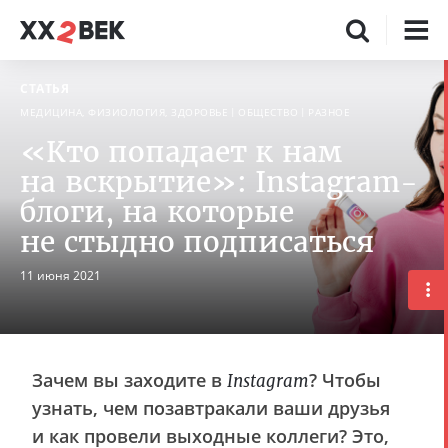
СТАТЬЯ
МЕДИЦИНА, ФИЗИОЛОГИЯ, ЗДОРОВЬЕ
ОБЩЕСТВО
РАЗНОЕ
«Кто попадает к нам
на вскрытие»: Instagram-
блоги, на которые
не стыдно подписаться
11 июня 2021
Зачем вы заходите в
? Чтобы
Instagram
узнать, чем позавтракали ваши друзья
и как провели выходные коллеги? Это,