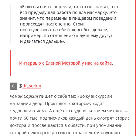
«Если вы опять переели, то это не значит, что
вся предыдущая работа пошла насмарку. Это
значит, что перемены в пищевом поведении
происходят постепенно. Стоит
посочувствовать себе (как вы бы сделали,
например, по отношению к лучшему другу)
и двигаться дальше».
Интервью с Еленой Мотовой у нас на сайте
.
@
dr_sorkin
8.
Роман Соркин
пишет о себе так: «Вожу экскурсии
на задний двор. Проктолог, к которому ходят
с удовольствием». А ещё его с удовольствием читают —
почти 60 тыс. подписчиков каждый день смотрят сторис
доктора и просвещаются в области, при упоминании
которой некоторые до сих пор краснеют и опускают