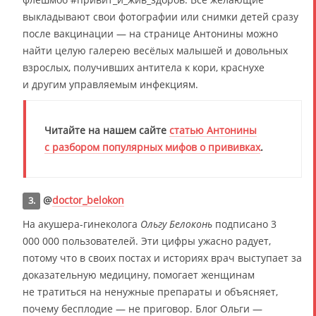
выкладывают свои фотографии или снимки детей сразу
после вакцинации — на странице Антонины можно
найти целую галерею весёлых малышей и довольных
взрослых, получивших антитела к кори, краснухе
и другим управляемым инфекциям.
Читайте на нашем сайте
статью Антонины
с разбором популярных мифов о прививках
.
@
doctor_belokon
3.
На акушера-гинеколога
Ольгу Белоконь
подписано 3
000 000 пользователей. Эти цифры ужасно радует,
потому что в своих постах и историях врач выступает за
доказательную медицину, помогает женщинам
не тратиться на ненужные препараты и объясняет,
почему бесплодие — не приговор. Блог Ольги —