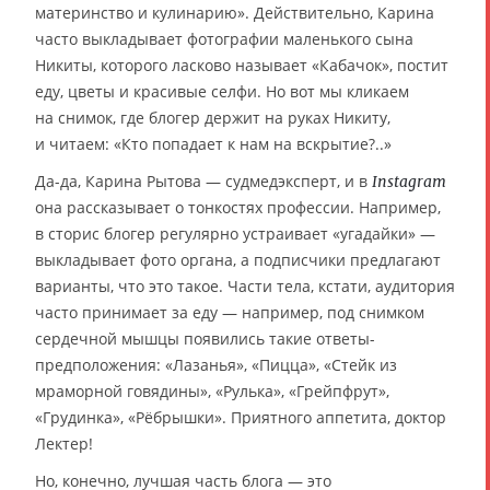
материнство и кулинарию». Действительно, Карина
часто выкладывает фотографии маленького сына
Никиты, которого ласково называет «Кабачок», постит
еду, цветы и красивые селфи. Но вот мы кликаем
на снимок, где блогер держит на руках Никиту,
и читаем: «Кто попадает к нам на вскрытие?..»
Да-да, Карина Рытова — судмедэксперт, и в
Instagram
она рассказывает о тонкостях профессии. Например,
в сторис блогер регулярно устраивает «угадайки» —
выкладывает фото органа, а подписчики предлагают
варианты, что это такое. Части тела, кстати, аудитория
часто принимает за еду — например, под снимком
сердечной мышцы появились такие ответы-
предположения: «Лазанья», «Пицца», «Стейк из
мраморной говядины», «Рулька», «Грейпфрут»,
«Грудинка», «Рёбрышки». Приятного аппетита, доктор
Лектер!
Но, конечно, лучшая часть блога — это