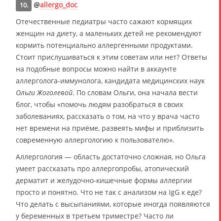
@
allergo_doc
10.
Отечественные педиатры часто сажают кормящих
женщин на диету, а маленьких детей не рекомендуют
кормить потенциально аллергенными продуктами.
Стоит прислушиваться к этим советам или нет? Ответы
на подобные вопросы можно найти в аккаунте
аллерголога-иммунолога, кандидата медицинских наук
Ольги Жоголевой
. По словам Ольги, она начала вести
блог, чтобы «помочь людям разобраться в своих
заболеваниях, рассказать о том, на что у врача часто
нет времени на приёме, развеять мифы и приблизить
современную аллергологию к пользователю».
Аллергология — область достаточно сложная, но Ольга
умеет рассказать про аллергопробы, атопический
дерматит и желудочно-кишечные формы аллергии
просто и понятно. Что не так с анализом на IgG к еде?
Что делать с высыпаниями, которые иногда появляются
у беременных в третьем триместре? Часто ли