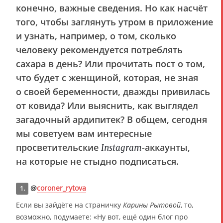
конечно, важные сведения. Но как насчёт
того, чтобы заглянуть утром в приложение
и узнать, например, о том, сколько
человеку рекомендуется потреблять
сахара в день? Или прочитать пост о том,
что будет с женщиной, которая, не зная
о своей беременности, дважды привилась
от ковида? Или выяснить, как выглядел
загадочный ардипитек? В общем, сегодня
мы советуем вам интересные
просветительские
-аккаунты,
Instagram
на которые не стыдно подписаться.
@
coroner_rytova
1.
Если вы зайдёте на страничку
Карины Рытовой
, то,
возможно, подумаете: «Ну вот, ещё один блог про