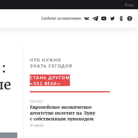
Вход
Следите за новостями:
ЧТО НУЖНО
:
ЗНАТЬ СЕГОДНЯ
СТАНЬ ДРУГОМ
ле
«XX2 ВЕКА»
КОСМОС
Европейское космическое
агентство полетит на Луну
с собственным луноходом
31 июля