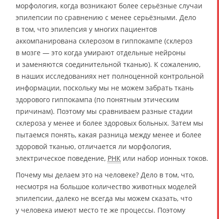
морфология, когда возникают более серьёзные случаи
эпилепсии по сравнению с менее серьёзными. Дело
в том, что эпилепсия у многих пациентов
аккомпанирована склерозом в гиппокампе (склероз
в мозге — это когда умирают отдельные нейроны
и заменяются соединительной тканью). К сожалению,
в наших исследованиях нет полноценной контрольной
информации, поскольку мы не можем забрать ткань
здорового гиппокампа (по понятным этическим
причинам). Поэтому мы сравниваем разные стадии
склероза у менее и более здоровых больных. Затем мы
пытаемся понять, какая разница между менее и более
здоровой тканью, отличается ли морфология,
электрическое поведение,
РНК
или набор ионных токов.
Почему мы делаем это на человеке? Дело в том, что,
несмотря на большое количество животных моделей
эпилепсии, далеко не всегда мы можем сказать, что
у человека имеют место те же процессы. Поэтому