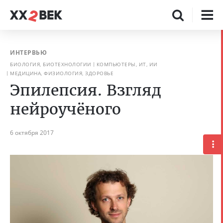
ИНТЕРВЬЮ
БИОЛОГИЯ, БИОТЕХНОЛОГИИ
КОМПЬЮТЕРЫ, ИТ, ИИ
МЕДИЦИНА, ФИЗИОЛОГИЯ, ЗДОРОВЬЕ
Эпилепсия. Взгляд
нейроучёного
6 октября 2017