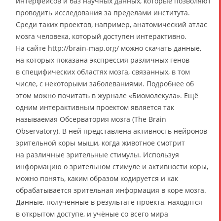
интерфейсов и баз научных данных, которые позволяют
проводить исследования за пределами института.
Среди таких проектов, например, анатомический атлас
мозга человека, который доступен интерактивно.
На сайте http://brain-map.org/ можно скачать данные,
на которых показана экспрессия различных генов
в специфических областях мозга, связанных, в том
числе, с некоторыми заболеваниями. Подробнее об
этом можно почитать в журнале «Биомолекула». Ещё
одним интерактивным проектом является так
называемая Обсерватория мозга (The Brain
Observatory). В ней представлена активность нейронов
зрительной коры мыши, когда животное смотрит
на различные зрительные стимулы. Используя
информацию о зрительном стимуле и активности коры,
можно понять, каким образом кодируется и как
обрабатывается зрительная информация в коре мозга.
Данные, полученные в результате проекта, находятся
в открытом доступе, и учёные со всего мира