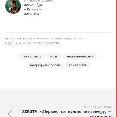
Интервью провела
Александра
«Renoire»
Алексеева
БИОЛОГИЯ, БИОТЕХНОЛОГИИ
КОМПЬЮТЕРЫ, ИТ, ИИ
МЕДИЦИНА, ФИЗИОЛОГИЯ, ЗДОРОВЬЕ
гиппокамп
мозг
нейронные сети
нейрофизиология
эпилепсия
ОРГАНИЗАЦИЯ ТРУДА
ZERGTV: «Первое, что нужно летсплееру, —
это юмор»