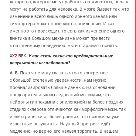
лекарства, которые могут работать на животных, вполне
могут не работать для человека. В мозге бывает так, что
изменение всего лишь одного ионного канала или
симпортера может приводить к эпилепсии. И как
именно это происходит, то есть как изменение одного
винтика в большом механизме может привести
к патогенному поведению, мы и стараемся понять.
XX
2
ВЕК.
У вас есть какие-то предварительные
результаты исследования?
А. Б.
Пока я не могу сказать что-то конкретное
с большой степенью уверенности, нам нужно
проанализировать больше данных. На основании
предварительных исследований мы видим, что
нейроны гиппокампа с эпилепсией на более поздних
стадиях склероза отличаются как морфологически, так
и электрически от более ранних, что похоже на уже
известные результаты. Научный прогресс идёт
медленно, но верно, его нельзя торопить. В нашем