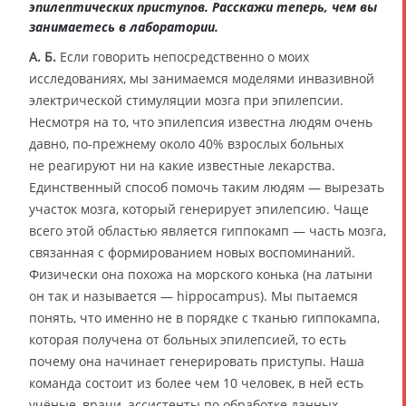
эпилептических приступов. Расскажи теперь, чем вы
занимаетесь в лаборатории.
А. Б.
Если говорить непосредственно о моих
исследованиях, мы занимаемся моделями инвазивной
электрической стимуляции мозга при эпилепсии.
Несмотря на то, что эпилепсия известна людям очень
давно, по-прежнему около 40% взрослых больных
не реагируют ни на какие известные лекарства.
Единственный способ помочь таким людям — вырезать
участок мозга, который генерирует эпилепсию. Чаще
всего этой областью является гиппокамп — часть мозга,
связанная с формированием новых воспоминаний.
Физически она похожа на морского конька (на латыни
он так и называется — hippocampus). Мы пытаемся
понять, что именно не в порядке с тканью гиппокампа,
которая получена от больных эпилепсией, то есть
почему она начинает генерировать приступы. Наша
команда состоит из более чем 10 человек, в ней есть
учёные, врачи, ассистенты по обработке данных,