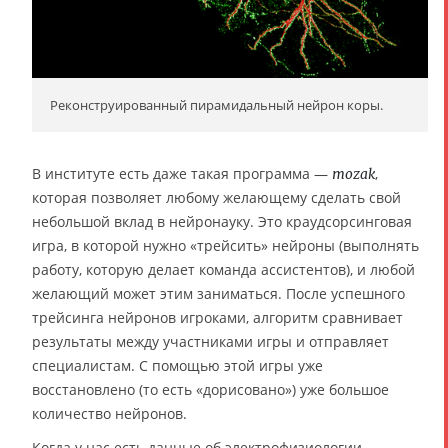
Реконструированный пирамидальный нейрон коры.
В институте есть даже такая программа —
,
mozak
которая позволяет любому желающему сделать свой
небольшой вклад в нейронауку. Это краудсорсинговая
игра, в которой нужно «трейсить» нейроны (выполнять
работу, которую делает команда ассистентов), и любой
желающий может этим заниматься. После успешного
трейсинга нейронов игроками, алгоритм сравнивает
результаты между участниками игры и отправляет
специалистам. С помощью этой игры уже
восстановлено (то есть «дорисовано») уже большое
количество нейронов.
Когда у нас есть данные об электрофизиологии