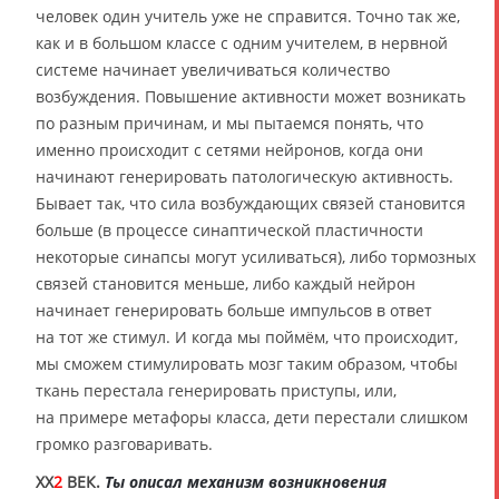
человек один учитель уже не справится. Точно так же,
как и в большом классе с одним учителем, в нервной
системе начинает увеличиваться количество
возбуждения. Повышение активности может возникать
по разным причинам, и мы пытаемся понять, что
именно происходит с сетями нейронов, когда они
начинают генерировать патологическую активность.
Бывает так, что сила возбуждающих связей становится
больше (в процессе синаптической пластичности
некоторые синапсы могут усиливаться), либо тормозных
связей становится меньше, либо каждый нейрон
начинает генерировать больше импульсов в ответ
на тот же стимул. И когда мы поймём, что происходит,
мы сможем стимулировать мозг таким образом, чтобы
ткань перестала генерировать приступы, или,
на примере метафоры класса, дети перестали слишком
громко разговаривать.
XX
2
ВЕК.
Ты описал механизм возникновения