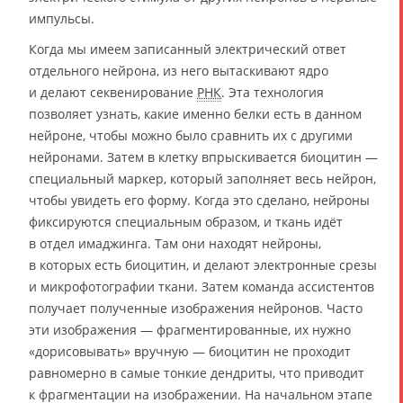
импульсы.
Когда мы имеем записанный электрический ответ
отдельного нейрона, из него вытаскивают ядро
и делают секвенирование
РНК
. Эта технология
позволяет узнать, какие именно белки есть в данном
нейроне, чтобы можно было сравнить их с другими
нейронами. Затем в клетку впрыскивается биоцитин —
специальный маркер, который заполняет весь нейрон,
чтобы увидеть его форму. Когда это сделано, нейроны
фиксируются специальным образом, и ткань идёт
в отдел имаджинга. Там они находят нейроны,
в которых есть биоцитин, и делают электронные срезы
и микрофотографии ткани. Затем команда ассистентов
получает полученные изображения нейронов. Часто
эти изображения — фрагментированные, их нужно
«дорисовывать» вручную — биоцитин не проходит
равномерно в самые тонкие дендриты, что приводит
к фрагментации на изображении. На начальном этапе