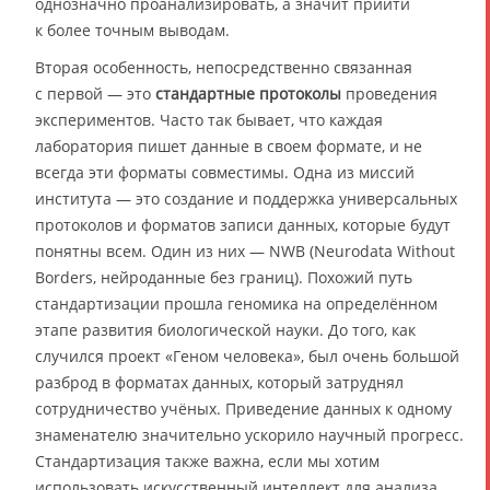
однозначно проанализировать, а значит прийти
к более точным выводам.
Вторая особенность, непосредственно связанная
с первой — это
стандартные протоколы
проведения
экспериментов. Часто так бывает, что каждая
лаборатория пишет данные в своем формате, и не
всегда эти форматы совместимы. Одна из миссий
института — это создание и поддержка универсальных
протоколов и форматов записи данных, которые будут
понятны всем. Один из них — NWB (Neurodata Without
Borders, нейроданные без границ). Похожий путь
стандартизации прошла геномика на определённом
этапе развития биологической науки. До того, как
случился проект «Геном человека», был очень большой
разброд в форматах данных, который затруднял
сотрудничество учёных. Приведение данных к одному
знаменателю значительно ускорило научный прогресс.
Стандартизация также важна, если мы хотим
использовать искусственный интеллект для анализа