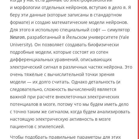
и морфологии отдельных нейронов, вступаю в дело я. Я
беру эти данные (которые записаны в стандартном
формате) и создаю математические модели нейронов.
Для этого я использую специальный софт — симулятор
, разработанный в Йельском университете (Yale
Neuron
University). Он позволяет создавать биофизически
подробные модели, которые состоят из сотен
дифференциальных уравнений, описывающих
электрический сигнал в различных частях нейрона. Это
очень тяжёлые с вычислительной точки зрения
модели — их долго считать. Однако детальность (и
следовательно, сложность вычислений) является
важной при расчёте внеклеточных электрических
потенциалов в мозге, потому что мы будем иметь дело
с точно таким же сигналом, когда будем анализировать
настоящую электрическую активность в мозге
пациентов с эпилепсией.
Чтобы подобрать правильные параметры для этих