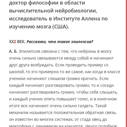
доктор философии в области
вычислительной нейробиологии,
исследователь в Институте Аллена по
изучению мозга (США).
XX
2
ВЕК.
Расскажи, что такое эпилепсия?
А. Б.
Эпилепсия связана с тем, что нейроны в мозгу
очень сильно связываются между собой и начинают
друг друга возбуждать. Если проводить пример со
школой, то это примерно то же самое, как когда в классе
ученики начинают слишком громко кричать. Если
каждый начинает разговаривать громко, то и соседи
начинают разговаривать громко, чтобы себя слышать,
и каждый ученик опять повышает голос, и в конечном
итоге все начинают очень сильно галдеть. Такой
механизм называется положительная обратная связь,
он известен во многих системах, от стада овец до
микрофона с динамиком на концерте. Нечто подобное