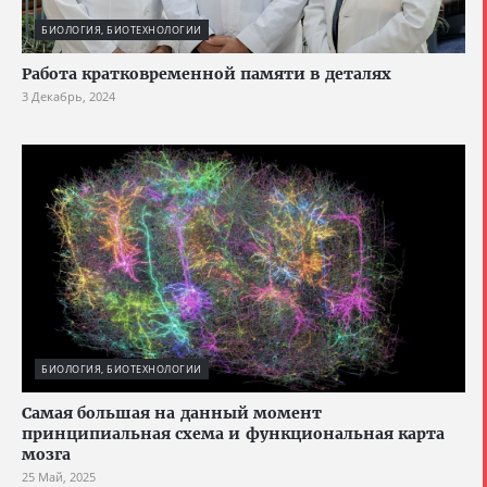
БИОЛОГИЯ, БИОТЕХНОЛОГИИ
Работа кратковременной памяти в деталях
3 Декабрь, 2024
БИОЛОГИЯ, БИОТЕХНОЛОГИИ
Cамая большая на данный момент
принципиальная схема и функциональная карта
мозга
25 Май, 2025