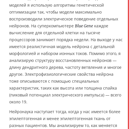
моделей я использую алгоритмы генетической
оптимизации так, чтобы модели максимально
воспроизводили электрическое поведение отдельных
нейронов. На суперкомпьютере
каждое
Blue Gene
вычисление для отдельной клетки на тысяче
процессоров занимает порядка недели. На выходе у нас
имеется реалистичная модель нейрона с детальной
морфологией и набором ионных токов. Помимо этого, я
анализирую структуру восстановленных нейронов —
длину дендритного дерева, частоту ветвления и многое
другое. Электрофизиологические свойства нейрона
тоже описываются с помощью специальных
характеристик, таких как высота или толщина спайка
(пиковый потенциал электрического импульса) — всего
около 19.
Нейронаука наступает тогда, когда у нас имеется более
эпилептогенная и менее эпилептогенная ткань от
разных пациентов. Мы анализируем то, как меняется