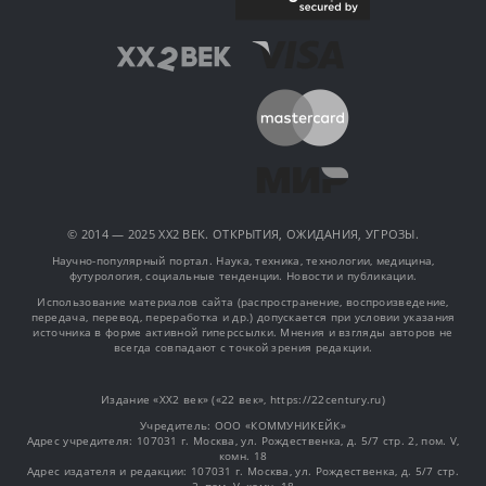
© 2014 — 2025 XX2 ВЕК. ОТКРЫТИЯ, ОЖИДАНИЯ, УГРОЗЫ.
Научно-популярный портал. Наука, техника, технологии, медицина,
футурология, социальные тенденции. Новости и публикации.
Использование материалов сайта (распространение, воспроизведение,
передача, перевод, переработка и др.) допускается при условии указания
источника в форме активной гиперссылки. Мнения и взгляды авторов не
всегда совпадают с точкой зрения редакции.
Издание «XX2 век» («22 век», https://22century.ru)
Учредитель: OOO «КОММУНИКЕЙК»
Адрес учредителя: 107031 г. Москва, ул. Рождественка, д. 5/7 стр. 2, пом. V,
комн. 18
Адрес издателя и редакции: 107031 г. Москва, ул. Рождественка, д. 5/7 стр.