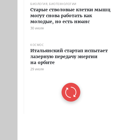
БИОЛОГИЯ, БИОТЕХНОЛОГИИ
Старые стволовые клетки мышц
могут снова работать как
молодые, но есть нюанс
30 июля
КОСМОС
Итальянский стартап испытает
лазерную передачу энергии
на орбите
29 июля