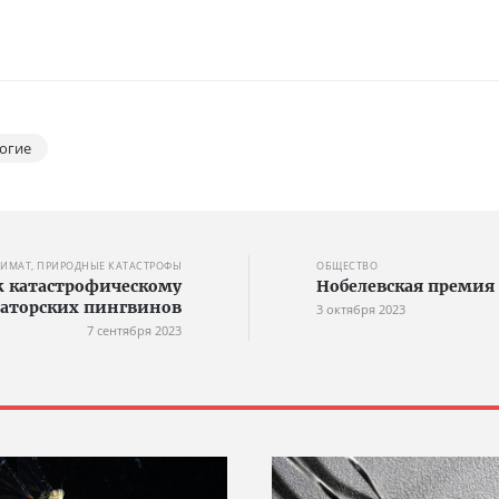
огие
ИМАТ, ПРИРОДНЫЕ КАТАСТРОФЫ
ОБЩЕСТВО
 к катастрофическому
Нобелевская премия
аторских пингвинов
3 октября 2023
7 сентября 2023