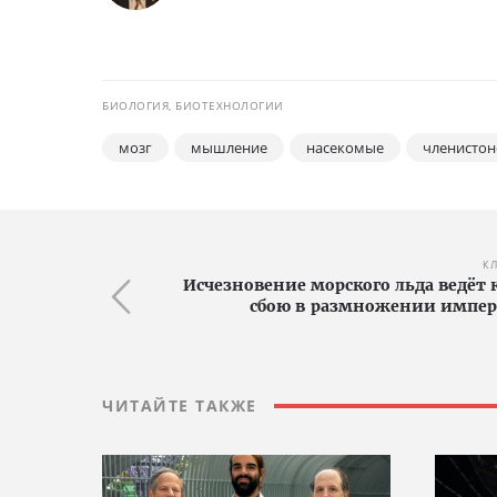
БИОЛОГИЯ, БИОТЕХНОЛОГИИ
мозг
мышление
насекомые
членистон
КЛ
Исчезновение морского льда ведёт
сбою в размножении импер
ЧИТАЙТЕ ТАКЖЕ