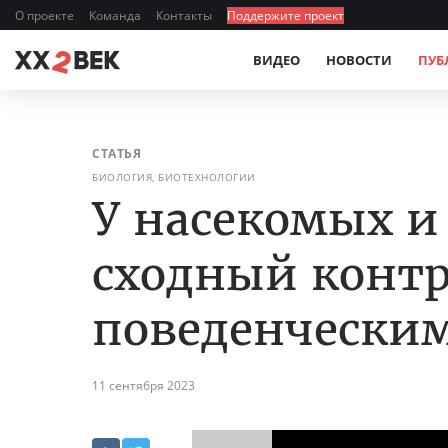
О проекте
Команда
Контакты
Поддержите проект
ВИДЕО
НОВОСТИ
ПУБ
СТАТЬЯ
БИОЛОГИЯ, БИОТЕХНОЛОГИИ
У насекомых 
сходный контр
поведенчески
11 сентября 2023