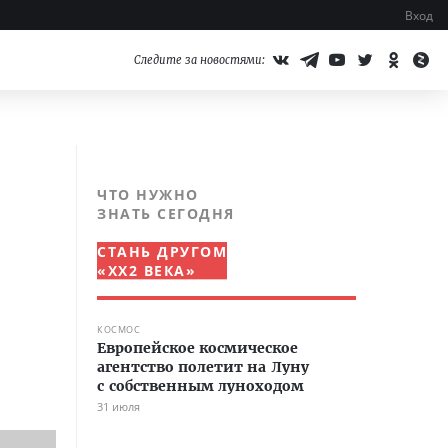
Вход
Следите за новостями:
ЧТО НУЖНО
ЗНАТЬ СЕГОДНЯ
СТАНЬ ДРУГОМ
«XX2 ВЕКА»
КОСМОС
Европейское космическое
агентство полетит на Луну
с собственным луноходом
31 июля