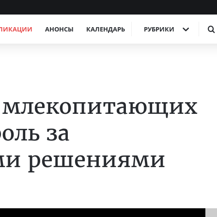
ЛИКАЦИИ
АНОНСЫ
КАЛЕНДАРЬ
РУБРИКИ
и млекопитающих
оль за
ми решениями