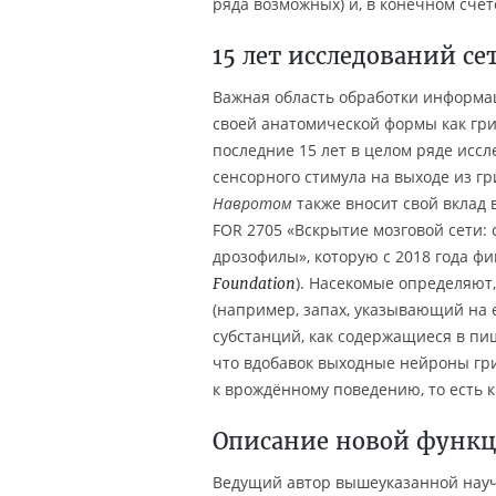
ряда возможных) и, в конечном счё
15 лет исследований се
Важная область обработки информац
своей анатомической формы как гри
последние 15 лет в целом ряде исс
сенсорного стимула на выходе из гр
Навротом
также вносит свой вклад 
FOR 2705 «Вскрытие мозговой сети: 
дрозофилы», которую с 2018 года ф
). Насекомые определяют
Foundation
(например, запах, указывающий на 
субстанций, как содержащиеся в пи
что вдобавок выходные нейроны гр
к врождённому поведению, то есть к
Описание новой функц
Ведущий автор вышеуказанной науч