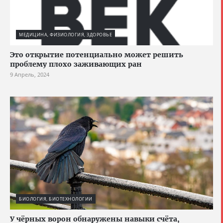
МЕДИЦИНА, ФИЗИОЛОГИЯ, ЗДОРОВЬЕ
Это открытие потенциально может решить
проблему плохо заживающих ран
9 Апрель, 2024
БИОЛОГИЯ, БИОТЕХНОЛОГИИ
У чёрных ворон обнаружены навыки счёта,