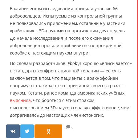
В клиническом исследовании приняли участие 66
добровольцев. Испытуемые из контрольной группы
не пользовались приложением, остальные участники
«работали» с 3D-пауками на протяжении двух недель.
До начала исследования и после его окончания
добровольцев просили приблизиться к прозрачной
коробке с настоящим пауком внутри.
По словам разработчиков,
хорошо «вписывается»
Phobys
в стандарты конфронтационной терапии — её суть
заключается в том, что пациенты с арахнофобией
напрямую сталкиваются с причиной своего страха —
пауком. Кстати, ранее команда американских учёных
выяснила
, что бороться с этим страхом
с использованием 3D-пауков гораздо эффективнее, чем
дотрагиваясь до настоящих членистоногих.
0