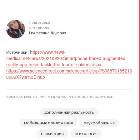
Подготовка
материала
Екатерина Шутова
Источники:
https://www.news-
medical.net/news/20210920/Smartphone-based-augmented-
reality-app-helps-tackle-the-fear-of-spiders.aspx
,
https://www.sciencedirect.com/science/article/pii/S08876185210
0089X?via%3Dihub
КОМПЬЮТЕРЫ, ИТ, ИИ
МЕДИЦИНА, ФИЗИОЛОГИЯ, ЗДОРОВЬЕ
дополненная реальность
мобильные приложения
паукообразные
психиатрия
психология