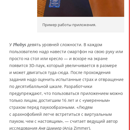
Пример работы приложения.
У
девять уровней сложности. В каждом
Phobys
пользователю надо навести смартфон на свою руку или
просто на стол или кресло — и вскоре на экране
появится 3D-паук, который увеличивается в размере
и может двигаться туда-сюда. После прохождения
задания надо оценить испытанные страх и отвращение
по десятибалльной шкале. Разработчики
предупреждают, что пользоваться приложением можно
только лицам, достигшим 16 лет и с «умеренным»
страхом перед паукообразными. «Людям
с арахнофобией легче встретиться с виртуальным
пауком, чем с настоящим», — считает ведущий автор
исследования
Аня Циммер
(Anja Zimmer).