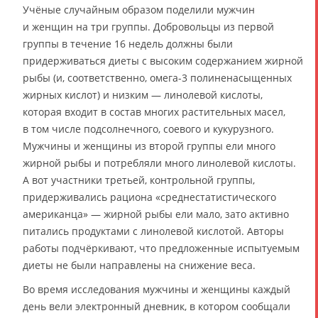
Учёные случайным образом поделили мужчин
и женщин на три группы. Добровольцы из первой
группы в течение 16 недель должны были
придерживаться диеты с высоким содержанием жирной
рыбы (и, соответственно, омега-3 полиненасыщенных
жирных кислот) и низким — линолевой кислоты,
которая входит в состав многих растительных масел,
в том числе подсолнечного, соевого и кукурузного.
Мужчины и женщины из второй группы ели много
жирной рыбы и потребляли много линолевой кислоты.
А вот участники третьей, контрольной группы,
придерживались рациона «среднестатистического
американца» — жирной рыбы ели мало, зато активно
питались продуктами с линолевой кислотой. Авторы
работы подчёркивают, что предложенные испытуемым
диеты не были направлены на снижение веса.
Во время исследования мужчины и женщины каждый
день вели электронный дневник, в котором сообщали