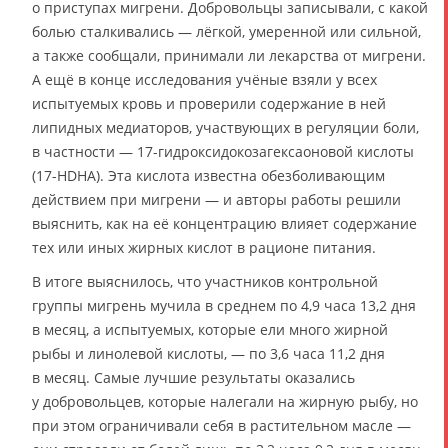
о приступах мигрени. Добровольцы записывали, с какой
болью сталкивались — лёгкой, умеренной или сильной,
а также сообщали, принимали ли лекарства от мигрени.
А ещё в конце исследования учёные взяли у всех
испытуемых кровь и проверили содержание в ней
липидных медиаторов, участвующих в регуляции боли,
в частности — 17-гидроксидокозагексаоновой кислоты
(17-HDНA). Эта кислота известна обезболивающим
действием при мигрени — и авторы работы решили
выяснить, как на её концентрацию влияет содержание
тех или иных жирных кислот в рационе питания.
В итоге выяснилось, что участников контрольной
группы мигрень мучила в среднем по 4,9 часа 13,2 дня
в месяц, а испытуемых, которые ели много жирной
рыбы и линолевой кислоты, — по 3,6 часа 11,2 дня
в месяц. Самые лучшие результаты оказались
у добровольцев, которые налегали на жирную рыбу, но
при этом ограничивали себя в растительном масле —