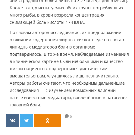
они страдали от болей лишь по 3,2 часа 9,2 дня в месяц.
Кроме того, у испытуемых обеих групп, потреблявших
много рыбы, в крови возросла концентрация
снимающей боль кислоты 17-HDHA.
По словам авторов исследования, их предположение
о влиянии содержания жирных кислот в еде на состав
липидных медиаторов боли в организме
подтвердилось. В то же время, наблюдаемые изменения
в клинической картине были небольшими и качество
жизни пациентов, подвергшихся диетическим
вмешательствам, улучшилось лишь незначительно.
Авторы работы считают, что необходимы дальнейшие
исследования — с изучением возможных влияний
на все известные медиаторы, вовлечённые в патогенез
головной боли.
0