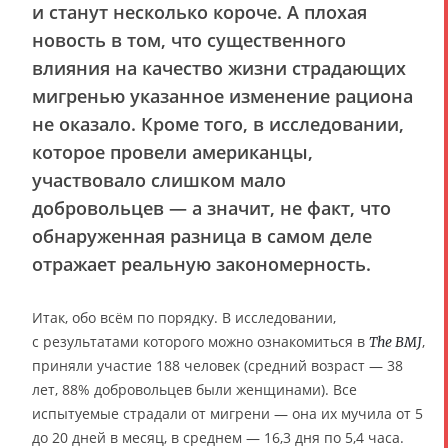
и станут несколько короче. А плохая
новость в том, что существенного
влияния на качество жизни страдающих
мигренью указанное изменение рациона
не оказало. Кроме того, в исследовании,
которое провели американцы,
участвовало слишком мало
добровольцев — а значит, не факт, что
обнаруженная разница в самом деле
отражает реальную закономерность.
Итак, обо всём по порядку.
В исследовании,
с результатами которого можно ознакомиться в
,
The BMJ
приняли участие 188 человек (средний возраст — 38
лет, 88% добровольцев были женщинами). Все
испытуемые страдали от мигрени — она их мучила от 5
до 20 дней в месяц, в среднем — 16,3 дня по 5,4 часа.