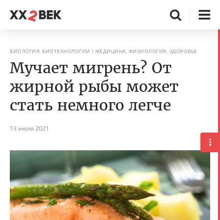
БИОЛОГИЯ, БИОТЕХНОЛОГИИ
МЕДИЦИНА, ФИЗИОЛОГИЯ, ЗДОРОВЬЕ
Мучает мигрень? От
жирной рыбы может
стать немного легче
13 июля 2021