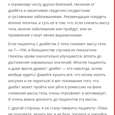
к огромному числу других болезней. Начиная от
диабета и заканчивая сердечно-сосудистыми
и суставными заболеваниями. Рекомендация похудеть
вполне логична, и суть её в том, что, если снизить массу
тела, многие заболевания или пройдут, или их
проявления станут менее выраженными.
Если пациенты с диабетом 2 типа снижают массу тела
на 7—10%, в большинстве случаев их показатели
глюкозы крови значительно улучшаются, вплоть до
достижения нормальных значений. Многие пациенты
и даже врачи думают: диабет — это навсегда, зачем
вообще худеть? Давайте кушать всё, что хотим, колоть
инсулин и не париться! А вот понимание того, что
диабет может пройти или уйти в ремиссию на фоне
снижения массы тела, очень отрезвляет и мотивирует.
И очень важно доносить до пациентов эту мысль.
С другой стороны, я не стану говорить пациенту: «Пока
не похудеете, лечить вас я не буду. Уходите и закройте