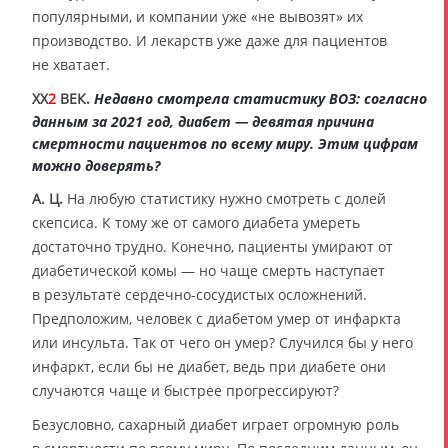
популярными, и компании уже «не вывозят» их
производство. И лекарств уже даже для пациентов
не хватает.
XX
2
ВЕК.
Недавно смотрела статистику ВОЗ: согласно
данным за 2021 год, диабет — девятая причина
смертности пациентов по всему миру. Этим цифрам
можно доверять?
А. Ц.
На любую статистику нужно смотреть с долей
скепсиса. К тому же от самого диабета умереть
достаточно трудно. Конечно, пациенты умирают от
диабетической комы — но чаще смерть наступает
в результате сердечно-сосудистых осложнений.
Предположим, человек с диабетом умер от инфаркта
или инсульта. Так от чего он умер? Случился бы у него
инфаркт, если бы не диабет, ведь при диабете они
случаются чаще и быстрее прогрессируют?
Безусловно, сахарный диабет играет огромную роль