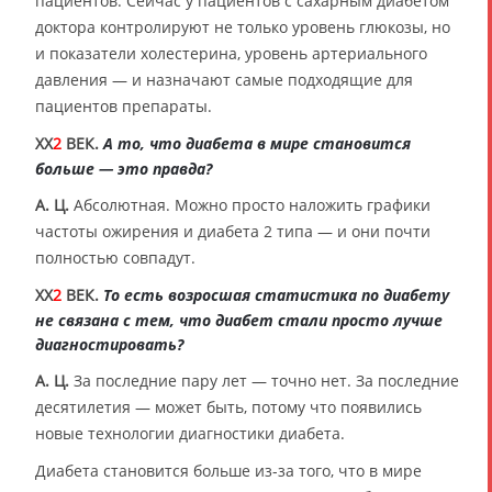
пациентов. Сейчас у пациентов с сахарным диабетом
доктора контролируют не только уровень глюкозы, но
и показатели холестерина, уровень артериального
давления — и назначают самые подходящие для
пациентов препараты.
XX
2
ВЕК.
А то, что диабета в мире становится
больше — это правда?
А. Ц.
Абсолютная. Можно просто наложить графики
частоты ожирения и диабета 2 типа — и они почти
полностью совпадут.
XX
2
ВЕК.
То есть возросшая статистика по диабету
не связана с тем, что диабет стали просто лучше
диагностировать?
А. Ц.
За последние пару лет — точно нет. За последние
десятилетия — может быть, потому что появились
новые технологии диагностики диабета.
Диабета становится больше из-за того, что в мире