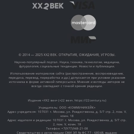
© 2014 — 2025 XX2 ВЕК. ОТКРЫТИЯ, ОЖИДАНИЯ, УГРОЗЫ.
Научно-популярный портал. Наука, техника, технологии, медицина,
футурология, социальные тенденции. Новости и публикации.
Использование материалов сайта (распространение, воспроизведение,
передача, перевод, переработка и др.) допускается при условии указания
источника в форме активной гиперссылки. Мнения и взгляды авторов не
всегда совпадают с точкой зрения редакции.
Издание «XX2 век» («22 век», https://22century.ru)
Учредитель: OOO «КОММУНИКЕЙК»
Адрес учредителя: 107031 г. Москва, ул. Рождественка, д. 5/7 стр. 2, пом. V,
комн. 18
Адрес издателя и редакции: 107031 г. Москва, ул. Рождественка, д. 5/7 стр.
2, пом. V, комн. 18
Телефон: +7(977)948-21-08
Свидетельство о регистрации СМИ ЭЛ № ФС 77 - 68048, выдано