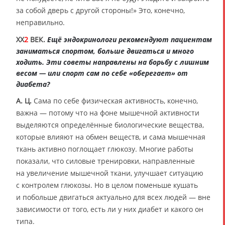
за собой дверь с другой стороны!» Это, конечно,
неправильно.
XX
2
ВЕК.
Ещё эндокринологи рекомендуют пациентам
заниматься спортом, больше двигаться и много
ходить. Эти советы направлены на борьбу с лишним
весом — или спорт сам по себе «оберегает» от
диабета?
А. Ц.
Сама по себе физическая активность, конечно,
важна — потому что на фоне мышечной активности
выделяются определённые биологические вещества,
которые влияют на обмен веществ, и сама мышечная
ткань активно поглощает глюкозу. Многие работы
показали, что силовые тренировки, направленные
на увеличение мышечной ткани, улучшает ситуацию
с контролем глюкозы. Но в целом поменьше кушать
и побольше двигаться актуально для всех людей — вне
зависимости от того, есть ли у них диабет и какого он
типа.