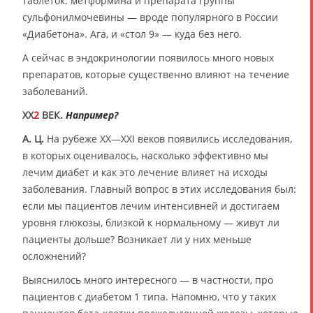
таблеток: метформина и препарата группы
сульфонилмочевины — вроде популярного в России
«Диабетона». Ага, и «стол 9» — куда без него.
А сейчас в эндокринологии появилось много новых
препаратов, которые существенно влияют на течение
заболеваний.
XX
2
ВЕК.
Например?
А. Ц.
На рубеже XX—XXI веков появились исследования,
в которых оценивалось, насколько эффективно мы
лечим диабет и как это лечение влияет на исходы
заболевания. Главный вопрос в этих исследования был:
если мы пациентов лечим интенсивней и достигаем
уровня глюкозы, близкой к нормальному — живут ли
пациенты дольше? Возникает ли у них меньше
осложнений?
Выяснилось много интересного — в частности, про
пациентов с диабетом 1 типа. Напомню, что у таких