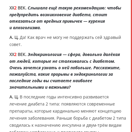
XX
2
ВЕК.
Слышала ещё такую рекомендацию: чтобы
предупредить возникновение диабета, стоит
отказаться от вредных привычек — курения
и алкоголизма.
А. Ц.
Да! Как врач не могу не поддержать сей здравый
совет.
XX
2
ВЕК.
Эндокринология — сфера, довольно далёкая
от людей, которые не сталкивались с диабетом.
Очень хочется узнать о ней побольше. Расскажите,
пожалуйста, какие прорывы в эндокринологии за
последние годы вы считаете наиболее
значительными и важными?
А. Ц.
В последние годы интенсивно развивается
лечение диабета 2 типа: появляются современные
препараты, которые кардинально меняют концепцию
лечения заболевания. Раньше борьба с диабетом 2 типа
сводилась к назначению инсулина и двум-трём видам