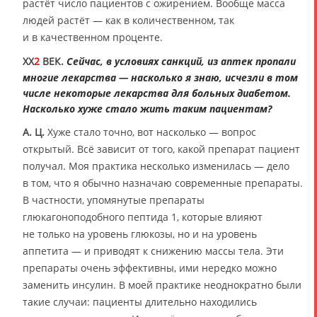
растёт число пациентов с ожирением. Вообще масса
людей растёт — как в количественном, так
и в качественном проценте.
XX
2
ВЕК.
Сейчас, в условиях санкций, из аптек пропали
многие лекарства — насколько я знаю, исчезли в том
числе некоторые лекарства для больных диабетом.
Насколько хуже стало жить таким пациентам?
А. Ц.
Хуже стало точно, вот насколько — вопрос
открытый. Всё зависит от того, какой препарат пациент
получал. Моя практика несколько изменилась — дело
в том, что я обычно назначаю современные препараты.
В частности, упомянутые препараты
глюкагоноподобного пептида 1, которые влияют
не только на уровень глюкозы, но и на уровень
аппетита — и приводят к снижению массы тела. Эти
препараты очень эффективны, ими нередко можно
заменить инсулин. В моей практике неоднократно были
такие случаи: пациенты длительно находились