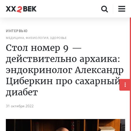
ИНТЕРВЬЮ
МЕДИЦИНА, ФИЗИОЛОГИЯ, ЗДОРОВЬЕ
Стол номер 9 —
действительно архаика:
эндокринолог Александр
Циберкин про сахарный
диабет
31 октября 2022