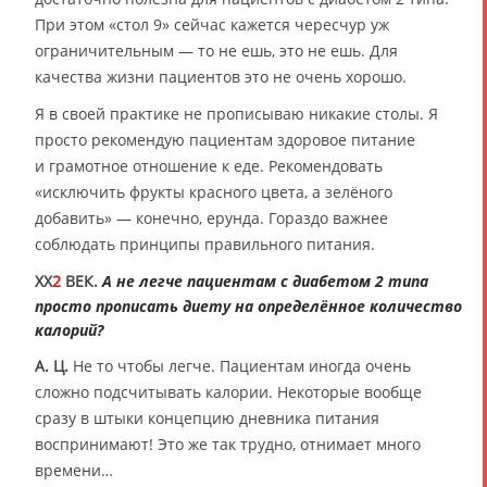
При этом «стол 9» сейчас кажется чересчур уж
ограничительным — то не ешь, это не ешь. Для
качества жизни пациентов это не очень хорошо.
Я в своей практике не прописываю никакие столы. Я
просто рекомендую пациентам здоровое питание
и грамотное отношение к еде. Рекомендовать
«исключить фрукты красного цвета, а зелёного
добавить» — конечно, ерунда. Гораздо важнее
соблюдать принципы правильного питания.
XX
2
ВЕК.
А не легче пациентам с диабетом 2 типа
просто прописать диету на определённое количество
калорий?
А. Ц.
Не то чтобы легче. Пациентам иногда очень
сложно подсчитывать калории. Некоторые вообще
сразу в штыки концепцию дневника питания
воспринимают! Это же так трудно, отнимает много
времени…