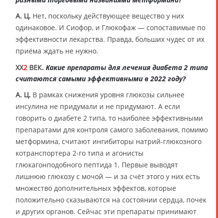
А. Ц.
Нет, поскольку действующее вещество у них
одинаковое. И Сиофор, и Глюкофаж — сопоставимые по
эффективности лекарства. Правда, больших чудес от их
приёма ждать не нужно.
XX
2
ВЕК.
Какие препараты для лечения диабета 2 типа
считаются самыми эффективными в 2022 году?
А. Ц.
В рамках снижения уровня глюкозы сильнее
инсулина не придумали и не придумают. А если
говорить о диабете 2 типа, то наиболее эффективными
препаратами для контроля самого заболевания, помимо
метформина, считают ингибиторы натрий-глюкозного
котранспортера 2-го типа и агонисты
глюкагонподобного пептида 1. Первые выводят
лишнюю глюкозу с мочой — и за счёт этого у них есть
множество дополнительных эффектов, которые
положительно сказываются на состоянии сердца, почек
и других органов. Сейчас эти препараты принимают