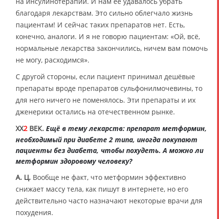
на инсулинотерапии. И нам её удавалось убрать
благодаря лекарствам. Это сильно облегчало жизнь
пациентам! И сейчас таких препаратов нет. Есть,
конечно, аналоги. И я не говорю пациентам: «Ой, всё,
нормальные лекарства закончились, ничем вам помочь
не могу, расходимся».
С другой стороны, если пациент принимал дешёвые
препараты вроде препаратов сульфонилмочевины, то
для него ничего не поменялось. Эти препараты и их
дженерики остались на отечественном рынке.
XX
2
ВЕК.
Ещё в тему лекарств: препарат метформин,
необходимый при диабете 2 типа, иногда покупают
пациенты без диабета, чтобы похудеть. А можно ли
метформин здоровому человеку?
А. Ц.
Вообще не факт, что метформин эффективно
снижает массу тела, как пишут в интернете, но его
действительно часто назначают некоторые врачи для
похудения.