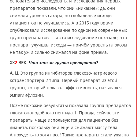
основательно исследовать. И исследования первых
препаратов показали, что они «никакие»: да, они
снижали уровень сахара, но глобальные исходы
у пациентов не улучшались. А в 2015 году врачи
опубликовали исследование по одной из современных
групп препаратов — и это исследование показало, что
препарат улучшал исходы — причём уровень глюкозы
не так уж и сильно снижался на фоне приёма.
XX
2
ВЕК.
Что это за группа препаратов?
А. Ц.
Это группа ингибиторов глюкозо-натриевого
котранспортера 2 типа. Первый препарат из этой
группы, который показал эффективность, назывался
эмпаглифлозин.
Позже похожие результаты показала группа препаратов
глюкагоноподобного пептида 1. Правда, сейчас эти
препараты чаще используются для пациентов без
диабета, поскольку они ещё и снижают массу тела.
А похудеть-то хотят все! Такие препараты стали ужасно