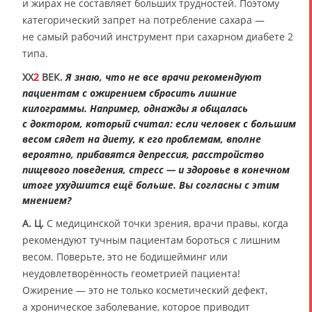
и жирах не составляет больших трудностей. Поэтому
категорический запрет на потребление сахара —
не самый рабочий инструмент при сахарном диабете 2
типа.
XX
2
ВЕК.
Я знаю, что не все врачи рекомендуют
пациентам с ожирением сбросить лишние
килограммы. Например, однажды я общалась
с доктором, который считал: если человек с большим
весом сядет на диету, к его проблемам, вполне
вероятно, прибавятся депрессия, расстройство
пищевого поведения, стресс — и здоровье в конечном
итоге ухудшится ещё больше. Вы согласны с этим
мнением?
А. Ц.
С медицинской точки зрения, врачи правы, когда
рекомендуют тучным пациентам бороться с лишним
весом. Поверьте, это не бодишейминг или
неудовлетворённость геометрией пациента!
Ожирение — это не только косметический дефект,
а хроническое заболевание, которое приводит