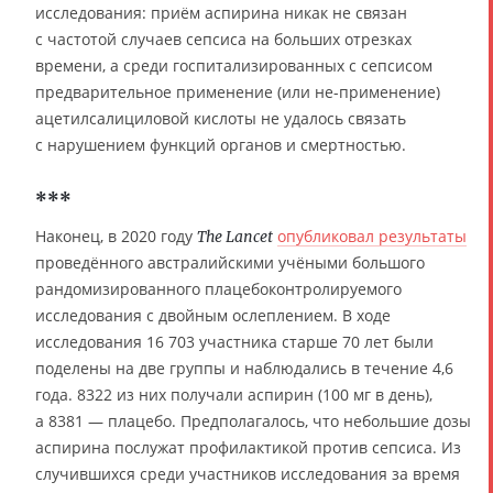
исследования: приём аспирина никак не связан
с частотой случаев сепсиса на больших отрезках
времени, а среди госпитализированных с сепсисом
предварительное применение (или не-применение)
ацетилсалициловой кислоты не удалось связать
с нарушением функций органов и смертностью.
***
Наконец, в 2020 году
опубликовал результаты
The Lancet
проведённого австралийскими учёными большого
рандомизированного плацебоконтролируемого
исследования с двойным ослеплением. В ходе
исследования 16 703 участника старше 70 лет были
поделены на две группы и наблюдались в течение 4,6
года. 8322 из них получали аспирин (100 мг в день),
а 8381 — плацебо. Предполагалось, что небольшие дозы
аспирина послужат профилактикой против сепсиса. Из
случившихся среди участников исследования за время