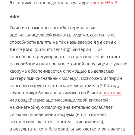
Эксперимент проводился на культуре
клеток HEp-2
.
***
Один из возможных антибактериальных
ацетилсалициловой кислоты, видимо, состоит в её
способности влиять на так называемое
чувство
(quorum sensing) бактерий — их
кворума
способность регулировать экспрессию генов в ответ
на колебания плотности клеточной популяции. Чувство
кворума обеспечивается с помощью выделяемых
бактериями сигнальных молекул. Возможно, аспирин
способен нарушать это взаимодействие: в 2014 году
группа микробиологов и химиков из Египта
показала
,
что воздействие ацетилсалициловой кислотой
на синегнойную палочку значительно ослабляет
сигналы определения кворума (в т.ч. снижает
экспрессию эластазы, протеаз, пиоцианина),
в результате, хотя бактериальные клетки и оставались