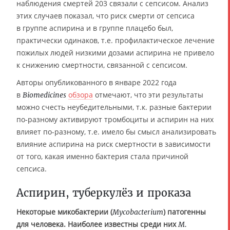
наблюдения смертей 203 связали с сепсисом. Анализ
этих случаев показал, что риск смерти от сепсиса
в группе аспирина и в группе плацебо был,
практически одинаков, т.е. профилактическое лечение
пожилых людей низкими дозами аспирина не привело
к снижению смертности, связанной с сепсисом.
Авторы опубликованного в январе 2022 года
в
обзора
отмечают, что эти результаты
Biomedicines
можно счесть неубедительными, т.к. разные бактерии
по-разному активируют тромбоциты и аспирин на них
влияет по-разному, т.е. имело бы смысл анализировать
влияние аспирина на риск смертности в зависимости
от того, какая именно бактерия стала причиной
сепсиса.
Аспирин, туберкулёз и проказа
Некоторые микобактерии (
) патогенны
Mycobacterium
для человека. Наиболее известны среди них
M.