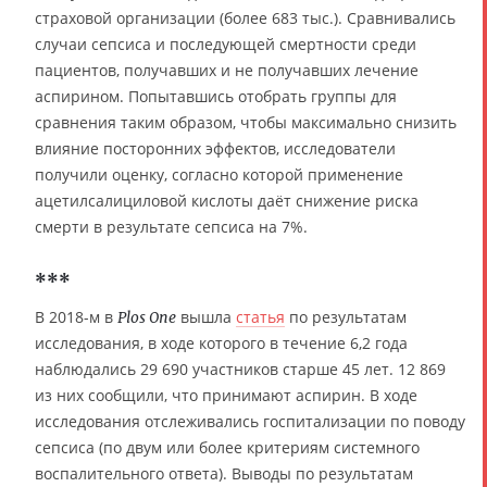
страховой организации (более 683 тыс.). Сравнивались
случаи сепсиса и последующей смертности среди
пациентов, получавших и не получавших лечение
аспирином. Попытавшись отобрать группы для
сравнения таким образом, чтобы максимально снизить
влияние посторонних эффектов, исследователи
получили оценку, согласно которой применение
ацетилсалициловой кислоты даёт снижение риска
смерти в результате сепсиса на 7%.
***
В 2018-м в
вышла
статья
по результатам
Plos One
исследования, в ходе которого в течение 6,2 года
наблюдались 29 690 участников старше 45 лет. 12 869
из них сообщили, что принимают аспирин. В ходе
исследования отслеживались госпитализации по поводу
сепсиса (по двум или более критериям системного
воспалительного ответа). Выводы по результатам