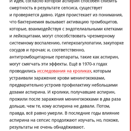
И идея, согласно которой аспирин способен снизить
смертность в результате сепсиса, существует
и проверяется давно. Идея проистекает из понимания,
что бактериемия вызывает активацию тромбоцитов,
которые, взаимодействуя с эндотелиальными клетками
и лейкоцитами, могут способствовать чрезмерному
системному воспалению, гиперкоагулопатии, закупорке
сосудов и прочая; и, соответственно,
антитромбоцитарные препараты, такие как аспирин,
могут смягчать эти эффекты. Ещё в 1970-х годах
проводились
исследования на кроликах
, которым
устраивали заражение крови менингококками,
предварительно устроив профилактику небольшими
дозами аспирина. И кролики, получавшие аспирин,
прожили после заражения менингококками в два раза
дольше, чем те, кому аспирина не давали. Потом,
правда, всё равно умерли. В последние годы влияние
аспирина на сепсис продолжают изучать, но, похоже,
результаты не очень обнадёживают.