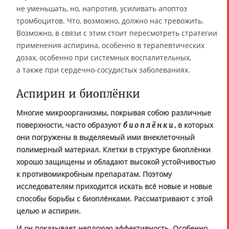
не уменьшать, но, напротив, усиливать апоптоз
тромбоцитов. Что, возможно, должно нас тревожить.
Возможно, в связи с этим стоит пересмотреть стратегии
применения аспирина, особенно в терапевтических
дозах, особенно при системных воспалительных,
а также при сердечно-сосудистых заболеваниях.
Аспирин и биоплёнки
Многие микроорганизмы, покрывая собою различные
поверхности, часто образуют
, в которых
биоплёнки
они погружены в выделяемый ими внеклеточный
полимерный материал. Клетки в структуре биоплёнки
хорошо защищены и обладают высокой устойчивостью
к противомикробным препаратам. Поэтому
исследователям приходится искать всё новые и новые
способы борьбы с биоплёнками. Рассматривают с этой
целью и аспирин.
И он показывает неплохую эффективность. Особенно