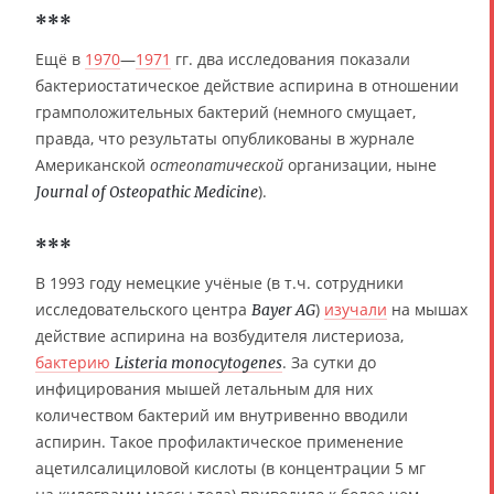
***
Ещё в
1970
—
1971
гг. два исследования показали
бактериостатическое действие аспирина в отношении
грамположительных бактерий (немного смущает,
правда, что результаты опубликованы в журнале
Американской
остеопатической
организации, ныне
).
Journal of Osteopathic Medicine
***
В 1993 году немецкие учёные (в т.ч. сотрудники
исследовательского центра
)
изучали
на мышах
Bayer AG
действие аспирина на возбудителя листериоза,
бактерию
. За сутки до
Listeria monocytogenes
инфицирования мышей летальным для них
количеством бактерий им внутривенно вводили
аспирин. Такое профилактическое применение
ацетилсалициловой кислоты (в концентрации 5 мг