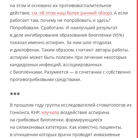
на этом и основано их противовоспалительное
действие,
см. об этом наш более ранний обзор
). А если
работает там, почему не попробовать и здесь?
Попробовали. Сработало. И наилучший результат
в деле ингибирования образования биоплёнки (95%)
показал именно аспирин. За ним шли этодолак
и диклофенак. Таким образом, считают авторы работы,
аспирин может быть полезен при лечении некоторых
кандидозных инфекций, ассоциированных
с биоплёнками. Разумеется — в сочетании с собственно
противогрибковыми средствами.
***
В прошлом году группа исследователей-стоматологов из
Гонконга, КНР,
изучила
воздействие аспирина
на грибковые биоплёнки, формирующиеся
на силиконовых катетерах. Как известно, пациенты,
в отношении которых врачи проводят инвазивные