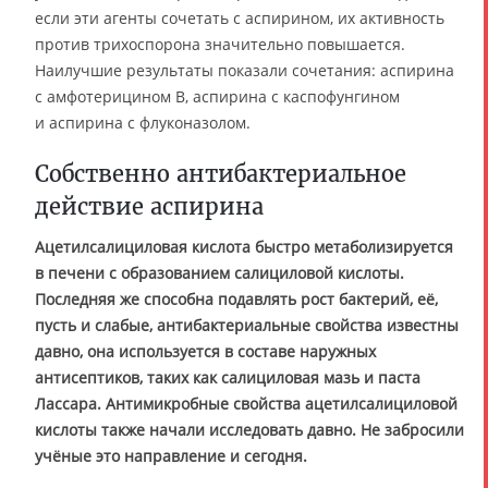
если эти агенты сочетать с аспирином, их активность
против трихоспорона значительно повышается.
Наилучшие результаты показали сочетания: аспирина
с амфотерицином В, аспирина с каспофунгином
и аспирина с флуконазолом.
Собственно антибактериальное
действие аспирина
Ацетилсалициловая кислота быстро метаболизируется
в печени с образованием салициловой кислоты.
Последняя же способна подавлять рост бактерий, её,
пусть и слабые, антибактериальные свойства известны
давно, она используется в составе наружных
антисептиков, таких как салициловая мазь и паста
Лассара. Антимикробные свойства ацетилсалициловой
кислоты также начали исследовать давно. Не забросили
учёные это направление и сегодня.