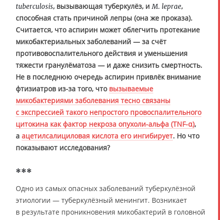
, вызывающая туберкулёз, и
,
tuberculosis
M. leprae
способная стать причиной лепры (она же проказа).
Считается, что аспирин может облегчить протекание
микобактериальных заболеваний — за счёт
противовоспалительного действия и уменьшения
тяжести гранулёматоза — и даже снизить смертность.
Не в последнюю очередь аспирин привлёк внимание
фтизиатров из-за того, что
вызываемые
микобактериями заболевания тесно связаны
с экспрессией такого непростого провоспалительного
цитокина как фактор некроза опухоли-альфа (TNF-α)
,
а
ацетилсалициловая кислота его ингибирует
. Но что
показывают исследования?
***
Одно из самых опасных заболеваний туберкулёзной
этиологии — туберкулёзный менингит. Возникает
в результате проникновения микобактерий в головной