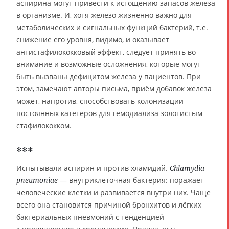
аспирина могут привести к истощению запасов железа
в организме. И, хотя железо жизненно важно для
метаболических и сигнальных функций бактерий, т.е.
снижение его уровня, видимо, и оказывает
антистафилококковый эффект, следует принять во
внимание и возможные осложнения, которые могут
быть вызваны дефицитом железа у пациентов. При
этом, замечают авторы письма, приём добавок железа
может, напротив, способствовать колонизации
постоянных катетеров для гемодиализа золотистым
стафилококком.
***
Испытывали аспирин и против хламидий.
Chlamydia
— внутриклеточная бактерия: поражает
pneumoniae
человеческие клетки и развивается внутри них. Чаще
всего она становится причиной бронхитов и лёгких
бактериальных пневмоний с тенденцией