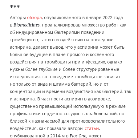
***
Авторы
обзора
, опубликованного в январе 2022 года
в
, проанализировав множество работ как
Biomedicines
об индуцированном бактериями поведении
тромбоцитов, так и о воздействии на последние
аспирина, делают вывод, что у аспирина может быть
большое будущее в плане прямого и косвенного
воздействия на тромбоциты при инфекциях, однако
нужны более глубокие и более структурированные
исследования, т.к. поведение тромбоцитов зависит
не только от вида и штамма бактерий, но и от
концентрации и времени воздействия как бактерий, так
и аспирина. В частности аспирин в дозировке,
существенно превышающей используемую в режиме
профилактики сердечно-сосудистых заболеваний, но
близкой к назначаемой для противовоспалительного
воздействия, как показали авторы
статьи
,
опубликованной в 2014-м в
, может
Plos One