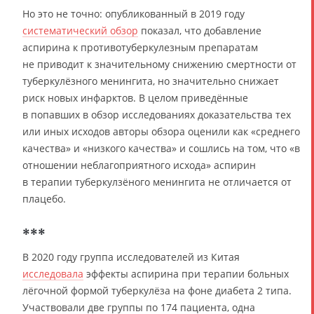
Но это не точно: опубликованный в 2019 году
систематический обзор
показал, что добавление
аспирина к противотуберкулезным препаратам
не приводит к значительному снижению смертности от
туберкулёзного менингита, но значительно снижает
риск новых инфарктов. В целом приведённые
в попавших в обзор исследованиях доказательства тех
или иных исходов авторы обзора оценили как «среднего
качества» и «низкого качества» и сошлись на том, что «в
отношении неблагоприятного исхода» аспирин
в терапии туберкулзёного менингита не отличается от
плацебо.
***
В 2020 году группа исследователей из Китая
исследовала
эффекты аспирина при терапии больных
лёгочной формой туберкулёза на фоне диабета 2 типа.
Участвовали две группы по 174 пациента, одна