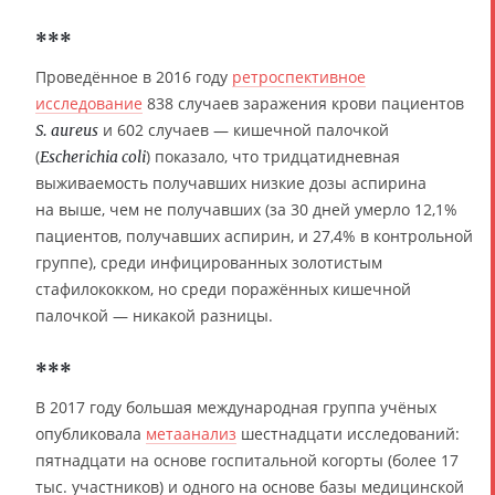
***
Проведённое в 2016 году
ретроспективное
исследование
838 случаев заражения крови пациентов
и 602 случаев — кишечной палочкой
S. aureus
(
) показало, что тридцатидневная
Escherichia coli
выживаемость получавших низкие дозы аспирина
на выше, чем не получавших (за 30 дней умерло 12,1%
пациентов, получавших аспирин, и 27,4% в контрольной
группе), среди инфицированных золотистым
стафилококком, но среди поражённых кишечной
палочкой — никакой разницы.
***
В 2017 году большая международная группа учёных
опубликовала
метаанализ
шестнадцати исследований:
пятнадцати на основе госпитальной когорты (более 17
тыс. участников) и одного на основе базы медицинской