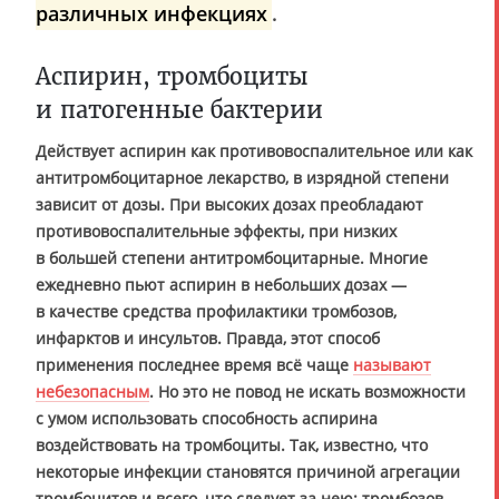
различных инфекциях
.
Аспирин, тромбоциты
и патогенные бактерии
Действует аспирин как противовоспалительное или как
антитромбоцитарное лекарство, в изрядной степени
зависит от дозы. При высоких дозах преобладают
противовоспалительные эффекты, при низких
в большей степени антитромбоцитарные. Многие
ежедневно пьют аспирин в небольших дозах —
в качестве средства профилактики тромбозов,
инфарктов и инсультов. Правда, этот способ
применения последнее время всё чаще
называют
небезопасным
. Но это не повод не искать возможности
с умом использовать способность аспирина
воздействовать на тромбоциты. Так, известно, что
некоторые инфекции становятся причиной агрегации
тромбоцитов и всего, что следует за нею: тромбозов,