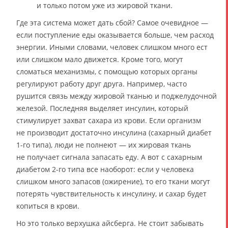
и только потом уже из жировой ткани.
Где эта система может дать сбой? Самое очевидное —
если поступление еды оказывается больше, чем расход
энергии. Иными словами, человек слишком много ест
или слишком мало движется. Кроме того, могут
сломаться механизмы, с помощью которых органы
регулируют работу друг друга. Например, часто
рушится связь между жировой тканью и поджелудочной
железой. Последняя выделяет инсулин, который
стимулирует захват сахара из крови. Если организм
не производит достаточно инсулина (сахарный диабет
1-го типа), люди не полнеют — их жировая ткань
не получает сигнала запасать еду. А вот с сахарным
диабетом 2-го типа все наоборот: если у человека
слишком много запасов (ожирение), то его ткани могут
потерять чувствительность к инсулину, и сахар будет
копиться в крови.
Но это только верхушка айсберга. Не стоит забывать