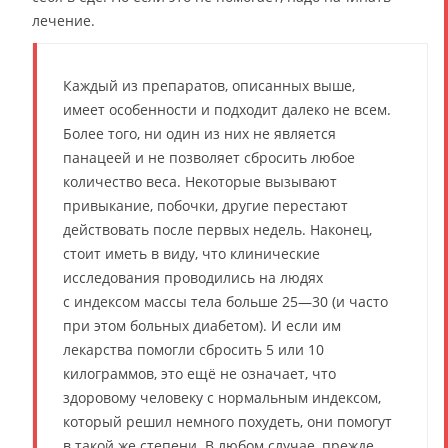
лечение.
Каждый из препаратов, описанных выше,
имеет особенности и подходит далеко не всем.
Более того, ни один из них не является
панацеей и не позволяет сбросить любое
количество веса. Некоторые вызывают
привыкание, побочки, другие перестают
действовать после первых недель. Наконец,
стоит иметь в виду, что клинические
исследования проводились на людях
с индексом массы тела больше 25—30 (и часто
при этом больных диабетом). И если им
лекарства помогли сбросить 5 или 10
килограммов, это ещё не означает, что
здоровому человеку с нормальным индексом,
который решил немного похудеть, они помогут
в такой же степени. В любом случае, прежде