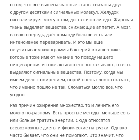
о том, что все вышеназванные этапы связаны друг
с другом десятками сигнальных молекул. Желудок
сигнализирует мозгу о том, достаточно ли еды. Жировая
ткань выделяет вещества, снижающие аппетит. А мозг,
в свою очередь, даёт команду больше есть или
интенсивнее переваривать. И это мы ещё
не учитываем килограммы бактерий в кишечнике,
которые тоже имеют мнение по поводу нашего
пищеварения и тоже активно его высказывают, то есть
выделяют сигнальные вещества. Поэтому, когда мы
имеем дело с ожирением, порой очень сложно сказать,
что именно пошло не так. Сломаться могло все, что
угодно.
Раз причин ожирения множество, то и лечить его
можно по-разному. Есть простые методы: меньше есть
или больше тратить энергии. Сюда относятся
всевозможные диеты и физические нагрузки. Однако
часто бывает, что они не помогают. Это значит, что