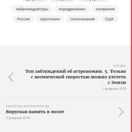
нейромедиаторы
норадреналин
ожирение
Россия
серотонин
спискомания
США
КОСМОС
Топ заблуждений об астрономии. 5. Только
с космической скоростью можно улететь
с Земли
1 февраля 2018
БИОЛОГИЯ, БИОТЕХНОЛОГИИ
Вирусная память в мозге
5 февраля 2018