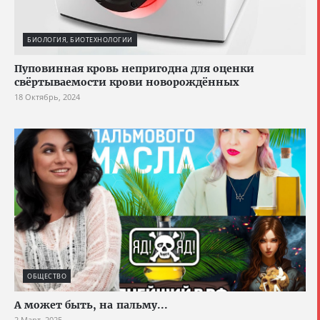
БИОЛОГИЯ, БИОТЕХНОЛОГИИ
Пуповинная кровь непригодна для оценки
свёртываемости крови новорождённых
18 Октябрь, 2024
ОБЩЕСТВО
А может быть, на пальму...
2 Март, 2025