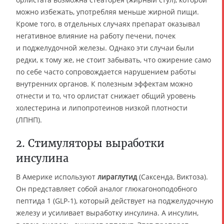
можно избежать, употребляя меньше жирной пищи.
Кроме того, в отдельных случаях препарат оказывал
негативное влияние на работу печени, почек
и поджелудочной железы. Однако эти случаи были
редки, к тому же, не стоит забывать, что ожирение само
по себе часто сопровождается нарушением работы
внутренних органов. К полезным эффектам можно
отнести и то, что орлистат снижает общий уровень
холестерина и липопротеинов низкой плотности
(ЛПНП).
2. Стимуляторы выработки
инсулина
В Америке используют
лираглутид
(Саксенда, Виктоза).
Он представляет собой аналог глюкагоноподобного
пептида 1 (GLP-1), который действует на поджелудочную
железу и усиливает выработку инсулина. А инсулин,