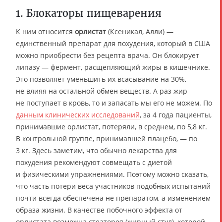
1. Блокаторы пищеварения
К ним относится
орлистат
(Ксеникал, Алли) —
единственный препарат для похудения, который в США
можно приобрести без рецепта врача. Он блокирует
липазу — фермент, расщепляющий жиры в кишечнике.
Это позволяет уменьшить их всасывание на 30%,
не влияя на остальной обмен веществ. А раз жир
не поступает в кровь, то и запасать мы его не можем. По
данным клинических исследований
, за 4 года пациенты,
принимавшие орлистат, потеряли, в среднем, по 5,8 кг.
В контрольной группе, принимавшей плацебо, — по
3 кг. Здесь заметим, что обычно лекарства для
похудения рекомендуют совмещать с диетой
и физическими упражнениями. Поэтому можно сказать,
что часть потери веса участников подобных испытаний
почти всегда обеспечена не препаратом, а изменением
образа жизни. В качестве побочного эффекта от
орлистата возможна стеаторея (жирный стул), которой