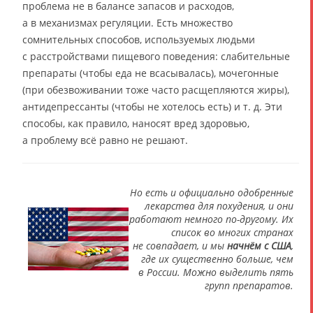
проблема не в балансе запасов и расходов,
а в механизмах регуляции. Есть множество
сомнительных способов, используемых людьми
с расстройствами пищевого поведения: слабительные
препараты (чтобы еда не всасывалась), мочегонные
(при обезвоживании тоже часто расщепляются жиры),
антидепрессанты (чтобы не хотелось есть) и т. д. Эти
способы, как правило, наносят вред здоровью,
а проблему всё равно не решают.
Но есть и официально одобренные
лекарства для похудения, и они
работают немного по-другому. Их
список во многих странах
не совпадает, и мы
начнём с США
,
где их существенно больше, чем
в России. Можно выделить пять
групп препаратов.