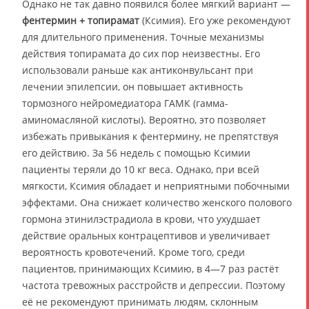
Однако не так давно появился более мягкий вариант —
фентермин + топирамат
(Ксимия). Его уже рекомендуют
для длительного применения. Точные механизмы
действия топирамата до сих пор неизвестны. Его
использовали раньше как антиконвульсант при
лечении эпилепсии, он повышает активность
тормозного нейромедиатора ГАМК (гамма-
аминомасляной кислоты). Вероятно, это позволяет
избежать привыкания к фентермину, не препятствуя
его действию. За 56 недель с помощью Ксимии
пациенты теряли до 10 кг веса. Однако, при всей
мягкости, Ксимия обладает и неприятными побочными
эффектами. Она снижает количество женского полового
гормона этинилэстрадиола в крови, что ухудшает
действие оральных контрацептивов и увеличивает
вероятность кровотечений. Кроме того, среди
пациентов, принимающих Ксимию, в 4—7 раз растёт
частота тревожных расстройств и депрессии. Поэтому
её не рекомендуют принимать людям, склонным