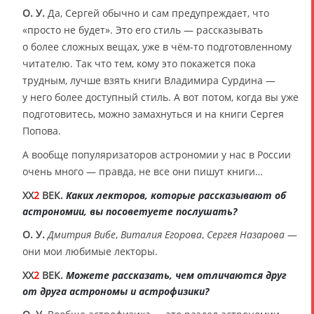
О. У.
Да, Сергей обычно и сам предупреждает, что
«просто не будет». Это его стиль — рассказывать
о более сложных вещах, уже в чём-то подготовленному
читателю. Так что тем, кому это покажется пока
трудным, лучше взять книги Владимира Сурдина —
у него более доступный стиль. А вот потом, когда вы уже
подготовитесь, можно замахнуться и на книги Сергея
Попова.
А вообще популяризаторов астрономии у нас в России
очень много — правда, не все они пишут книги…
XX
2
ВЕК.
Каких лекторов, которые рассказывают об
астрономии, вы посоветуете послушать?
О. У.
Дмитрия Вибе
,
Виталия Егорова
,
Сергея Назарова
—
они мои любимые лекторы.
XX
2
ВЕК.
Можете рассказать, чем отличаются друг
от друга астрономы и астрофизики?