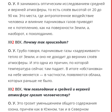
О. У.
Я занимаюсь оптическим исследованием средней
и верхней атмосферы, то есть слоёв высотой от 20 до
90 км. Это места, где антропогенное воздействие
человека и влияние парниковых газов приводят
не к потеплению, как на поверхности Земли, а,
наоборот, к похолоданию.
XX
2
ВЕК.
Почему так происходит?
О. У.
Грубо говоря, парниковые газы «задерживают»
тепло от Земли, и оно не доходит до верхних слоёв
атмосферы. И это одна из причин, по которой
температура сейчас там падает. В итоге «обстановка»
на небе меняется — в частности, появляются облака,
которых раньше не было.
XX
2
ВЕК.
Чем похолодание в средней и верхней
атмосфере грозит человечеству?
О. У.
Это грозит уменьшением общего содержания
озона, причём как в Южном, так и в Северном