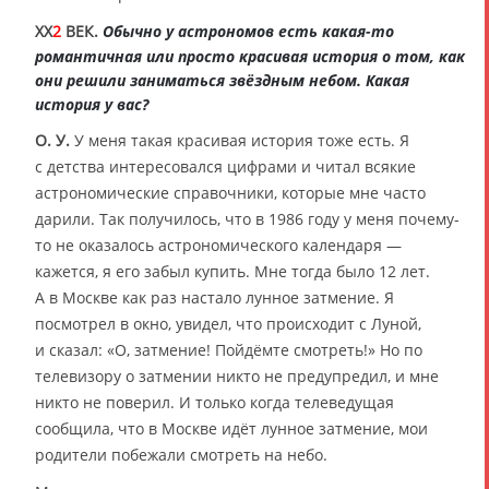
XX
2
ВЕК.
Обычно у астрономов есть какая-то
романтичная или просто красивая история о том, как
они решили заниматься звёздным небом. Какая
история у вас?
О. У.
У меня такая красивая история тоже есть. Я
с детства интересовался цифрами и читал всякие
астрономические справочники, которые мне часто
дарили. Так получилось, что в 1986 году у меня почему-
то не оказалось астрономического календаря —
кажется, я его забыл купить. Мне тогда было 12 лет.
А в Москве как раз настало лунное затмение. Я
посмотрел в окно, увидел, что происходит с Луной,
и сказал: «О, затмение! Пойдёмте смотреть!» Но по
телевизору о затмении никто не предупредил, и мне
никто не поверил. И только когда телеведущая
сообщила, что в Москве идёт лунное затмение, мои
родители побежали смотреть на небо.