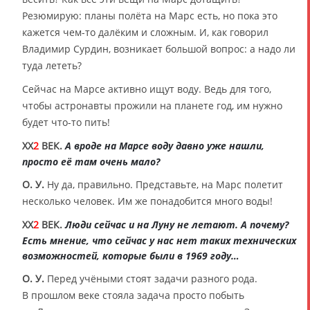
Резюмирую: планы полёта на Марс есть, но пока это
кажется чем-то далёким и сложным. И, как говорил
Владимир Сурдин, возникает большой вопрос: а надо ли
туда лететь?
Сейчас на Марсе активно ищут воду. Ведь для того,
чтобы астронавты прожили на планете год, им нужно
будет что-то пить!
XX
2
ВЕК.
А вроде на Марсе воду давно уже нашли,
просто её там очень мало?
О. У.
Ну да, правильно. Представьте, на Марс полетит
несколько человек. Им же понадобится много воды!
XX
2
ВЕК.
Люди сейчас и на Луну не летают. А почему?
Есть мнение, что сейчас у нас нет таких технических
возможностей, которые были в 1969 году…
О. У.
Перед учёными стоят задачи разного рода.
В прошлом веке стояла задача просто побыть