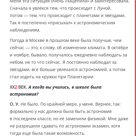
Меня эта ситуация очень «зацепила» и заинтересовала.
Сначала я увлёкся тем, что происходит с Луной,
потом — тем, что происходит с планетами и звёздами.
Так я постепенно «присыхал» к астрономическим
наблюдениям.
Погода в Москве в прошлом веке была получше, чем
сейчас — это, к слову, об изменении климата. В октябре
и ноябре, бывало, получалось ежедневно наблюдать за
небом, не то что сейчас. Я постоянно наблюдал за
звёздами, всё больше увлекался астрономией, а потом
стал ходить на кружки при Планетарии.
XX
2
ВЕК.
А когда вы учились, в школе была
астрономия?
О. У.
Не было. По крайней мере, у меня. Вернее, так:
формально у нас должна была быть астрономия
в последнем классе, но её заменили физикой. Мне даже
не разрешили сдавать по астрономии экзамен, хотя
тогда ещё была такая возможность.