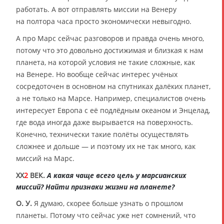
работать. А вот отправлять миссии на Венеру
на полтора часа просто экономически невыгодно.
А про Марс сейчас разговоров и правда очень много,
потому что это довольно достижимая и близкая к нам
планета, на которой условия не такие сложные, как
на Венере. Но вообще сейчас интерес учёных
сосредоточен в основном на спутниках далёких планет,
а не только на Марсе. Например, специалистов очень
интересует Европа с её подлёдным океаном и Энцелад,
где вода иногда даже вырывается на поверхность.
Конечно, технически такие полёты осуществлять
сложнее и дольше — и поэтому их не так много, как
миссий на Марс.
XX
2
ВЕК.
А какая чаще всего цель у марсианских
миссий? Найти признаки жизни на планете?
О. У.
Я думаю, скорее больше узнать о прошлом
планеты. Потому что сейчас уже нет сомнений, что