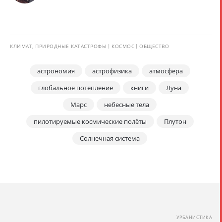
КЛИМАТ, ПРИРОДНЫЕ КАТАСТРОФЫ
КОСМОС
ОБЩЕСТВО
астрономия
астрофизика
атмосфера
глобальное потепление
книги
Луна
Марс
небесные тела
пилотируемые космические полёты
Плутон
Солнечная система
УРБАНИСТИКА