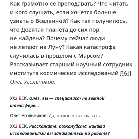
Как грамотно её преподавать? Что читать
и кого слушать, если хочется больше
узнать о Вселенной? Как так получилось,
что Девятая планета до сих пор
не найдена? Почему сейчас люди
не летают на Луну? Какая катастрофа
случилась в прошлом с Марсом?
Рассказывает старший научный сотрудник
института космических исследований
РАН
Олег Угольников
.
XX
2
ВЕК.
Олег, вы — специалист по земной
атмосфере…
Олег Угольников.
Да, можно и так сказать.
XX
2
ВЕК.
Расскажите, пожалуйста, какими
исследованиями вы занимаетесь на работе?