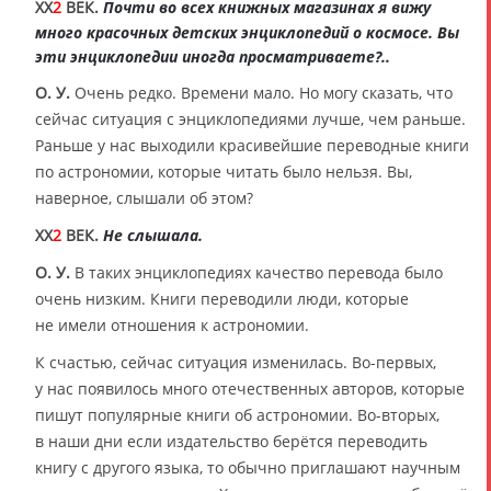
XX
2
ВЕК.
Почти во всех книжных магазинах я вижу
много красочных детских энциклопедий о космосе. Вы
эти энциклопедии иногда просматриваете?..
О. У.
Очень редко. Времени мало. Но могу сказать, что
сейчас ситуация с энциклопедиями лучше, чем раньше.
Раньше у нас выходили красивейшие переводные книги
по астрономии, которые читать было нельзя. Вы,
наверное, слышали об этом?
XX
2
ВЕК.
Не слышала.
О. У.
В таких энциклопедиях качество перевода было
очень низким. Книги переводили люди, которые
не имели отношения к астрономии.
К счастью, сейчас ситуация изменилась. Во-первых,
у нас появилось много отечественных авторов, которые
пишут популярные книги об астрономии. Во-вторых,
в наши дни если издательство берётся переводить
книгу с другого языка, то обычно приглашают научным