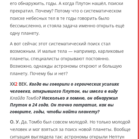
его обнаружить, годы. А когда Плутон нашёл, поиски
прекратил. Почему? Потому что о систематическом
поиске небесных тел в те годы говорить было
бессмысленно, и стояла задача именно открыть ещё
одну планету.
А вот сейчас этот систематический поиск стал
возможным. И малые тела — например, карликовые
планеты, специалисты открывают постоянно.
Возможно, однажды астрономы откроют и большую
планету. Почему бы и нет?
XX
2
ВЕК.
Когда вы говорили о героических усилиях
человека, открывшего Плутон, вы имели в виду
Клайда Томбо
? Насколько я помню, он обнаружил
Плутон в 24 года. Он точно потратил, как вы
говорите, годы, чтобы найти планету?
О. У.
Да, Томбо был совсем молодой. Но только молодой
человек и мог взяться за поиск новой планеты. Вообще
ситуация выглядела так: астрономы открыли Нептун