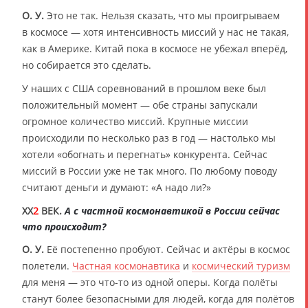
О. У.
Это не так. Нельзя сказать, что мы проигрываем
в космосе — хотя интенсивность миссий у нас не такая,
как в Америке. Китай пока в космосе не убежал вперёд,
но собирается это сделать.
У наших с США соревнований в прошлом веке был
положительный момент — обе страны запускали
огромное количество миссий. Крупные миссии
происходили по несколько раз в год — настолько мы
хотели «обогнать и перегнать» конкурента. Сейчас
миссий в России уже не так много. По любому поводу
считают деньги и думают: «А надо ли?»
XX
2
ВЕК.
А с частной космонавтикой в России сейчас
что происходит?
О. У.
Её постепенно пробуют. Сейчас и актёры в космос
полетели.
Частная космонавтика
и
космический туризм
для меня — это что-то из одной оперы. Когда полёты
станут более безопасными для людей, когда для полётов