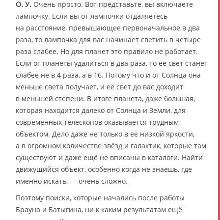
О. У.
Очень просто. Вот представьте, вы включаете
лампочку. Если вы от лампочки отдаляетесь
на расстояние, превышающее первоначальное в два
раза, то лампочка для вас начинает светить в четыре
раза слабее. Но для планет это правило не работает.
Если от планеты удалиться в два раза, то её свет станет
слабее не в 4 раза, а в 16. Потому что и от Солнца она
меньше света получает, и её свет до вас доходит
в меньшей степени. В итоге планета, даже большая,
которая находится далеко от Солнца и Земли, для
современных телескопов оказывается трудным
объектом. Дело даже не только в её низкой яркости,
а в огромном количестве звёзд и галактик, которые там
существуют и даже ещё не вписаны в каталоги. Найти
движущийся объект, особенно когда не знаешь, где
именно искать, — очень сложно.
Поэтому поиски, которые начались после работы
Брауна и Батыгина, ни к каким результатам ещё