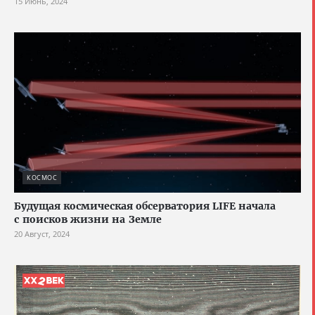
15 Июнь, 2024
КОСМОС
Будущая космическая обсерватория LIFE начала
с поисков жизни на Земле
20 Август, 2024