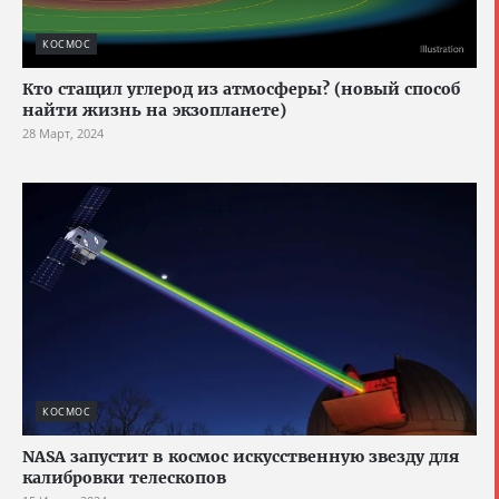
КОСМОС
Кто стащил углерод из атмосферы? (новый способ
найти жизнь на экзопланете)
28 Март, 2024
КОСМОС
NASA запустит в космос искусственную звезду для
калибровки телескопов