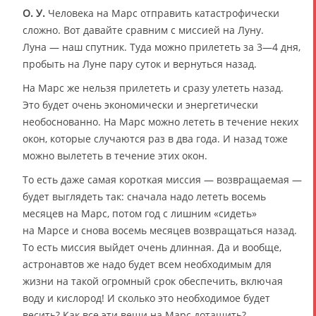
О. У.
Человека на Марс отправить катастрофически
сложно. Вот давайте сравним с миссией на Луну.
Луна — наш спутник. Туда можно прилететь за 3—4 дня,
пробыть на Луне пару суток и вернуться назад.
На Марс же нельзя прилететь и сразу улететь назад.
Это будет очень экономически и энергетически
необоснованно. На Марс можно лететь в течение неких
окон, которые случаются раз в два года. И назад тоже
можно вылететь в течение этих окон.
То есть даже самая короткая миссия — возвращаемая —
будет выглядеть так: сначала надо лететь восемь
месяцев на Марс, потом год с лишним «сидеть»
на Марсе и снова восемь месяцев возвращаться назад.
То есть миссия выйдет очень длинная. Да и вообще,
астронавтов же надо будет всем необходимым для
жизни на такой огромный срок обеспечить, включая
воду и кислород! И сколько это необходимое будет
весить? Как все эти вещи на Марс дотащить?