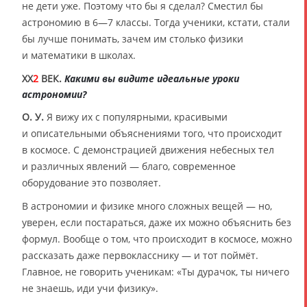
не дети уже. Поэтому что бы я сделал? Сместил бы
астрономию в 6—7 классы. Тогда ученики, кстати, стали
бы лучше понимать, зачем им столько физики
и математики в школах.
XX
2
ВЕК.
Какими вы видите идеальные уроки
астрономии?
О. У.
Я вижу их с популярными, красивыми
и описательными объяснениями того, что происходит
в космосе. С демонстрацией движения небесных тел
и различных явлений — благо, современное
оборудование это позволяет.
В астрономии и физике много сложных вещей — но,
уверен, если постараться, даже их можно объяснить без
формул. Вообще о том, что происходит в космосе, можно
рассказать даже первокласснику — и тот поймёт.
Главное, не говорить ученикам: «Ты дурачок, ты ничего
не знаешь, иди учи физику».