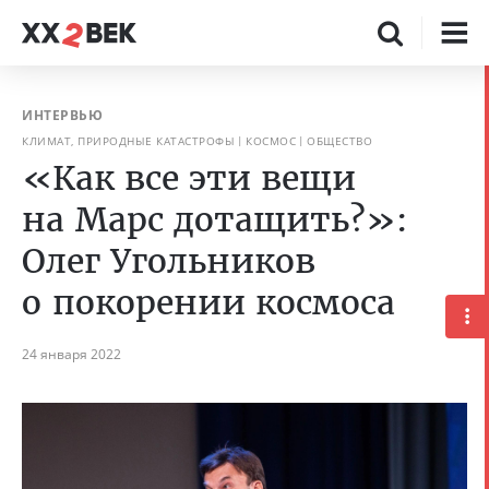
ИНТЕРВЬЮ
КЛИМАТ, ПРИРОДНЫЕ КАТАСТРОФЫ
КОСМОС
ОБЩЕСТВО
«Как все эти вещи
на Марс дотащить?»:
Олег Угольников
о покорении космоса
24 января 2022