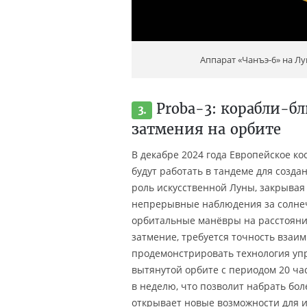
Аппарат «Чанъэ-6» на Лу
Proba-3: корабли-б
3.
затмения на орбите
В декабре 2024 года Европейское ко
будут работать в тандеме для созда
роль искусственной Луны, закрывая 
непрерывные наблюдения за солнеч
орбитальные манёвры на расстоянии
затмение, требуется точность взаи
продемонстрировать технология упр
вытянутой орбите с периодом 20 час
в неделю, что позволит набрать бол
открывает новые возможности для и