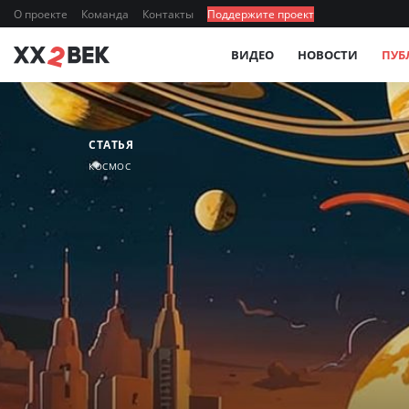
О проекте
Команда
Контакты
Поддержите проект
ВИДЕО
НОВОСТИ
ПУБ
СТАТЬЯ
КОСМОС