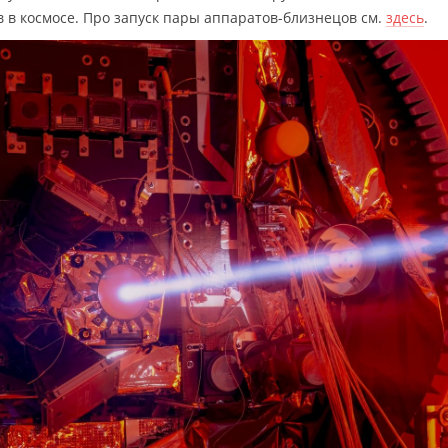
 в космосе. Про запуск пары аппаратов-близнецов см.
здесь
.