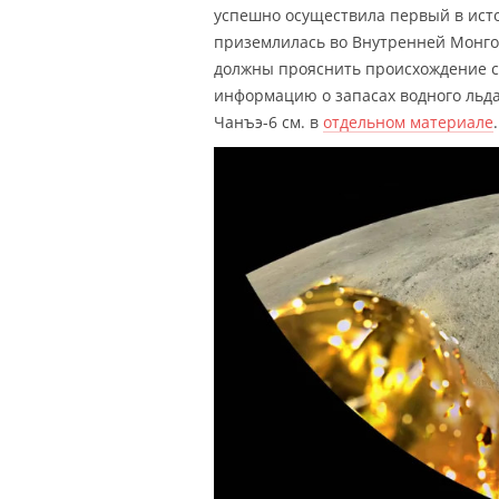
успешно осуществила первый в исто
приземлилась во Внутренней Монго
должны прояснить происхождение сп
информацию о запасах водного льда
Чанъэ-6 см. в
отдельном материале
.