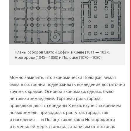
Планы соборов Святой Софии в Киеве (1011 — 1037),
Новгороде (1045—1050) и Полоцке (1070—1080).
Можно заметить, что экономически Полоцкая земля
была в состоянии поддерживать возведение достаточно
крупных храмов. Основой экономики, однако, было
не только земледелие. Торговая роль города,
проявляющаяся с середины X века, вкупе с освоением
новых земель, приводила к росту как города, так
и населения — и Полоцк также как и Новгород, хотя
и в меньшей мере, становился зависим от поставок