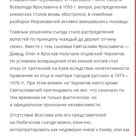
Всеволода Ярославича в 1093 г. вопрос распределения
княжеских столов вновь обострился, в семейные
разборки Рюриковичей активно вмешивались половцы.
Главным решением съезда стало распределение
волостей по принципу «каждый да держит отчину
свою». Вместе с тем, сыновья Святослава Ярославича —
Давыд, Олег и Ярослав получали отцовский Чернигов.
Но условием возвращения этих князей-изгоев стал
отказ от претензий на Киев вследствие нелегитимности
правления их отца в «матери городов русских» в 1073—
1076 гг. При этом взамен на Чернигов никто кроме
Святославичей претендовать не мог, что означало по
тем временам не только фактическое, но
и официальное признание независимости.
Отсутствие Всеслава или его представителей
на Любечском съезде можно, конечно,
интерпретировать как недоверие князя к Киеву, или как