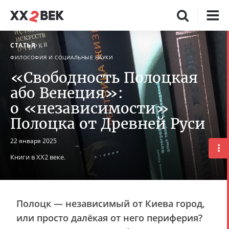
СТАТЬЯ
ФИЛОСОФИЯ И СОЦИАЛЬНЫЕ НАУКИ
«Свободность Полоцкая
або Венеция»:
о «независимости»
Полоцка от Древней Руси
22 января 2025
Книги в ХХ2 веке.
Полоцк — независимый от Киева город,
или просто далёкая от него периферия?