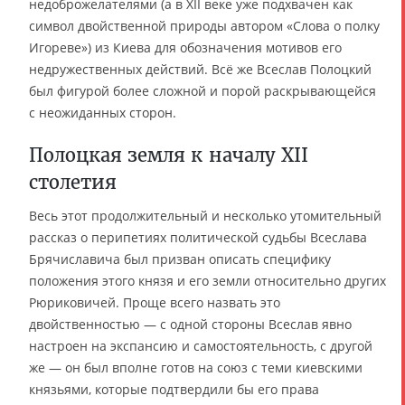
недоброжелателями (а в XII веке уже подхвачен как
символ двойственной природы автором «Слова о полку
Игореве») из Киева для обозначения мотивов его
недружественных действий. Всё же Всеслав Полоцкий
был фигурой более сложной и порой раскрывающейся
с неожиданных сторон.
Полоцкая земля к началу XII
столетия
Весь этот продолжительный и несколько утомительный
рассказ о перипетиях политической судьбы Всеслава
Брячиславича был призван описать специфику
положения этого князя и его земли относительно других
Рюриковичей. Проще всего назвать это
двойственностью — с одной стороны Всеслав явно
настроен на экспансию и самостоятельность, с другой
же — он был вполне готов на союз с теми киевскими
князьями, которые подтвердили бы его права