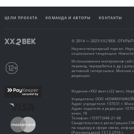
ЦЕЛИ ПРОЕКТА
КОМАНДА И АВТОРЫ
КОНТАКТЫ
© 2014 — 2025 XX2 ВЕК. ОТКР
Научно-популярный портал. Наука
социальные тенденции. Новости
Использование материалов сайта
перевод, переработка и др.) доп
активной гиперссылки. Мнения и
редакции.
Издание «XX2 век» («22 век», https
Учредитель: OOO «КОММУНИКЕЙ
Адрес учредителя: 107031 г. Москва
Адрес издателя и редакции: 107031 
комн. 18
Телефон: +7(977)948-21-08
Свидетельство о регистрации СМ
по надзору в сфере связи, инф
(Роскомнадзор) 13.12.2016 г.