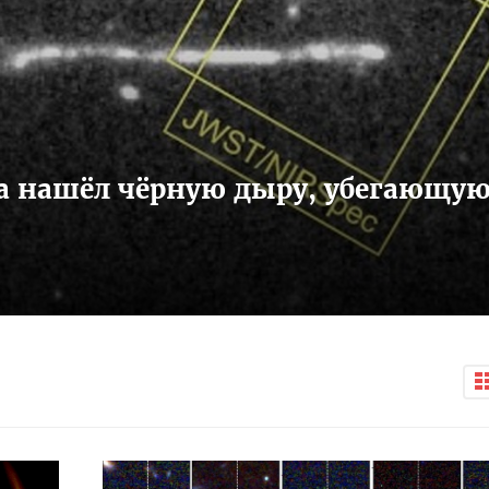
а нашёл чёрную дыру, убегающу