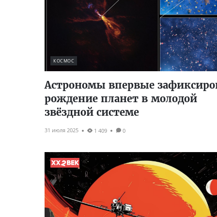
КОСМОС
Астрономы впервые зафиксиро
рождение планет в молодой
звёздной системе
31 июля 2025
1 409
0