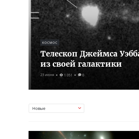
КОСМОС
Телескоп Джеймса Уэбб
из своей галактики
23 июня
1 051
0
Новые