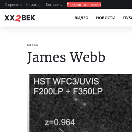
О проекте
Команда
Контакты
Поддержите проект
ВИДЕО
НОВОСТИ
ПУБ
МЕТКА
James Webb