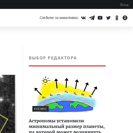
Вход
Следите за новостями:
ВЫБОР РЕДАКТОРА
КОСМОС
Астрономы установили
минимальный размер планеты,
на которой может возникнуть