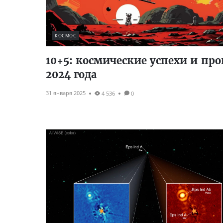
КОСМОС
10+5: космические успехи и пр
2024 года
31 января 2025
4 536
0