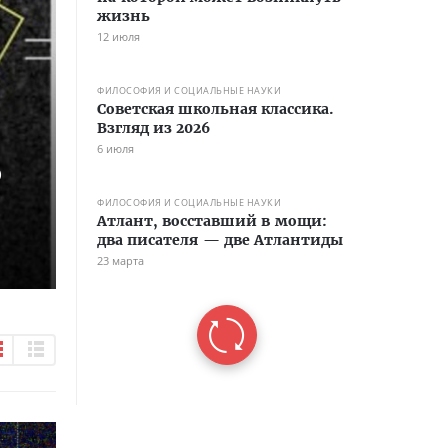
жизнь
12 июля
ФИЛОСОФИЯ И СОЦИАЛЬНЫЕ НАУКИ
Советская школьная классика.
Взгляд из 2026
6 июля
ю
ФИЛОСОФИЯ И СОЦИАЛЬНЫЕ НАУКИ
Атлант, восставший в мощи:
два писателя — две Атлантиды
23 марта