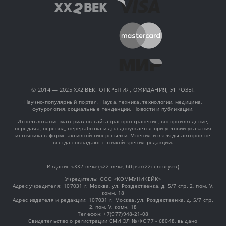
© 2014 — 2025 XX2 ВЕК. ОТКРЫТИЯ, ОЖИДАНИЯ, УГРОЗЫ.
Научно-популярный портал. Наука, техника, технологии, медицина,
футурология, социальные тенденции. Новости и публикации.
Использование материалов сайта (распространение, воспроизведение,
передача, перевод, переработка и др.) допускается при условии указания
источника в форме активной гиперссылки. Мнения и взгляды авторов не
всегда совпадают с точкой зрения редакции.
Издание «XX2 век» («22 век», https://22century.ru)
Учредитель: OOO «КОММУНИКЕЙК»
Адрес учредителя: 107031 г. Москва, ул. Рождественка, д. 5/7 стр. 2, пом. V,
комн. 18
Адрес издателя и редакции: 107031 г. Москва, ул. Рождественка, д. 5/7 стр.
2, пом. V, комн. 18
Телефон: +7(977)948-21-08
Свидетельство о регистрации СМИ ЭЛ № ФС 77 - 68048, выдано