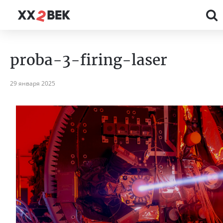
proba-3-firing-laser
29 января 2025