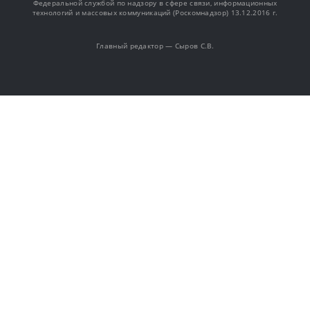
Федеральной службой по надзору в сфере связи, информационных
технологий и массовых коммуникаций (Роскомнадзор) 13.12.2016 г.
Главный редактор — Сыров С.В.