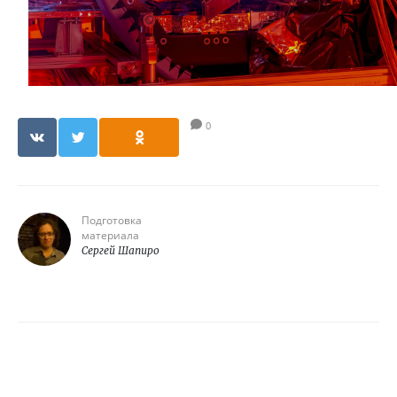
0
Подготовка
материала
Сергей Шапиро