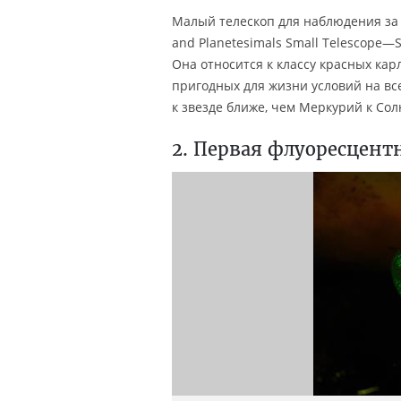
Малый телескоп для наблюдения за 
and Planetesimals Small Telescope—
Она относится к классу красных кар
пригодных для жизни условий на все
к звезде ближе, чем Меркурий к Сол
2. Первая флуоресцент