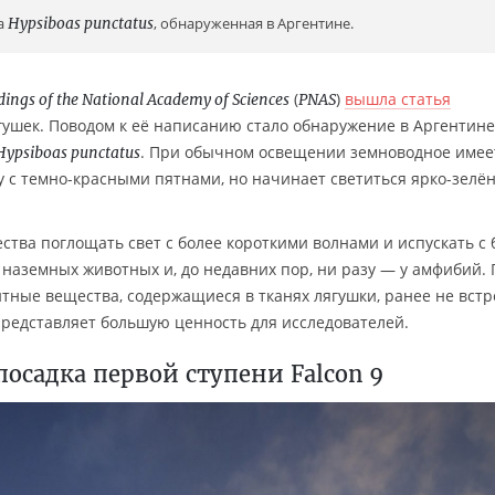
а
Hypsiboas punctatus
, обнаруженная в Аргентине.
(
)
вышла статья
dings of the National Academy of Sciences
PNAS
гушек. Поводом к её написанию стало обнаружение в Аргентин
. При обычном освещении земноводное имее
Hypsiboas punctatus
 с темно-красными пятнами, но начинает светиться ярко-зелё
тва поглощать свет с более короткими волнами и испускать с 
 наземных животных и, до недавних пор, ни разу — у амфибий.
нтные вещества, содержащиеся в тканях лягушки, ранее не вст
 представляет большую ценность для исследователей.
посадка первой ступени Falcon 9