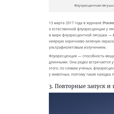
Флуоресцентная лягушк
13 марта 2017 года в журнале
Procee
о естественной флуоресценции у ля
в мире флуоресцентной лягушки —
неяркую коричнево-зелёную окраску
ультрафиолетовым излучением.
Флуоресценция — способность вещес
длинными. Она редко встречается у
этого, по словам учёных, флуоресце
у животных, поэтому такая находка
3. Повторные запуск и 