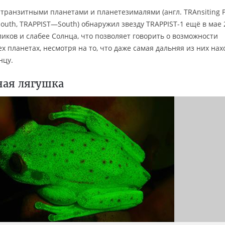
транзитными планетами и планетезималями (англ. TRAnsiting P
South, TRAPPIST—South) обнаружил звезду TRAPPIST-1 ещё в мае 
ликов и слабее Солнца, что позволяет говорить о возможности
х планетах, несмотря на то, что даже самая дальняя из них нах
нцу.
ная лягушка