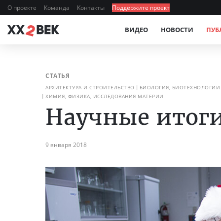
О проекте
Команда
Контакты
Поддержите проект
ВИДЕО
НОВОСТИ
ПУБ
СТАТЬЯ
АРХИТЕКТУРА И СТРОИТЕЛЬСТВО
БИОЛОГИЯ, БИОТЕХНОЛОГИИ
ХИМИЯ, ФИЗИКА, ИССЛЕДОВАНИЯ МАТЕРИИ
Научные итоги
9 января 2018