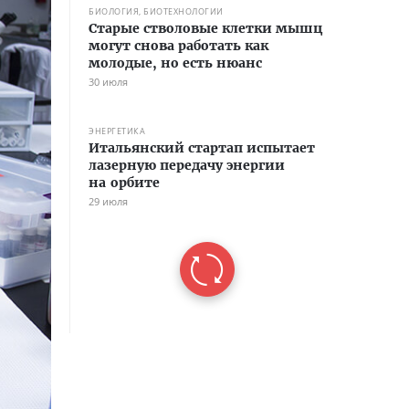
БИОЛОГИЯ, БИОТЕХНОЛОГИИ
Старые стволовые клетки мышц
могут снова работать как
молодые, но есть нюанс
30 июля
ЭНЕРГЕТИКА
Итальянский стартап испытает
лазерную передачу энергии
на орбите
29 июля