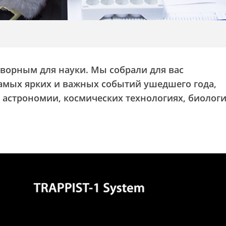
творным для науки. Мы собрали для вас
амых ярких и важных событий ушедшего года,
астрономии, космических технологиях, биологи