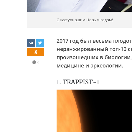
С наступившим Новым годом!
2017 год был весьма плодо
неранжированный топ-10 с
произошедших в биологии, 
0
медицине и археологии.
1. TRAPPIST-1