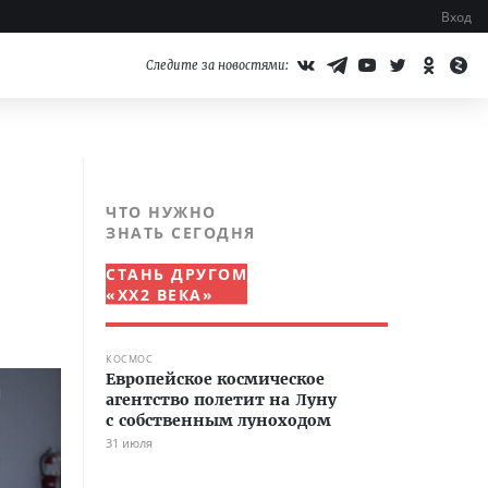
Вход
Следите за новостями:
ЧТО НУЖНО
ЗНАТЬ СЕГОДНЯ
СТАНЬ ДРУГОМ
«XX2 ВЕКА»
КОСМОС
Европейское космическое
агентство полетит на Луну
с собственным луноходом
31 июля