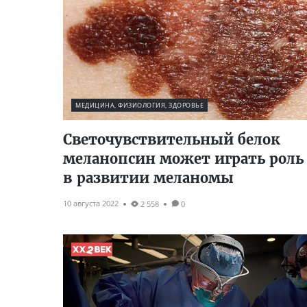
МЕДИЦИНА, ФИЗИОЛОГИЯ, ЗДОРОВЬЕ
Светочувствительный белок
меланопсин может играть роль
в развитии меланомы
10 августа 2022
2 558
0