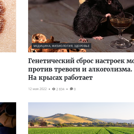
МЕДИЦИНА, ФИЗИОЛОГИЯ, ЗДОРОВЬЕ
Генетический сброс настроек м
против тревоги и алкоголизма.
На крысах работает
12 мая 2022
2 834
0