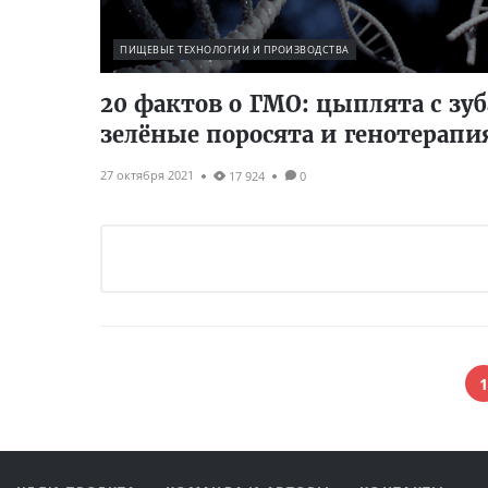
ПИЩЕВЫЕ ТЕХНОЛОГИИ И ПРОИЗВОДСТВА
20 фактов о ГМО: цыплята с зу
зелёные поросята и генотерапи
27 октября 2021
17 924
0
1