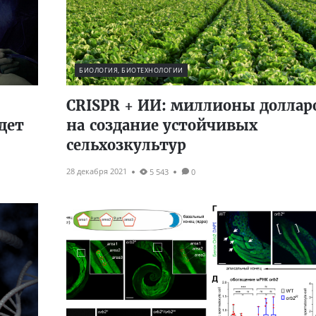
БИОЛОГИЯ, БИОТЕХНОЛОГИИ
CRISPR + ИИ: миллионы доллар
дет
на создание устойчивых
сельхозкультур
28 декабря 2021
5 543
0