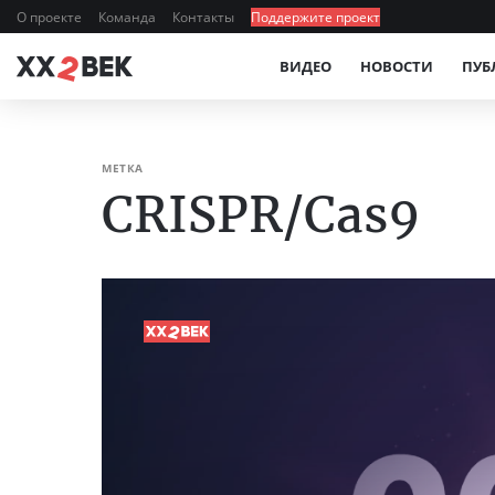
О проекте
Команда
Контакты
Поддержите проект
ВИДЕО
НОВОСТИ
ПУБ
МЕТКА
CRISPR/Cas9