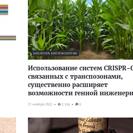
БИОЛОГИЯ, БИОТЕХНОЛОГИИ
Использование систем CRISPR-C
связанных с транспозонами,
существенно расширяет
возможности генной инженер
21 ноября 2022
2 334
0