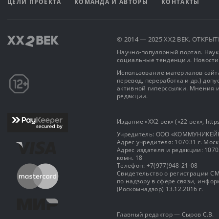
ЦЕЛИ ПРОЕКТА
КОМАНДА И АВТОРЫ
КОНТАКТЫ
© 2014 — 2025 XX2 ВЕК. ОТКР
Научно-популярный портал. Наука
социальные тенденции. Новости
Использование материалов сайта
перевод, переработка и др.) доп
активной гиперссылки. Мнения и
редакции.
Издание «XX2 век» («22 век», https
Учредитель: OOO «КОММУНИКЕЙ
Адрес учредителя: 107031 г. Москва
Адрес издателя и редакции: 107031 
комн. 18
Телефон: +7(977)948-21-08
Свидетельство о регистрации СМ
по надзору в сфере связи, инф
(Роскомнадзор) 13.12.2016 г.
Главный редактор — Сыров С.В.