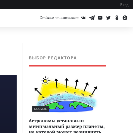
Вход
Следите за новостями:
ВЫБОР РЕДАКТОРА
КОСМОС
Астрономы установили
минимальный размер планеты,
на которой может возникнуть