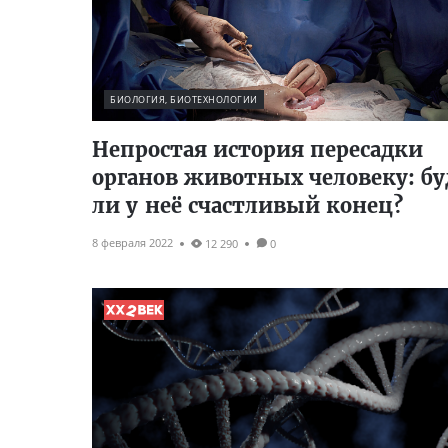
БИОЛОГИЯ, БИОТЕХНОЛОГИИ
Непростая история пересадки
органов животных человеку: бу
ли у неё счастливый конец?
8 февраля 2022
12 290
0