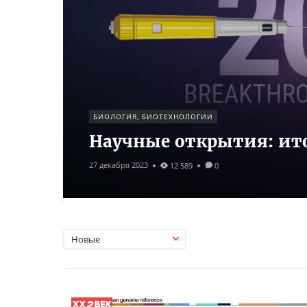
БИОЛОГИЯ, БИОТЕХНОЛОГИИ
Научные открытия: ито
27 декабря 2023
12 589
0
Новые