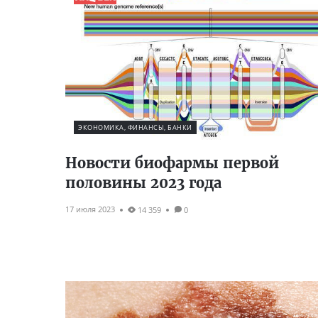
ЭКОНОМИКА, ФИНАНСЫ, БАНКИ
Новости биофармы первой
половины 2023 года
17 июля 2023
14 359
0