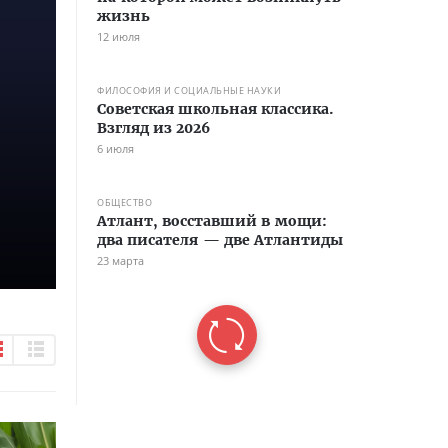
жизнь
12 июля
ФИЛОСОФИЯ И СОЦИАЛЬНЫЕ НАУКИ
Советская школьная классика.
Взгляд из 2026
6 июля
ОБЩЕСТВО
Атлант, восставший в мощи:
два писателя — две Атлантиды
23 марта