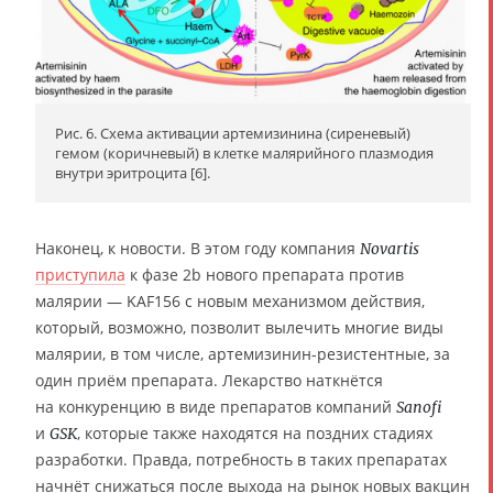
Рис. 6. Схема активации артемизинина (сиреневый)
гемом (коричневый) в клетке малярийного плазмодия
внутри эритроцита [6].
Наконец, к новости. В этом году компания
Novartis
приступила
к фазе 2b нового препарата против
малярии — KAF156 с новым механизмом действия,
который, возможно, позволит вылечить многие виды
малярии, в том числе, артемизинин-резистентные, за
один приём препарата. Лекарство наткнётся
на конкуренцию в виде препаратов компаний
Sanofi
и
, которые также находятся на поздних стадиях
GSK
разработки. Правда, потребность в таких препаратах
начнёт снижаться после выхода на рынок новых вакцин