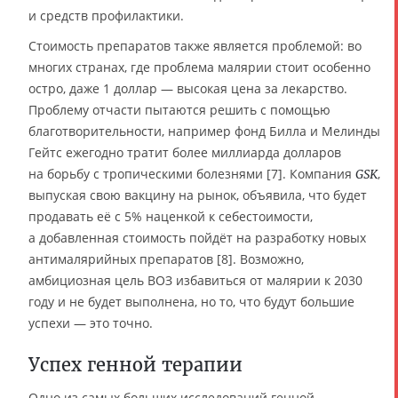
и средств профилактики.
Стоимость препаратов также является проблемой: во
многих странах, где проблема малярии стоит особенно
остро, даже 1 доллар — высокая цена за лекарство.
Проблему отчасти пытаются решить с помощью
благотворительности, например фонд Билла и Мелинды
Гейтс ежегодно тратит более миллиарда долларов
на борьбу с тропическими болезнями [7]. Компания
,
GSK
выпуская свою вакцину на рынок, объявила, что будет
продавать её с 5% наценкой к себестоимости,
а добавленная стоимость пойдёт на разработку новых
антималярийных препаратов [8]. Возможно,
амбициозная цель ВОЗ избавиться от малярии к 2030
году и не будет выполнена, но то, что будут большие
успехи — это точно.
Успех генной терапии
Одно из самых больших исследований генной