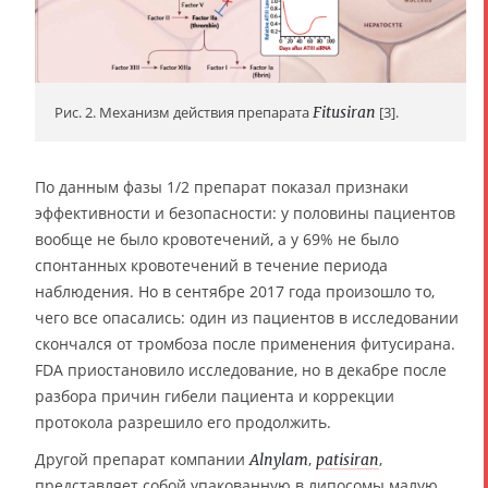
Рис. 2. Механизм действия препарата
Fitusiran
[3].
По данным фазы 1/2 препарат показал признаки
эффективности и безопасности: у половины пациентов
вообще не было кровотечений, а у 69% не было
спонтанных кровотечений в течение периода
наблюдения. Но в сентябре 2017 года произошло то,
чего все опасались: один из пациентов в исследовании
скончался от тромбоза после применения фитусирана.
FDA приостановило исследование, но в декабре после
разбора причин гибели пациента и коррекции
протокола разрешило его продолжить.
Другой препарат компании
,
,
Alnylam
patisiran
представляет собой упакованную в липосомы малую