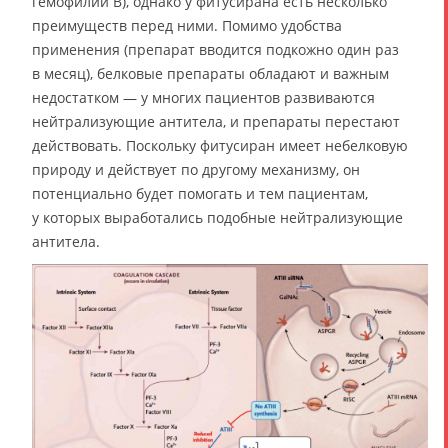
гемофилии B), однако у фитусирана есть несколько
преимуществ перед ними. Помимо удобства
применения (препарат вводится подкожно один раз
в месяц), белковые препараты обладают и важным
недостатком — у многих пациентов развиваются
нейтрализующие антитела, и препараты перестают
действовать. Поскольку фитусиран имеет небелковую
природу и действует по другому механизму, он
потенциально будет помогать и тем пациентам,
у которых выработались подобные нейтрализующие
антитела.