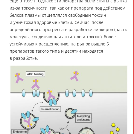
ещё в 1999 г. Однако эти лекарства были сняты с рынка
из-за токсичности, так как от препарата под действием
белков плазмы отщеплялся свободный токсин
и уничтожал здоровые клетки. Сейчас, после
определённого прогресса в разработке линкеров (часть
молекулы, соединяющая антитело и токсин), более
устойчивых к расщеплению, на рынок вышло 5
препаратов такого типа и десятки находятся
в разработке.