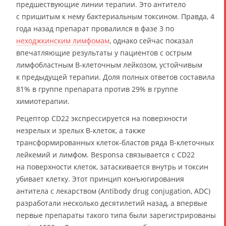
предшествующие линии терапии. Это антитело
с пришитым к нему бактериальным токсином. Правда, 4
года назад препарат провалился в фазе 3 по
неходжкинским лимфомам
, однако сейчас показал
впечатляющие результаты у пациентов с острым
лимфобластным В-клеточным лейкозом, устойчивым
к предыдущей терапии. Доля полных ответов составила
81% в группе препарата против 29% в группе
химиотерапии.
Рецептор CD22 экспрессируется на поверхности
незрелых и зрелых В-клеток, а также
трансформированных клеток-бластов ряда В-клеточных
лейкемий и лимфом. Besponsa связывается с CD22
на поверхности клеток, затаскивается внутрь и токсин
убивает клетку. Этот принцип конъюгирования
антитела с лекарством (Antibody drug conjugation, ADC)
разработали несколько десятилетий назад, а впервые
первые препараты такого типа были зарегистрированы