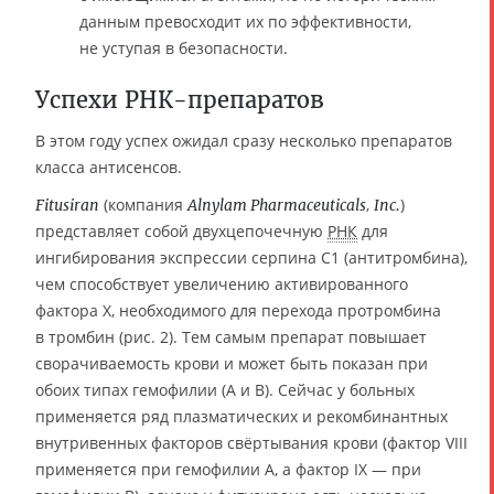
данным превосходит их по эффективности,
не уступая в безопасности.
Успехи РНК-препаратов
В этом году успех ожидал сразу несколько препаратов
класса антисенсов.
(компания
,
)
Fitusiran
Alnylam Pharmaceuticals
Inc.
представляет собой двухцепочечную
РНК
для
ингибирования экспрессии серпина C1 (антитромбина),
чем способствует увеличению активированного
фактора Х, необходимого для перехода протромбина
в тромбин (рис. 2). Тем самым препарат повышает
сворачиваемость крови и может быть показан при
обоих типах гемофилии (A и B). Сейчас у больных
применяется ряд плазматических и рекомбинантных
внутривенных факторов свёртывания крови (фактор VIII
применяется при гемофилии A, а фактор IX — при