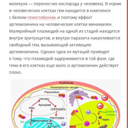
молекула — переносчик кислорода у человека). В норме
в человеческих клетках гем находится в комплексе
с белком
гемоглобином
, и поэтому эффект
артемизинина на человеческие клетки минимален.
Малярийный плазмодий на одной из стадий находится
внутри эритроцитов, и внутри паразита накапливается
свободный гем, вызывающий активацию
артемизинина. Однако одна из мутаций приводит
к тому, что плазмодий задерживается в той фазе, где
гема в его клетках ещё мало, и артемизинин действует
плохо.