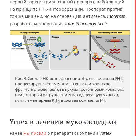
первый зарегистрированный препарат, работающий
на принципе РНК-интерференции. Препарат против
той же мишени, но на основе ДНК-антисенса,
,
inotersen
разрабатывает компания
.
Ionis Pharmaceuticals
Рис. 3. Схема РНК-интерференции. Двухцепочечная
РНК
процессируется ферментом Dicer, затем короткие
фрагменты включаются в нуклеопротеиновый комплекс
RISC, который разрушает мРНК, содержащую участки,
комплементарные
РНК
в составе комплекса [4].
Успех в лечении муковисцидоза
Ранее
мы писали
о препаратах компании
Vertex