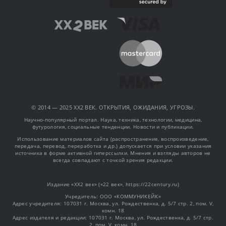
© 2014 — 2025 XX2 ВЕК. ОТКРЫТИЯ, ОЖИДАНИЯ, УГРОЗЫ.
Научно-популярный портал. Наука, техника, технологии, медицина,
футурология, социальные тенденции. Новости и публикации.
Использование материалов сайта (распространение, воспроизведение,
передача, перевод, переработка и др.) допускается при условии указания
источника в форме активной гиперссылки. Мнения и взгляды авторов не
всегда совпадают с точкой зрения редакции.
Издание «XX2 век» («22 век», https://22century.ru)
Учредитель: OOO «КОММУНИКЕЙК»
Адрес учредителя: 107031 г. Москва, ул. Рождественка, д. 5/7 стр. 2, пом. V,
комн. 18
Адрес издателя и редакции: 107031 г. Москва, ул. Рождественка, д. 5/7 стр.
2, пом. V, комн. 18