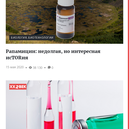
БИОЛОГИЯ, БИОТЕХНОЛОГИИ
Рапамицин: недолгая, но интересная
исTORия
15 мая 2020
38 130
0