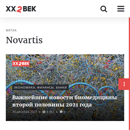
МЕТКА
Novartis
ЭКОНОМИКА, ФИНАНСЫ, БАНКИ
Важнейшие новости биомедицины
второй половины 2021 года
30 декабря 2021
9 851
0