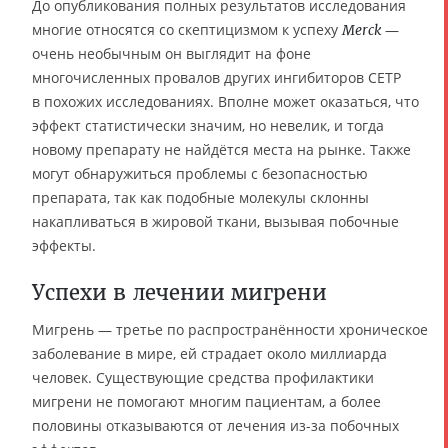
До опубликования полных результатов исследования
многие относятся со скептицизмом к успеху
—
Merck
очень необычным он выглядит на фоне
многочисленных провалов других ингибиторов CETP
в похожих исследованиях. Вполне может оказаться, что
эффект статистически значим, но невелик, и тогда
новому препарату не найдётся места на рынке. Также
могут обнаружиться проблемы с безопасностью
препарата, так как подобные молекулы склонны
накапливаться в жировой ткани, вызывая побочные
эффекты.
Успехи в лечении мигрени
Мигрень — третье по распространённости хроническое
заболевание в мире, ей страдает около миллиарда
человек. Существующие средства профилактики
мигрени не помогают многим пациентам, а более
половины отказываются от лечения из-за побочных