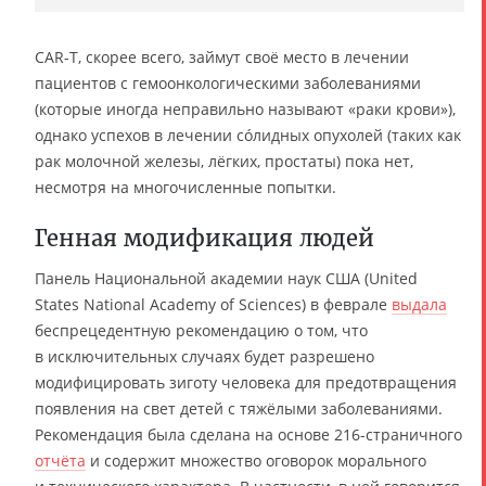
CAR-T, скорее всего, займут своё место в лечении
пациентов с гемоонкологическими заболеваниями
(которые иногда неправильно называют «раки крови»),
однако успехов в лечении сóлидных опухолей (таких как
рак молочной железы, лёгких, простаты) пока нет,
несмотря на многочисленные попытки.
Генная модификация людей
Панель Национальной академии наук США (United
States National Academy of Sciences) в феврале
выдала
беспрецедентную рекомендацию о том, что
в исключительных случаях будет разрешено
модифицировать зиготу человека для предотвращения
появления на свет детей с тяжёлыми заболеваниями.
Рекомендация была сделана на основе 216-страничного
отчёта
и содержит множество оговорок морального