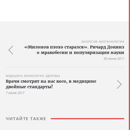
БИОЛОГИЯ, БИОТЕХНОЛОГИИ
«Милонов плохо старался». Ричард Докинз
о мракобесии и популяризации науки
30 июня 2017
МЕДИЦИНА, ФИЗИОЛОГИЯ, ЗДОРОВЬЕ
Врачи смотрят на нас косо, в медицине
двойные стандарты!
7 июля 2017
ЧИТАЙТЕ ТАКЖЕ