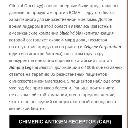
Clinical Oncology) в июне впервые были представлены
данные по продуктам против ВСМА — другого белка,
характерного для множественной миеломы. Долгое
время лидером в этой области являлись известные
американские компании
(капитализация
bluebird bio
которой составляет около 4 млрд долл., несмотря
на отсутствие продуктов на рынке) и
Celgene Corporation
(один из гигантов биотеха), но в этом году в круг
конкурентов внезапно ворвался китайский стартап
, доложивший о 100% объективных
Nanjing Legend Biotech
ответов на терапию 35 резистентных пациентов
с множественной миеломой. 5 пациентов наблюдаются
уже год без признаков болезни. Раньше почти никто
не слышал об этой компании, и есть предположение,
что это не последний сюрприз, который преподнесёт
китайский биотех.