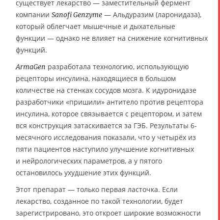
существует лекарство — заместительный фермент
компании
— Альдуразим (ларонидаза),
Sanofi Genzyme
который облегчает мышечные и дыхательные
функции — однако не влияет на снижение когнитивных
функций.
разработала технологию, использующую
ArmaGen
рецепторы инсулина, находящиеся в большом
количестве на стенках сосудов мозга. К идуронидазе
разработчики «пришили» антитело против рецептора
инсулина, которое связывается с рецептором, и затем
вся конструкция затаскивается за ГЭБ. Результаты 6-
месячного исследования показали, что у четырёх из
пяти пациентов наступило улучшение когнитивных
и нейрологических параметров, а у пятого
остановилось ухудшение этих функций.
Этот препарат — только первая ласточка. Если
лекарство, созданное по такой технологии, будет
зарегистрировано, это откроет широкие возможности