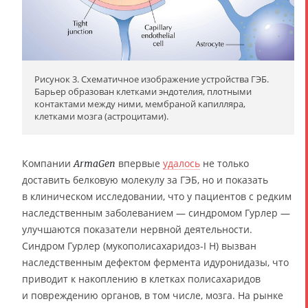
Рисунок 3. Схематичное изображение устройства ГЭБ.
Барьер образован клетками эндотелия, плотными
контактами между ними, мембраной капилляра,
клетками мозга (астроцитами).
Компании
впервые
удалось
не только
ArmaGen
доставить белковую молекулу за ГЭБ, но и показать
в клиническом исследовании, что у пациентов с редким
наследственным заболеванием — синдромом Гурлер —
улучшаются показатели нервной деятельности.
Синдром Гурлер (мукополисахаридоз-I H) вызван
наследственным дефектом фермента идуронидазы, что
приводит к накоплению в клетках полисахаридов
и повреждению органов, в том числе, мозга. На рынке