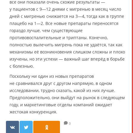
все они показали очень схожие результаты —
у пациентов с 9—12 днями с мигренью в месяц число
дней с мигренью снижается на 3—4, тогда как в группе
плацебо на 1—2. Все новые препараты переносятся
гораздо лучше, чем существующие
противовоспалительные и триптаны. Конечно,
полностью вылечить мигрень пока не удаётся, так как
механизмы её возникновения слишком сложны и плохо
изучены, но эти успехи — важный шаг вперёд в борьбе
с болезнью.
Поскольку ни один из новых препаратов
не сравнивался друг с другом напрямую, в одном
исследовании, трудно сказать, какой из них лучше.
Предположительно, они выйдут на рынок в следующем
году, и маркетинговые отделы компаний ожидает
жестокая конкуренция.
0