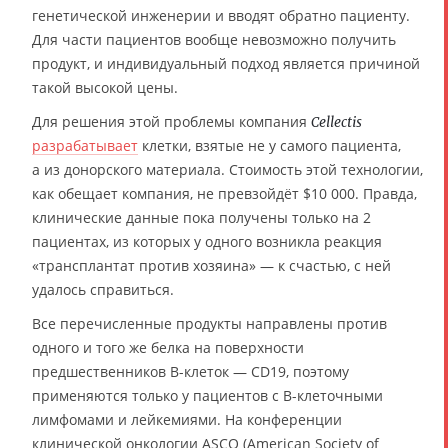
генетической инженерии и вводят обратно пациенту.
Для части пациентов вообще невозможно получить
продукт, и индивидуальный подход является причиной
такой высокой цены.
Для решения этой проблемы компания
Cellectis
разрабатывает
клетки, взятые не у самого пациента,
а из донорского материала. Стоимость этой технологии,
как обещает компания, не превзойдёт $10 000. Правда,
клинические данные пока получены только на 2
пациентах, из которых у одного возникла реакция
«трансплантат против хозяина» — к счастью, с ней
удалось справиться.
Все перечисленные продукты направлены против
одного и того же белка на поверхности
предшественников В-клеток — CD19, поэтому
применяются только у пациентов с В-клеточными
лимфомами и лейкемиями. На конференции
клинической онкологии ASCO (American Society of