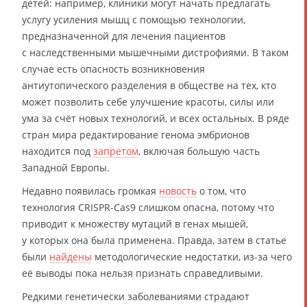
детей: например, клиники могут начать предлагать
услугу усиления мышц с помощью технологии,
предназначенной для лечения пациентов
с наследственными мышечными дистрофиями. В таком
случае есть опасность возникновения
антиутопического разделения в обществе на тех, кто
может позволить себе улучшение красоты, силы или
ума за счёт новых технологий, и всех остальных. В ряде
стран мира редактирование генома эмбрионов
находится под
запретом
, включая большую часть
Западной Европы.
Недавно появилась громкая
новость
о том, что
технология CRISPR-Cas9 слишком опасна, потому что
приводит к множеству мутаций в генах мышей,
у которых она была применена. Правда, затем в статье
были
найдены
методологические недостатки, из-за чего
её выводы пока нельзя признать справедливыми.
Редкими генетически заболеваниями страдают