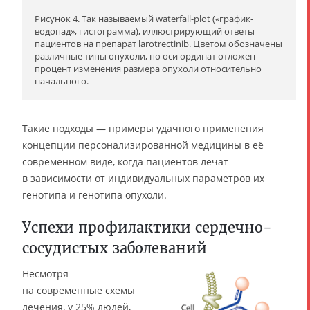
Рисунок 4. Так называемый waterfall-plot («график-
водопад», гистограмма), иллюстрирующий ответы
пациентов на препарат larotrectinib. Цветом обозначены
различные типы опухоли, по оси ординат отложен
процент изменения размера опухоли относительно
начального.
Такие подходы — примеры удачного применения
концепции персонализированной медицины в её
современном виде, когда пациентов лечат
в зависимости от индивидуальных параметров их
генотипа и генотипа опухоли.
Успехи профилактики сердечно-
сосудистых заболеваний
Несмотря
на современные схемы
лечения, у 25% людей,