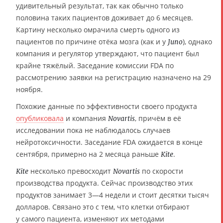
удивительный результат, так как обычно только
половина таких пациентов доживает до 6 месяцев.
Картину несколько омрачила смерть одного из
пациентов по причине отёка мозга (как и у
), однако
Juno
компания и регулятор утверждают, что пациент был
крайне тяжёлый. Заседание комиссии FDA по
рассмотрению заявки на регистрацию назначено на 29
ноября.
Похожие данные по эффективности своего продукта
опубликовала
и компания
, причём в её
Novartis
исследовании пока не наблюдалось случаев
нейротоксичности. Заседание FDA ожидается в конце
сентября, примерно на 2 месяца раньше
.
Kite
несколько превосходит
по скорости
Kite
Novartis
производства продукта. Сейчас производство этих
продуктов занимает 3—4 недели и стоит десятки тысяч
долларов. Связано это с тем, что клетки отбирают
у самого пациента, изменяют их методами