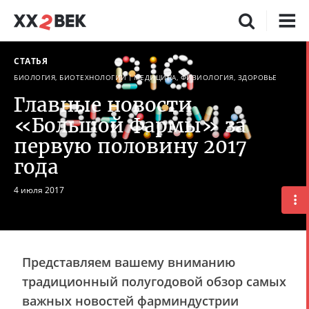
СТАТЬЯ
БИОЛОГИЯ, БИОТЕХНОЛОГИИ
МЕДИЦИНА, ФИЗИОЛОГИЯ, ЗДОРОВЬЕ
Главные новости
«Большой Фармы» за
первую половину 2017
года
4 июля 2017
Представляем вашему вниманию
традиционный полугодовой обзор самых
важных новостей фарминдустрии