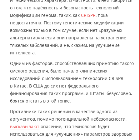
и технического характера. В частности, в ней говорится
о том, что надёжность и безопасность технологий
модификации генома, таких, как
CRISPR
, пока
не достаточна. Поэтому генетические модификации
возможны только в том случае, если нет «разумных
альтернатив» и если они направлены на устранение
тяжёлых заболеваний, а не, скажем, на улучшение
интеллекта.
Одним из факторов, способствовавших принятию такого
смелого решения, было начало клинических
исследований с использованием технологии CRISPR
в Китае. В США до сих нет федерального
финансирования таких программ, и Штаты, безусловно,
боятся отстать в этой гонке.
Противники таких решений в качестве одного из
аргументов, помимо потенциальной небезопасности,
высказывают
опасение, что технология будет
использоваться для «улучшения» параметров здоровых