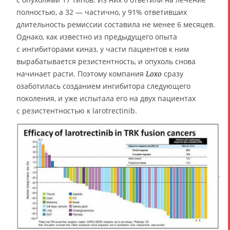
полностью, а 32 — частично, у 91% ответивших
длительность ремиссии составила не менее 6 месяцев.
Однако, как известно из предыдущего опыта
с ингибиторами киназ, у части пациентов к ним
вырабатывается резистентность, и опухоль снова
начинает расти. Поэтому компания
сразу
Loxo
озаботилась созданием ингибитора следующего
поколения, и уже испытала его на двух пациентах
с резистентностью к larotrectinib.