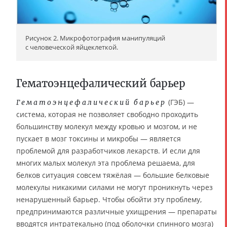
Рисунок 2. Микрофотография манипуляций
с человеческой яйцеклеткой.
Гематоэнцефалический барьер
(ГЭБ) —
Гематоэнцефалический барьер
система, которая не позволяет свободно проходить
большинству молекул между кровью и мозгом, и не
пускает в мозг токсины и микробы — является
проблемой для разработчиков лекарств. И если для
многих малых молекул эта проблема решаема, для
белков ситуация совсем тяжёлая — большие белковые
молекулы никакими силами не могут проникнуть через
ненарушенный барьер. Чтобы обойти эту проблему,
предпринимаются различные ухищрения — препараты
вводятся интратекально (под оболочки спинного мозга)