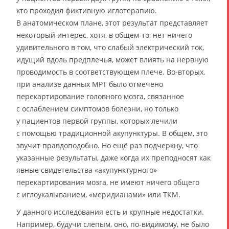
кто проходил фиктивную иглотерапию.
В анатомическом плане, этот результат представляет
некоторый интерес, хотя, в общем-то, нет ничего
удивительного в том, что слабый электрический ток,
идущий вдоль предплечья, может влиять на нервную
проводимость в соответствующем плече. Во-вторых,
при анализе данных МРТ было отмечено
перекартирование головного мозга, связанное
с ослаблением симптомов болезни, но только
у пациентов первой группы, которых лечили
с помощью традиционной акупунктуры. В общем, это
звучит правдоподобно. Но ещё раз подчеркну, что
указанные результаты, даже когда их преподносят как
явные свидетельства «акупунктурного»
перекартирования мозга, не имеют ничего общего
с иглоукалыванием, «меридианами» или ТКМ.
У данного исследования есть и крупные недостатки.
Например, будучи слепым, оно, по-видимому, не было