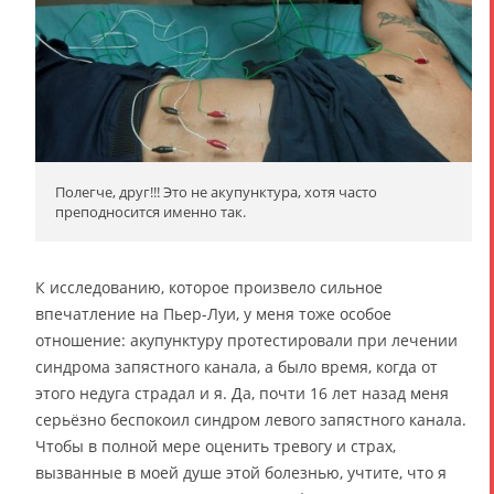
Полегче, друг!!! Это не акупунктура, хотя часто
преподносится именно так.
К исследованию, которое произвело сильное
впечатление на Пьер-Луи, у меня тоже особое
отношение: акупунктуру протестировали при лечении
синдрома запястного канала, а было время, когда от
этого недуга страдал и я. Да, почти 16 лет назад меня
серьёзно беспокоил синдром левого запястного канала.
Чтобы в полной мере оценить тревогу и страх,
вызванные в моей душе этой болезнью, учтите, что я