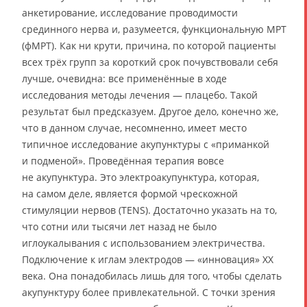
анкетирование, исследование проводимости
срединного нерва и, разумеется, функциональную МРТ
(фМРТ). Как ни крути, причина, по которой пациенты
всех трёх групп за короткий срок почувствовали себя
лучше, очевидна: все применённые в ходе
исследования методы лечения — плацебо. Такой
результат был предсказуем. Другое дело, конечно же,
что в данном случае, несомненно, имеет место
типичное исследование акупунктуры с «приманкой
и подменой». Проведённая терапия вовсе
не акупунктура. Это электроакупунктура, которая,
на самом деле, является формой чрескожной
стимуляции нервов (TENS). Достаточно указать на то,
что сотни или тысячи лет назад не было
иглоукалывания с использованием электричества.
Подключение к иглам электродов — «инновация» ХХ
века. Она понадобилась лишь для того, чтобы сделать
акупунктуру более привлекательной. С точки зрения