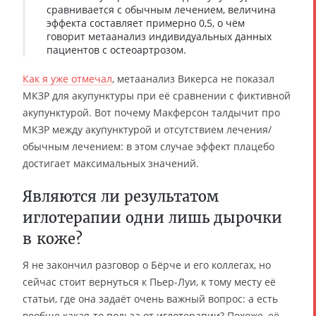
сравнивается с обычным лечением, величина
эффекта составляет примерно 0,5, о чём
говорит метаанализ индивидуальных данных
пациентов с остеоартрозом.
Как я уже отмечал
, метаанализ Викерса не показал
МКЗР для акупунктуры при её сравнении с фиктивной
акупунктурой. Вот почему Макферсон талдычит про
МКЗР между акупунктурой и отсутствием лечения/
обычным лечением: в этом случае эффект плацебо
достигает максимальных значений.
Являются ли результатом
иглотерапии одни лишь дырочки
в коже?
Я не закончил разговор о Бёрче и его коллегах, но
сейчас стоит вернуться к Пьер-Луи, к тому месту её
статьи, где она задаёт очень важный вопрос: а есть
вообще какая-то польза от иглотерапии? Похоже, её