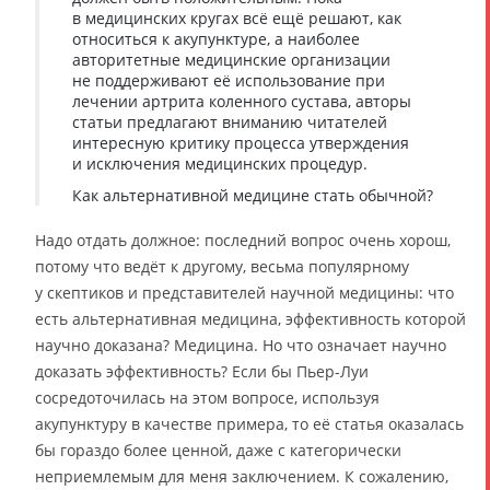
в медицинских кругах всё ещё решают, как
относиться к акупунктуре, а наиболее
авторитетные медицинские организации
не поддерживают её использование при
лечении артрита коленного сустава, авторы
статьи предлагают вниманию читателей
интересную критику процесса утверждения
и исключения медицинских процедур.
Как альтернативной медицине стать обычной?
Надо отдать должное: последний вопрос очень хорош,
потому что ведёт к другому, весьма популярному
у скептиков и представителей научной медицины: что
есть альтернативная медицина, эффективность которой
научно доказана? Медицина. Но что означает научно
доказать эффективность? Если бы Пьер-Луи
сосредоточилась на этом вопросе, используя
акупунктуру в качестве примера, то её статья оказалась
бы гораздо более ценной, даже с категорически
неприемлемым для меня заключением. К сожалению,