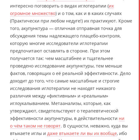
интересно поговорить о видах иглотерапии (
их
огромное множество
) и о том, как и в каких случаях
(Практически при любом недуге!) их практикуют. Кроме
того, акупунктура — отличная отправная точка для
обсуждения темы надлежащего плацебо-контроля,
которую многие исследователи иглотерапии
предпочитают оставлять в стороне. При этом
получается так: чем масштабнее и тщательнее
проведено исследование акупунктуры, тем меньше
фактов, говорящих о её реальной эффективности. Дело
доходит до того, что самые масштабные и строгие
исследования иглотерапии не находят никакого
различия между «фиктивным» и «реальным»
иглоукалыванием. Метаанализы, которые, как
утверждают, свидетельствуют о терапевтической
эффективности акупунктуры, в действительности
ни
о чём таком не говорят
. В сущности, неважно, куда вы
втыкаете иглы и
даже втыкаете ли вы их вообще
, ибо