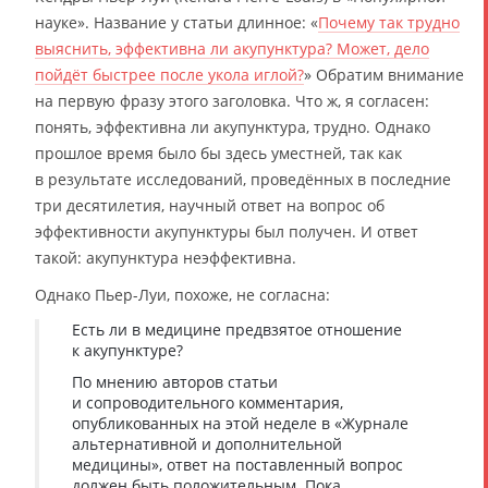
науке». Название у статьи длинное: «
Почему так трудно
выяснить, эффективна ли акупунктура? Может, дело
пойдёт быстрее после укола иглой?
» Обратим внимание
на первую фразу этого заголовка. Что ж, я согласен:
понять, эффективна ли акупунктура, трудно. Однако
прошлое время было бы здесь уместней, так как
в результате исследований, проведённых в последние
три десятилетия, научный ответ на вопрос об
эффективности акупунктуры был получен. И ответ
такой: акупунктура неэффективна.
Однако Пьер-Луи, похоже, не согласна:
Есть ли в медицине предвзятое отношение
к акупунктуре?
По мнению авторов статьи
и сопроводительного комментария,
опубликованных на этой неделе в «Журнале
альтернативной и дополнительной
медицины», ответ на поставленный вопрос
должен быть положительным. Пока