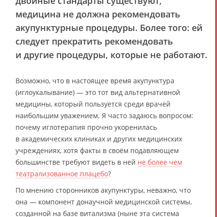
двойные стандарты существуют,
медицина не должна рекомендовать
акупунктурные процедуры. Более того: ей
следует прекратить рекомендовать
и другие процедуры, которые не работают.
Возможно, что в настоящее время акупунктура
(иглоукалывание) — это тот вид альтернативной
медицины, который пользуется среди врачей
наибольшим уважением. Я часто задаюсь вопросом:
почему иглотерапия прочно укоренилась
в академических клиниках и других медицинских
учреждениях, хотя факты в своём подавляющем
большинстве требуют видеть в ней
не более чем
театрализованное плацебо
?
По мнению сторонников акупунктуры, неважно, что
она — компонент донаучной медицинской системы,
созданной на базе витализма (ныне эта система