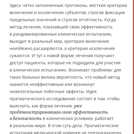
Здесь чётко заполненные протоколы, жёсткие критерии
включения и исключения субъектов, строгая фиксация
предельных значений и строгая отчётность. Когда
метод лечения, показавший свою эффективность
в рандомизированных клинических испытаниях,
выходит в реальный мир, критерии включения
неизбежно расширяются, а критерии исключения
сужаются. И тут к новой форме лечения получают
доступ пациенты, которые не подходили для участия
в клинических испытаниях. Возникает проблема: для
таких больных велика вероятность, что новый метод
окажется неэффективным или возникнут
нежелательные побочные эффекты. Идея
прагматического исследования состоит в том, чтобы
выяснить, как форма лечения,
уже
продемонстрировавшая свою эффективность
в клинических условиях, работает
и безопасность
в реальном мире. В этом суть дела. Прагматические
испытания медицинской новинки не предназначены