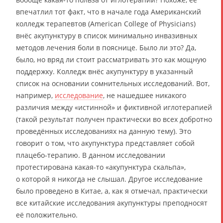
впечатлил тот факт, что в начале года Американский
колледж терапевтов (American College of Physicians)
внёс акупунктуру в список минимально инвазивных
методов лечения боли в пояснице. Было ли это? Да,
было, но вряд ли стоит рассматривать это как мощную
поддержку. Колледж внёс акупунктуру в указанный
список на основании сомнительных исследований. Вот,
например,
исследование
, не нашедшее никакого
различия между «истинной» и фиктивной иглотерапией
(такой результат получен практически во всех добротно
проведённых исследованиях на данную тему). Это
говорит о том, что акупунктура представляет собой
плацебо-терапию. В данном исследовании
протестирована какая-то «акупунктура скальпа»,
о которой я никогда не слышал. Другое исследование
было проведено в Китае, а, как я отмечал, практически
все китайские исследования акупунктуры преподносят
её положительно.