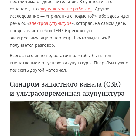
неотличима от действительной. В сущности, это
означает, что
акупунктура не работает
. Другое
исследование — «приманка с подменой», ибо здесь идёт
речь об «
электроакупунктуре
», которая, на самом деле,
представляет собой TENS (чрескожную
электростимуляцию нервов). Что-то жиденький
получается разговор.
Всего этого явно недостаточно. Чтобы быть под
впечатлением от успехов акупунктуры, Пьер-Луи нужно
поискать другой материал.
Синдром запястного канала (СЗК)
и ультрасовременная акупунктура