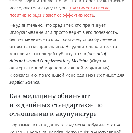
эффект один и тот же. Но вот что интересно: китайские
исследователи акупунктуры
практически всегда
позитивно оценивают её эффективность
.
Не удивительно, что среди тех, кто практикует
иглоукалывание или просто верит в его полезность,
бытует мнение, что к их любимому способу лечения
относятся несправедливо. Не удивительно и то, что
многие из этих людей публикуются в
Journal of
(«Журнал
Alternative and Complementary Medicine
альтернативной и дополнительной медицины»).
К сожалению, по меньшей мере один из них пишет для
.
Popular Science
Как медицину обвиняют
в «двойных стандартах» по
отношению к акупунктуре
Поразмыслить на данную тему меня побудила статья
Кендры Пьер-Луи (Kendra Pierre-Louis) в «Популярной