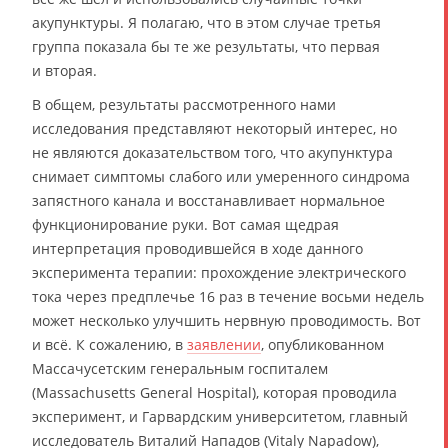
акупунктуры. Я полагаю, что в этом случае третья
группа показала бы те же результаты, что первая
и вторая.
В общем, результаты рассмотренного нами
исследования представляют некоторый интерес, но
не являются доказательством того, что акупунктура
снимает симптомы слабого или умеренного синдрома
запястного канала и восстанавливает нормальное
функционирование руки. Вот самая щедрая
интерпретация проводившейся в ходе данного
эксперимента терапии: прохождение электрического
тока через предплечье 16 раз в течение восьми недель
может несколько улучшить нервную проводимость. Вот
и всё. К сожалению, в
заявлении
, опубликованном
Массачусетским генеральным госпиталем
(Massachusetts General Hospital), которая проводила
эксперимент, и Гарвардским университетом, главный
исследователь Виталий Нападов (Vitaly Napadow),