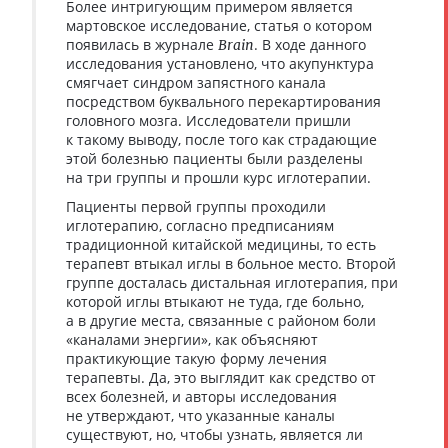
Более интригующим примером является
мартовское исследование, статья о котором
появилась в журнале
. В ходе данного
Brain
исследования установлено, что акупунктура
смягчает синдром запястного канала
посредством буквального перекартирования
головного мозга. Исследователи пришли
к такому выводу, после того как страдающие
этой болезнью пациенты были разделены
на три группы и прошли курс иглотерапии.
Пациенты первой группы проходили
иглотерапию, согласно предписаниям
традиционной китайской медицины, то есть
терапевт втыкал иглы в больное место. Второй
группе досталась дистальная иглотерапия, при
которой иглы втыкают не туда, где больно,
а в другие места, связанные с районом боли
«каналами энергии», как объясняют
практикующие такую форму лечения
терапевты. Да, это выглядит как средство от
всех болезней, и авторы исследования
не утверждают, что указанные каналы
существуют, но, чтобы узнать, является ли