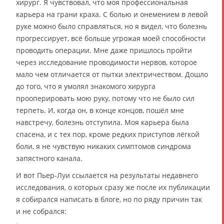
хирург. Я чувствовал, что моя профессиональная
карьера на грани краха. С болью и онемением в левой
руке можно было справляться, но я видел, что болезнь
прогрессирует, всё больше угрожая моей способности
проводить операции. Мне даже пришлось пройти
через исследование проводимости нервов, которое
мало чем отличается от пытки электричеством. Дошло
до того, что я умолял знакомого хирурга
прооперировать мою руку, потому что не было сил
терпеть. И, когда он, в конце концов, пошёл мне
навстречу, болезнь отступила. Моя карьера была
спасена, и с тех пор, кроме редких приступов лёгкой
боли, я не чувствую никаких симптомов синдрома
запястного канала.
И вот Пьер-Луи ссылается на результаты недавнего
исследования, о которых сразу же после их публикации
я собирался написать в блоге, но по ряду причин так
и не собрался: