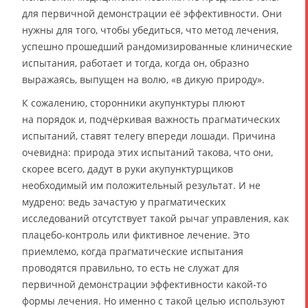
для первичной демонстрации её эффективности. Они
нужны для того, чтобы убедиться, что метод лечения,
успешно прошедший рандомизированные клинические
испытания, работает и тогда, когда он, образно
выражаясь, выпущен на волю, «в дикую природу».
К сожалению, сторонники акупунктуры плюют
на порядок и, подчёркивая важность прагматических
испытаний, ставят телегу впереди лошади. Причина
очевидна: природа этих испытаний такова, что они,
скорее всего, дадут в руки акупунктурщиков
необходимый им положительный результат. И не
мудрено: ведь зачастую у прагматических
исследований отсутствует такой рычаг управления, как
плацебо-контроль или фиктивное лечение. Это
приемлемо, когда прагматические испытания
проводятся правильно, то есть не служат для
первичной демонстрации эффективности какой-то
формы лечения. Но именно с такой целью используют