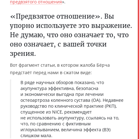
предвзятого отношения
».
«Предвзятое отношение». Вы
упорно используете это выражение.
Не думаю, что оно означает то, что
оно означает, с вашей точки
зрения.
Вот фрагмент статьи, в котором жалоба Бёрча
предстаёт перед нами в сжатом виде:
В ряде научных обзоров показано, что
акупунктура эффективна, безопасна
и экономически выгодна при лечении
остеоартроза коленного сустава (ОА). Недавнее
руководство по клинической практике (РКП),
спущенное из NICE, рекомендует
не использовать акупунктуру, ссылаясь на то,
что, по сравнению с фиктивным
иглоукалыванием, величина эффекта (ВЭ)
слишком мала.