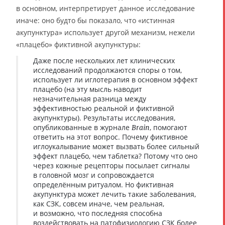
в основном, интерпретирует данное исследование
иначе: оно будто бы показало, что «истинная
акупунктура» использует другой механизм, нежели
«плацебо» фиктивной акупунктуры:
Даже после нескольких лет клинических
исследований продолжаются споры о том,
использует ли иглотерапия в основном эффект
плацебо (на эту мысль наводит
незначительная разница между
эффективностью реальной и фиктивной
акупунктуры). Результаты исследования,
опубликованные в журнале
, помогают
Brain
ответить на этот вопрос. Почему фиктивное
иглоукалывание может вызвать более сильный
эффект плацебо, чем таблетка? Потому что оно
через кожные рецепторы посылает сигналы
в головной мозг и сопровождается
определённым ритуалом. Но фиктивная
акупунктура может лечить такие заболевания,
как СЗК, совсем иначе, чем реальная,
и возможно, что последняя способна
воздействовать на патофизиологию СЗК более