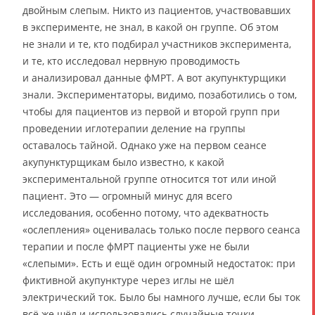
двойным слепым. Никто из пациентов, участвовавших
в эксперименте, не знал, в какой он группе. Об этом
не знали и те, кто подбирал участников эксперимента,
и те, кто исследовал нервную проводимость
и анализировал данные фМРТ. А вот акупунктурщики
знали. Экспериментаторы, видимо, позаботились о том,
чтобы для пациентов из первой и второй групп при
проведении иглотерапии деление на группы
оставалось тайной. Однако уже на первом сеансе
акупунктурщикам было известно, к какой
экспериментальной группе относится тот или иной
пациент. Это — огромный минус для всего
исследования, особенно потому, что адекватность
«ослепления» оценивалась только после первого сеанса
терапии и после фМРТ пациенты уже не были
«слепыми». Есть и ещё один огромный недостаток: при
фиктивной акупунктуре через иглы не шёл
электрический ток. Было бы намного лучше, если бы ток
всё же шёл и использовались случайные точки