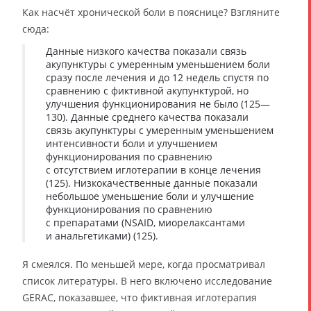
Как насчёт хронической боли в пояснице? Взгляните
сюда:
Данные низкого качества показали связь
акупунктуры с умеренным уменьшением боли
сразу после лечения и до 12 недель спустя по
сравнению с фиктивной акупунктурой, но
улучшения функционирования не было (125—
130). Данные среднего качества показали
связь акупунктуры с умеренным уменьшением
интенсивности боли и улучшением
функционирования по сравнению
с отсутствием иглотерапии в конце лечения
(125). Низкокачественные данные показали
небольшое уменьшение боли и улучшение
функционирования по сравнению
с препаратами (NSAID, миорелаксантами
и анальгетиками) (125).
Я смеялся. По меньшей мере, когда просматривал
список литературы. В него включено исследование
GERAC, показавшее, что фиктивная иглотерапия