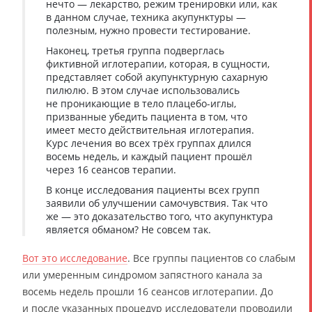
нечто — лекарство, режим тренировки или, как
в данном случае, техника акупунктуры —
полезным, нужно провести тестирование.
Наконец, третья группа подверглась
фиктивной иглотерапии, которая, в сущности,
представляет собой акупунктурную сахарную
пилюлю. В этом случае использовались
не проникающие в тело плацебо-иглы,
призванные убедить пациента в том, что
имеет место действительная иглотерапия.
Курс лечения во всех трёх группах длился
восемь недель, и каждый пациент прошёл
через 16 сеансов терапии.
В конце исследования пациенты всех групп
заявили об улучшении самочувствия. Так что
же — это доказательство того, что акупунктура
является обманом? Не совсем так.
Вот это исследование
. Все группы пациентов со слабым
или умеренным синдромом запястного канала за
восемь недель прошли 16 сеансов иглотерапии. До
и после указанных процедур исследователи проводили