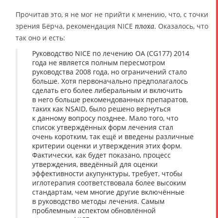
Прочитав это, я не мог не прийти к мнению, что, с точки
зрения Бёрча, рекомендация NICE
. Оказалось, что
плоха
так оно и есть:
Руководство NICE по лечению ОА (CG177) 2014
года не является полным пересмотром
руководства 2008 года, но ограничений стало
больше. Хотя первоначально предполагалось
сделать его более либеральным и включить
в него больше рекомендованных препаратов,
таких как NSAID, было решено вернуться
к данному вопросу позднее. Мало того, что
список утверждённых форм лечения стал
очень коротким, так ещё и введены различные
критерии оценки и утверждения этих форм.
Фактически, как будет показано, процесс
утверждения, введённый для оценки
эффективности акупунктуры, требует, чтобы
иглотерапия соответствовала более высоким
стандартам, чем многие другие включённые
в руководство методы лечения. Самым
проблемным аспектом обновлённой