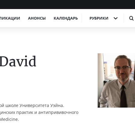
ЛИКАЦИИ
АНОНСЫ
КАЛЕНДАРЬ
РУБРИКИ
David
ой школе Университета Уэйна.
цинских практик и антипрививочного
Medicine.