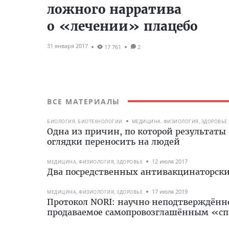
ложного нарратива
о «лечении» плацебо
31 января 2017
17 761
2
ВСЕ МАТЕРИАЛЫ
БИОЛОГИЯ, БИОТЕХНОЛОГИИ
МЕДИЦИНА, ФИЗИОЛОГИЯ, ЗДОРОВЬЕ
Одна из причин, по которой результаты
оглядки переносить на людей
12 июля 2017
МЕДИЦИНА, ФИЗИОЛОГИЯ, ЗДОРОВЬЕ
Два посредственных антивакцинаторски
17 июля 2019
МЕДИЦИНА, ФИЗИОЛОГИЯ, ЗДОРОВЬЕ
Протокол NORI: научно неподтверждённ
продаваемое самопровозглашённым «с