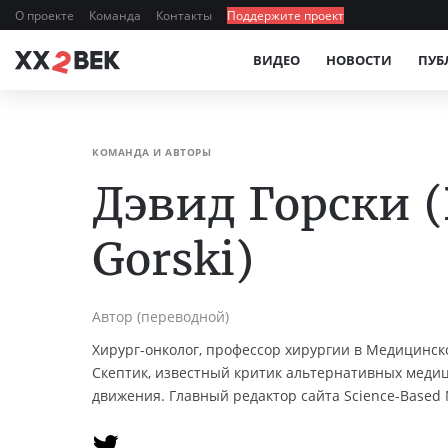
О проекте
Команда
Контакты
Поддержите проект
ВИДЕО
НОВОСТИ
ПУБ
КОМАНДА И АВТОРЫ
Дэвид Горски (
Gorski)
Автор (переводной)
Хирург-онколог, профессор хирургии в Медицинск
Скептик, известный критик альтернативных меди
движения. Главный редактор сайта Science-Based 