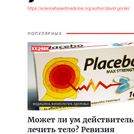
https://sciencebasedmedicine.org/author/david-gorski/
ПОПУЛЯРНЫЕ
МЕДИЦИНА, ФИЗИОЛОГИЯ, ЗДОРОВЬЕ
Может ли ум действител
лечить тело? Ревизия