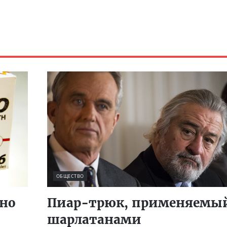
ОБЩЕСТВО
ьно
Пиар-трюк, применяемы
шарлатанами