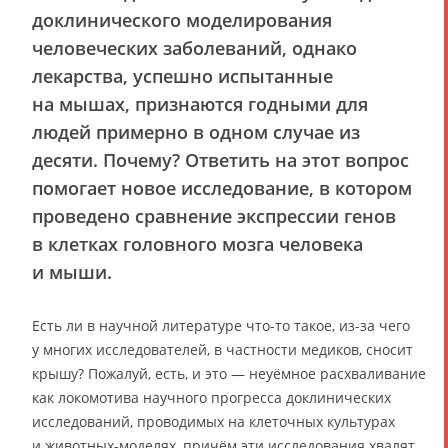
доклинического моделирования
человеческих заболеваний, однако
лекарства, успешно испытанные
на мышах, признаются годными для
людей примерно в одном случае из
десяти. Почему? Ответить на этот вопрос
помогает новое исследование, в котором
проведено сравнение экспрессии генов
в клетках головного мозга человека
и мыши.
Есть ли в научной литературе что-то такое, из-за чего
у многих исследователей, в частности медиков, сносит
крышу? Пожалуй, есть, и это — неуёмное расхваливание
как локомотива научного прогресса доклинических
исследований, проводимых на клеточных культурах
и животных-моделях, причём эти исследования хвалят