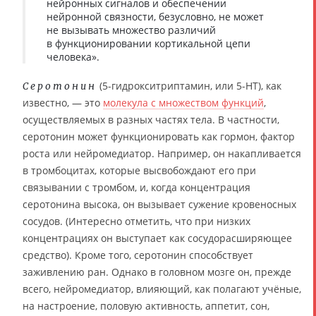
нейронных сигналов и обеспечении
нейронной связности, безусловно, не может
не вызывать множество различий
в функционировании кортикальной цепи
человека».
(5-гидрокситриптамин, или 5-НТ), как
Серотонин
известно, — это
молекула с множеством функций
,
осуществляемых в разных частях тела. В частности,
серотонин может функционировать как гормон, фактор
роста или нейромедиатор. Например, он накапливается
в тромбоцитах, которые высвобождают его при
связывании с тромбом, и, когда концентрация
серотонина высока, он вызывает сужение кровеносных
сосудов. (Интересно отметить, что при низких
концентрациях он выступает как сосудорасширяющее
средство). Кроме того, серотонин способствует
заживлению ран. Однако в головном мозге он, прежде
всего, нейромедиатор, влияющий, как полагают учёные,
на настроение, половую активность, аппетит, сон,