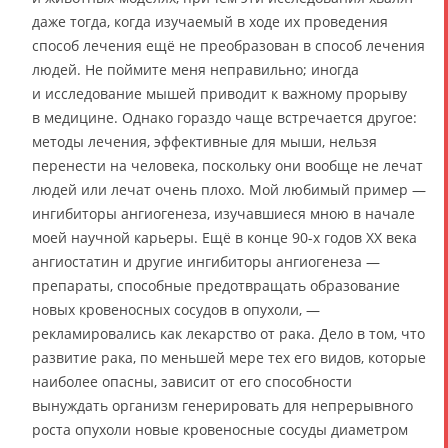
даже тогда, когда изучаемый в ходе их проведения
способ лечения ещё не преобразован в способ лечения
людей. Не поймите меня неправильно; иногда
и исследование мышей приводит к важному прорыву
в медицине. Однако гораздо чаще встречается другое:
методы лечения, эффективные для мыши, нельзя
перенести на человека, поскольку они вообще не лечат
людей или лечат очень плохо. Мой любимый пример —
ингибиторы ангиогенеза, изучавшиеся мною в начале
моей научной карьеры. Ещё в конце 90-х годов ХХ века
ангиостатин и другие ингибиторы ангиогенеза —
препараты, способные предотвращать образование
новых кровеносных сосудов в опухоли, —
рекламировались как лекарство от рака. Дело в том, что
развитие рака, по меньшей мере тех его видов, которые
наиболее опасны, зависит от его способности
вынуждать организм генерировать для непрерывного
роста опухоли новые кровеносные сосуды диаметром