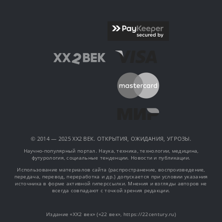
© 2014 — 2025 XX2 ВЕК. ОТКРЫТИЯ, ОЖИДАНИЯ, УГРОЗЫ.
Научно-популярный портал. Наука, техника, технологии, медицина,
футурология, социальные тенденции. Новости и публикации.
Использование материалов сайта (распространение, воспроизведение,
передача, перевод, переработка и др.) допускается при условии указания
источника в форме активной гиперссылки. Мнения и взгляды авторов не
всегда совпадают с точкой зрения редакции.
Издание «XX2 век» («22 век», https://22century.ru)