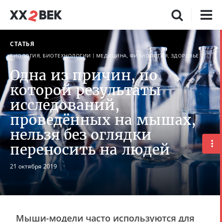
СТАТЬЯ
БИОЛОГИЯ, БИОТЕХНОЛОГИИ
МЕДИЦИНА, ФИЗИОЛОГИЯ, ЗДОРОВЬЕ
Одна из причин, по
которой результаты
исследований,
проведённых на мышах,
нельзя без оглядки
переносить на людей
21 октября 2019
Мыши-модели часто используются для