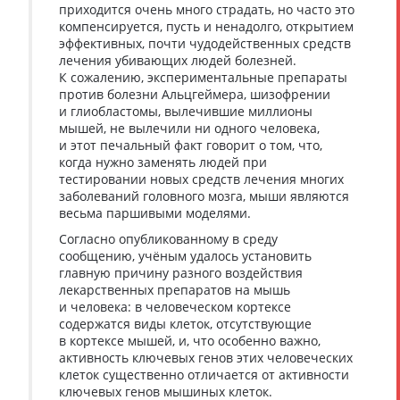
приходится очень много страдать, но часто это
компенсируется, пусть и ненадолго, открытием
эффективных, почти чудодейственных средств
лечения убивающих людей болезней.
К сожалению, экспериментальные препараты
против болезни Альцгеймера, шизофрении
и глиобластомы, вылечившие миллионы
мышей, не вылечили ни одного человека,
и этот печальный факт говорит о том, что,
когда нужно заменять людей при
тестировании новых средств лечения многих
заболеваний головного мозга, мыши являются
весьма паршивыми моделями.
Согласно опубликованному в среду
сообщению, учёным удалось установить
главную причину разного воздействия
лекарственных препаратов на мышь
и человека: в человеческом кортексе
содержатся виды клеток, отсутствующие
в кортексе мышей, и, что особенно важно,
активность ключевых генов этих человеческих
клеток существенно отличается от активности
ключевых генов мышиных клеток.