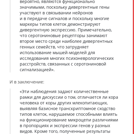
вероятно, являются функционально
значимыми, поскольку дивергентные гены
участвуют в связывании нейронов
и в передаче сигналов и поскольку многие
маркеры типов клеток демонстрируют
дивергентную экспрессию. Примечательно,
что серотониновые рецепторы занимают
второе место среди наиболее дивергентных
генных семейств, что затрудняет
использование мышей-моделей для
исследования многих психоневрологических
расстройств, связанных с серотониновой
сигнализацией».
И в заключение:
«Эти наблюдения задают количественные
рамки для дискуссии о том, отличается ли кора
человека от коры других млекопитающих,
выявляя базисное транскриптомное сходство
типов клеток, нарушаемое способными влиять
на функционирование микроцепи различиями
в пропорциях и экспрессии генов у разных
видов. Кроме того, полученные результаты