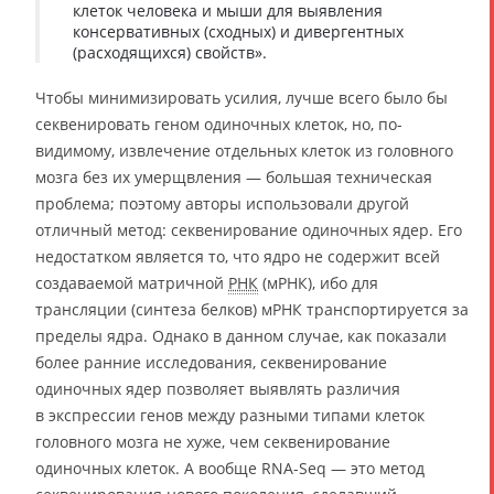
клеток человека и мыши для выявления
консервативных (сходных) и дивергентных
(расходящихся) свойств».
Чтобы минимизировать усилия, лучше всего было бы
секвенировать геном одиночных клеток, но, по-
видимому, извлечение отдельных клеток из головного
мозга без их умерщвления — большая техническая
проблема; поэтому авторы использовали другой
отличный метод: секвенирование одиночных ядер. Его
недостатком является то, что ядро не содержит всей
создаваемой матричной
РНК
(мРНК), ибо для
трансляции (синтеза белков) мРНК транспортируется за
пределы ядра. Однако в данном случае, как показали
более ранние исследования, секвенирование
одиночных ядер позволяет выявлять различия
в экспрессии генов между разными типами клеток
головного мозга не хуже, чем секвенирование
одиночных клеток. А вообще RNA-Seq — это метод