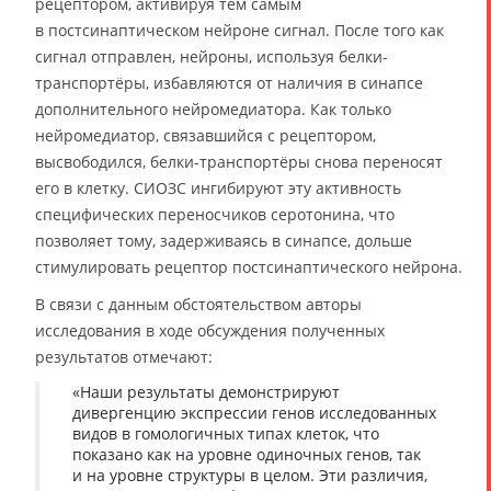
рецептором, активируя тем самым
в постсинаптическом нейроне сигнал. После того как
сигнал отправлен, нейроны, используя белки-
транспортёры, избавляются от наличия в синапсе
дополнительного нейромедиатора. Как только
нейромедиатор, связавшийся с рецептором,
высвободился, белки-транспортёры снова переносят
его в клетку. СИОЗС ингибируют эту активность
специфических переносчиков серотонина, что
позволяет тому, задерживаясь в синапсе, дольше
стимулировать рецептор постсинаптического нейрона.
В связи с данным обстоятельством авторы
исследования в ходе обсуждения полученных
результатов отмечают:
«Наши результаты демонстрируют
дивергенцию экспрессии генов исследованных
видов в гомологичных типах клеток, что
показано как на уровне одиночных генов, так
и на уровне структуры в целом. Эти различия,