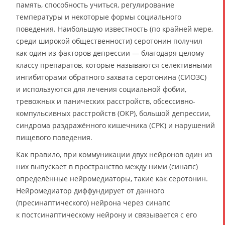
память, способность учиться, регулирование
температуры и некоторые формы социального
поведения. Наибольшую известность (по крайней мере,
среди широкой общественности) серотонин получил
как один из факторов депрессии — благодаря целому
классу препаратов, которые называются селективными
ингибиторами обратного захвата серотонина (СИОЗС)
и используются для лечения социальной фобии,
тревожных и панических расстройств, обсессивно-
компульсивных расстройств (ОКР), большой депрессии,
синдрома раздражённого кишечника (СРК) и нарушений
пищевого поведения.
Как правило, при коммуникации двух нейронов один из
них выпускает в пространство между ними (синапс)
определённые нейромедиаторы, такие как серотонин.
Нейромедиатор диффундирует от данного
(пресинаптического) нейрона через синапс
к постсинаптическому нейрону и связывается с его