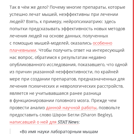
Так в чём же дело? Почему многие препараты, которые
успешно лечат мышей, неэффективны при лечении
людей? Взять, к примеру, нейропсихиатрию: здесь
попытки предсказывать эффективность новых методов
лечения людей на основе данных, полученных
с помощью мышей-моделей, оказались
особенно
плачевными
. Чтобы получить ответ на интересующий
нас вопрос, обратимся к результатам недавно
опубликованного исследования, показавшего, что одной
из причин указанной неэффективности, по крайней
мере при создании препаратов, предназначенных для
лечения психических и неврологических расстройств,
является не учитывавшаяся ранее разница
в функционировании головного мозга. Прежде чем
провести анализ
данной научной работы
, позвольте
предоставить слово Шэрон Бегли (Sharon Begley),
написавшей о ней для
:
STAT News
«Во имя науки лабораторным мышам