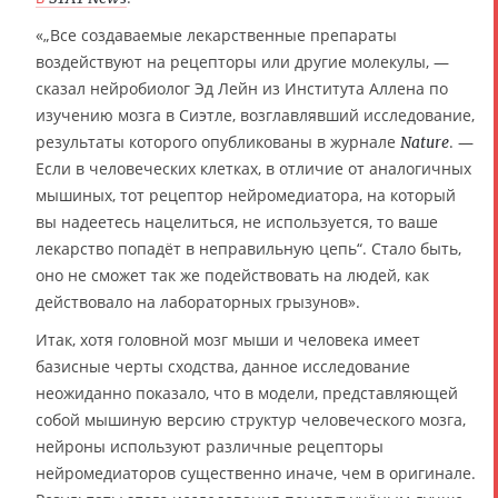
«„Все создаваемые лекарственные препараты
воздействуют на рецепторы или другие молекулы, —
сказал нейробиолог Эд Лейн из Института Аллена по
изучению мозга в Сиэтле, возглавлявший исследование,
результаты которого опубликованы в журнале
. —
Nature
Если в человеческих клетках, в отличие от аналогичных
мышиных, тот рецептор нейромедиатора, на который
вы надеетесь нацелиться, не используется, то ваше
лекарство попадёт в неправильную цепь“. Стало быть,
оно не сможет так же подействовать на людей, как
действовало на лабораторных грызунов».
Итак, хотя головной мозг мыши и человека имеет
базисные черты сходства, данное исследование
неожиданно показало, что в модели, представляющей
собой мышиную версию структур человеческого мозга,
нейроны используют различные рецепторы
нейромедиаторов существенно иначе, чем в оригинале.