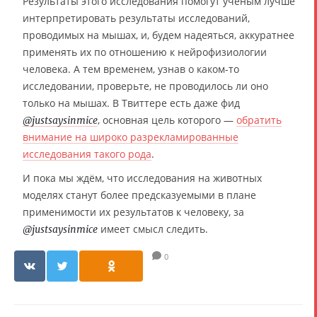
Результаты этого исследования помогут учёным лучше
интерпретировать результаты исследований,
проводимых на мышах, и, будем надеяться, аккуратнее
применять их по отношению к нейрофизиологии
человека. А тем временем, узнав о каком-то
исследовании, проверьте, не проводилось ли оно
только на мышах. В Твиттере есть даже фид
, основная цель которого —
обратить
@justsaysinmice
внимание на широко разрекламированные
исследования такого рода
.
И пока мы ждём, что исследования на животных
моделях станут более предсказуемыми в плане
применимости их результатов к человеку, за
имеет смысл следить.
@justsaysinmice
0